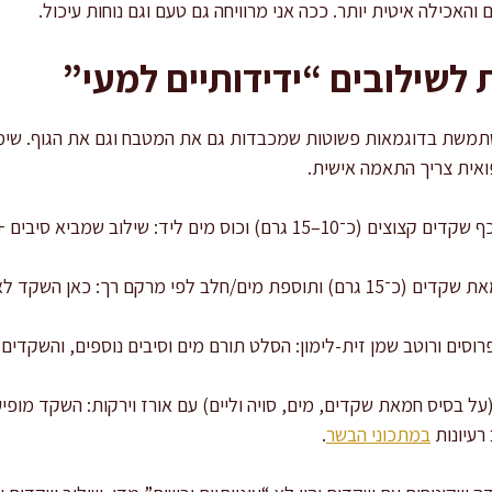
 והאכילה איטית יותר. ככה אני מרוויחה גם טעם וגם נוחות עיכול.
 לשילובים “ידידותיים למעי”
תמשת בדוגמאות פשוטות שמכבדות גם את המטבח וגם את הגוף. שימו ל
ואית צריך התאמה אישית.
: כאן השקד לא לבד, ויש “מטריצה” לחה.
על בסיס חמאת שקדים, מים, סויה וליים) עם אורז וירקות: השקד מופיע
רעיונות
במתכוני הבשר
.