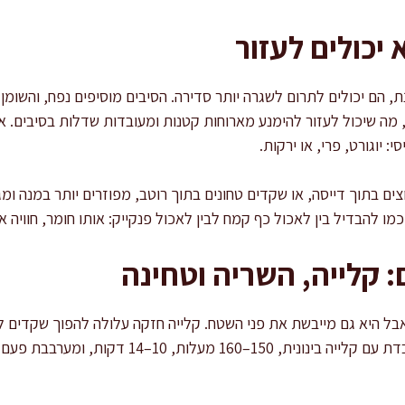
יכולים לעזור
 הם יכולים לתרום לשגרה יותר סדירה. הסיבים מוסיפים נפח, והשומן ה
מה שיכול לעזור להימנע מארוחות קטנות ומעובדות שדלות בסיבים. 
 יוגורט, פרי, או ירקות.
 בתוך דייסה, או שקדים טחונים בתוך רוטב, מפוזרים יותר במנה ומגי
מו להבדיל בין לאכול כף קמח לבין לאכול פנקייק: אותו חומר, חוויה א
: קלייה, השריה וטחינה
בל היא גם מייבשת את פני השטח. קלייה חזקה עלולה להפוך שקדים ל
מדי ובכמות גבוהה. במטבח אני עובדת עם קלייה בינו