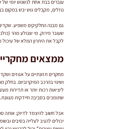
עוברים בבת אחת לנשנוש יומי של ש
נוזלים, מקבלים גוש יבש במקום בצ
גם מבנה החלקיקים משפיע. שקדים
שעובר פירוק. מי שבולע מהר (כולנ
לקבל את היתרון המלא של עיכול מ
ממצאים מחקריים
מחקרים תזונתיים על אגוזים ושקד
ליציאות רכות יותר או תדירות מעט 
שתומכים בסביבה חיידקית מגוונת.
אבל חשוב להיצמד לדיוק: אותה ספר
יכולים להגיב לעלייה בסיבים ובשו
עושים עצירות” יכול להרגיש נכון 