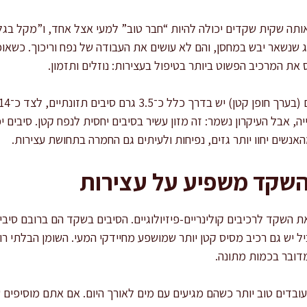
אותה שקית שקדים יכולה להיות “חבר טוב” למעי אצל אחד, ו”מקל בגל
ג שנשאר יבש במחסן, והם לא עושים את העבודה של נפח וריכוך. כשאו
ת המרכיב הפשוט ביותר בטיפול בעצירות: נוזלים ותזמון.
יה, אבל העיקרון נשמר: זה מזון עשיר בסיבים יחסית לנפח קטן. סיבים 
אנשים יחוו יותר גזים, נפיחות ולעיתים גם החמרה בתחושת עצירות.
שקד משפיע על עצירות
 השקד לרכיבים קולינריים-פיזיולוגיים. הסיבים בשקד הם ברובם סיב
 יש גם רכיב מסיס קטן יותר שמושפע מחיידקי המעי. השומן הבלתי רוו
דובר בכמות מתונה.
ובדים טוב יותר כשהם מגיעים עם מים לאורך היום. אם אתם מוסיפים