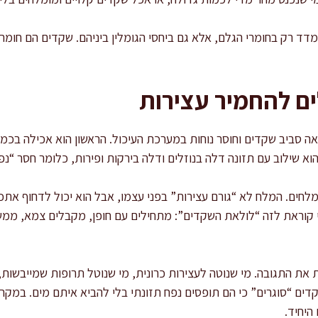
דד רק בחומרי הגלם, אלא גם ביחסי הגומלין ביניהם. שקדים הם חומר 
ם להחמיר עצירות
הוא שילוב עם תזונה דלה בנוזלים ודלה בירקות ופירות, כלומר חסר “נ
מלחים. המלח לא “גורם עצירות” בפני עצמו, אבל הוא יכול לדחוף את
ני קוראת לזה “לולאת השקדים”: מתחילים עם חופן, מקבלים צמא, ממש
ת את התגובה. מי שנוטה לעצירות כרונית, מי שנוטל תרופות שמייבשות
דים “סוגרים” כי הם תופסים נפח תזונתי בלי להביא איתם מים. במק
היחיד.