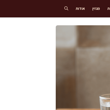
ת
מגזין
אודות