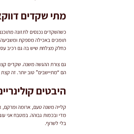
מתי שקדים דווקא 
כשהשקדים נכנסים לתזונה מתוכננת,
תומכים באכילה מספקת ומשביעה, 
כחלק מצלחת שיש בה גם רכיב עסיסי:
גם צורת ההגשה משנה. שקדים קצוצים
הם “מתיישבים” טוב יותר. זה קצת כ
היבטים קולינריים
קלייה משנה טעם, ארומה ומרקם, א
בלי לשרוף.