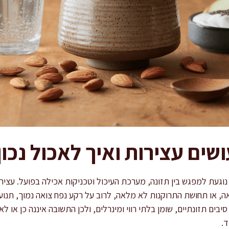
ים עצירות ואיך לאכול נכון
וגעת למפגש בין תזונה, מערכת העיכול וטכניקות אכילה בפועל. עציר
ה, או תחושת התרוקנות לא מלאה, לרוב על רקע נפח צואה נמוך, תנועה
בים תזונתיים, שומן בלתי רווי ומינרלים, ולכן התשובה איננה כן או ל
ד.