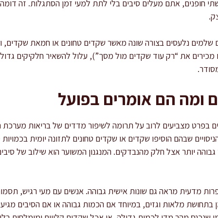
תי חופנים, אתם מעלים סיבים בלי לתת למעי זמן הסתגלות. זה דומה 
ק.
 שלמים נלעסים בצורה שונה מאשר שקדים טחונים או חמאת שקדים, ו
ו מכירים את “רק עוד שקדים מול מסך”), עלול להשאיר חלקיקים גדול
סודר.
 ומה הם אומרים בפועל
ים בפרט מצביעים לרוב על תרומה לשיפור מדדים של בריאות מערכת הע
גבוהה יותר אצל חלק מהנבדקים. המנגנון המשוער הוא שילוב של סיבים, 
ות מדעית מראה גם שונות אישית גבוהה. אנשים עם מעי רגיש, תסמונת 
מן בתחושת מלאות וגזים, במיוחד אם הכמות גבוהה או אם הסיבים מגיע
למי שנכנס מהר מדי לכמות גדולה, או אכל שקדים קלויים ומומלחים בלי