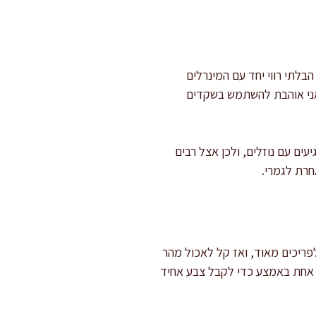
בלתי רווי יחד עם המינרלים
אני אוהבת להשתמש בשקדים
עים עם נוזלים, ולכן אצל רבים
חרת לגמרי.
פריכים מאוד, ואז קל לאכול מהר
נית, 150–160 מעלות, 10–14 דקות, ומערבבת פעם אחת באמצע כדי לקבל צבע אחיד