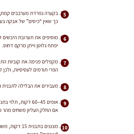
בקערה נפרדת מערבבים קמח, אב
כך שאין “כיסים” של אבקה בעו
יפתח גלוטן וייתן מרקם דחוס.
מקפלים פנימה את קוביות התפ
הפרי תורמים לעסיסיות, ולכן ל
מעבירים את הבלילה לתבנית ומיישרים בעדינות. אם 
אם החלק העליון משחים מהר מדי, מכס
מצננים בתבני