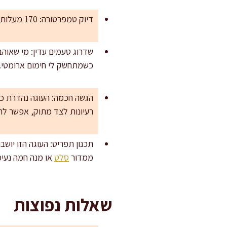
דיוק טמפרטורה: 170 מעלות נותנות אפייה אחידה לעוגה עם הרבה פרי. חום גבוה יותר ישחים את החוץ לפני שהמרכז יתייצב.
כשמתחשק לי חימום ארומטי.
הגשה חכמה: העוגה נהדרת כמ
רעיונות לצד מתוק, אפשר לה
תכנון תפריט: העוגה הזו יוש
ממדור
סלט
או מנה חמה נעי
שאלות נפוצות