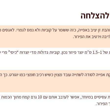
 להצלחה
והבת זן יציב באפייה, כזה ששומר על קוביות ולא נמס לגמרי. לאגסים כ
יבה וירטיב את הפירור.
אחידות חיתוך: חיתוך לקוביות של 1–1.5 ס"מ יוצר פיזור נכון. קוביות גדולות מדי יוצר
ת אפייה לסודה לשתייה עובד מצוין כשיש רכיב חומצי כמו יוגורט. כך ה
מניעת שקיעת פרי: אם הפירות עסיסיים במיוחד, אפשר 
 הפירור.