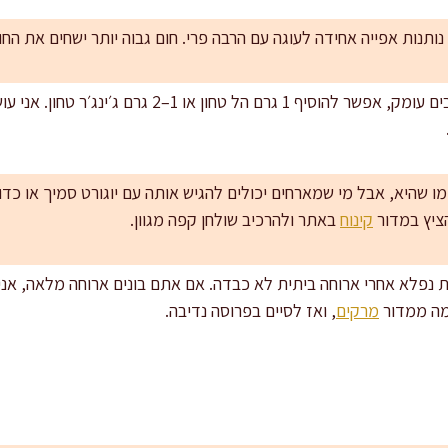
שדרוג טעמים עדין: מי שאוהבים עומק, אפשר להוסיף 1 גרם הל ט
ו שהיא, אבל מי שמארחים יכולים להגיש אותה עם יוגורט סמיך או כד
ציץ במדור
קינוח
באתר ולהרכיב שולחן קפה מגוון.
בת נפלא אחרי ארוחה ביתית לא כבדה. אם אתם בונים ארוחה מלאה, אנ
מה ממדור
מרקים
, ואז לסיים בפרוסה נדיבה.