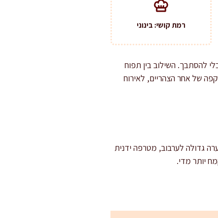
רמת קושי: בינוני
לי להסתבך. השילוב בין תפוח
קפה של אחר הצהריים, לאירוח
 כדאי להחזיק קערה גדולה לערבוב, מטרפה ידנית
מח יותר מדי.