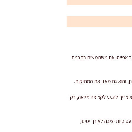
בנית בקוטר 24 ס"מ ומרפדים תחתית בנייר אפייה. אם משתמשים בתבנית
ן, והוא גם מאזן את המתיקות.
תחיל להיטמע. לא צריך להגיע לקציפה מלאה, רק
עסיסיות יציבה לאורך ימים,