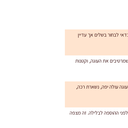
דאי לבחור בשלים אך עדיין
ות “כיסי” פרי שמרטיבים את העוגה, וקטנות
עוגה עולה יפה, נשארת רכה,
לערבב אותם עם 10 גרם קמח מתוך הכמות לפני ההוספה לבלילה. זה מצפה