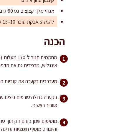
אגוזי מלך קצוצים גס 80 גרם (אופציונלי)
להגשה: אבקת סוכר 10–15 גרם (אופציונלי)
הכנה
אינגליש, מרפדים גם את הדפנ
מערבבים בקערה את קוביות התפ
אוורור ראשוני.
מוסיפים שמן בזרם דק תוך טריפ
והיוגורט מוסיף חומציות עדי