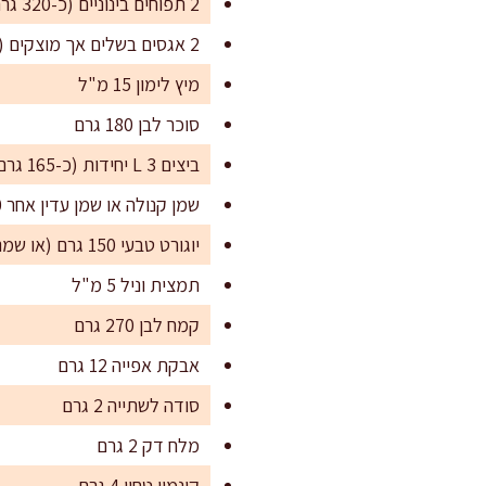
2 תפוחים בינוניים (כ-320 גרם נטו אחרי קילוף וליבה), חתוכים לקוביות של 1–1.5 ס"מ
2 אגסים בשלים אך מוצקים (כ-320 גרם נטו אחרי קילוף וליבה), חתוכים לקוביות של 1–1.5 ס"מ
מיץ לימון 15 מ"ל
סוכר לבן 180 גרם
ביצים L 3 יחידות (כ-165 גרם ללא קליפה)
שמן קנולה או שמן עדין אחר 120 מ"ל
יוגורט טבעי 150 גרם (או שמנת חמוצה 15% באותו משקל)
תמצית וניל 5 מ"ל
קמח לבן 270 גרם
אבקת אפייה 12 גרם
סודה לשתייה 2 גרם
מלח דק 2 גרם
קינמון טחון 4 גרם