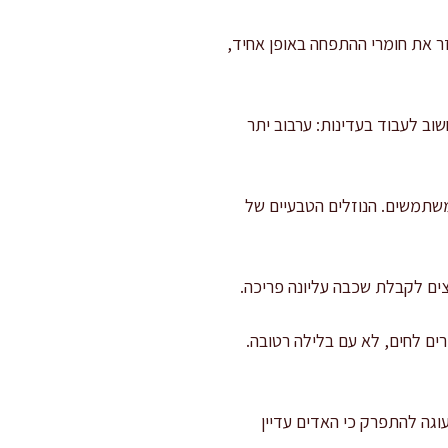
ר את חומרי ההתפחה באופן אחיד,
מח יבש. כאן חשוב לעבוד בעדינות: ערבוב יתר
משתמשים. הנוזלים הטבעיים של
דקות: קיסם צריך לצאת עם פירורים לחים, לא עם בלילה רטובה.
ום לעוגה להתפרק כי האדים עדיין