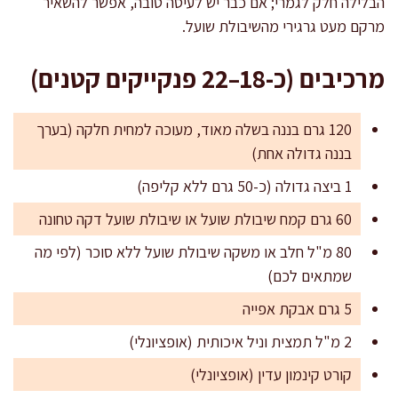
הבלילה חלק לגמרי; אם כבר יש לעיסה טובה, אפשר להשאיר
מרקם מעט גרגירי מהשיבולת שועל.
מרכיבים (כ-18–22 פנקייקים קטנים)
120 גרם בננה בשלה מאוד, מעוכה למחית חלקה (בערך
בננה גדולה אחת)
1 ביצה גדולה (כ-50 גרם ללא קליפה)
60 גרם קמח שיבולת שועל או שיבולת שועל דקה טחונה
80 מ"ל חלב או משקה שיבולת שועל ללא סוכר (לפי מה
שמתאים לכם)
5 גרם אבקת אפייה
2 מ"ל תמצית וניל איכותית (אופציונלי)
קורט קינמון עדין (אופציונלי)