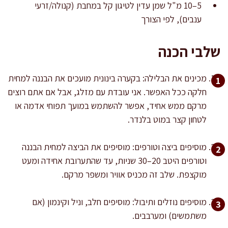
5–10 מ"ל שמן עדין לטיגון קל במחבת (קנולה/זרעי
ענבים), לפי הצורך
שלבי הכנה
מכינים את הבלילה: בקערה בינונית מועכים את הבננה למחית
חלקה ככל האפשר. אני עובדת עם מזלג, אבל אם אתם רוצים
מרקם ממש אחיד, אפשר להשתמש במועך תפוחי אדמה או
לטחון קצר במוט בלנדר.
מוסיפים ביצה וטורפים: מוסיפים את הביצה למחית הבננה
וטורפים היטב 20–30 שניות, עד שהתערובת אחידה ומעט
מוקצפת. שלב זה מכניס אוויר ומשפר מרקם.
מוסיפים נוזלים ותיבול: מוסיפים חלב, וניל וקינמון (אם
משתמשים) ומערבבים.