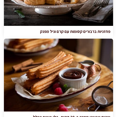
פחזניות ברבורים קסומות עם קרם וניל מפנק