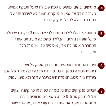
מוסיפים יבשים: מוסיפים קמח שיבולת שועל ואבקת אפייה.
מערבבים רק עד שאין כיסי קמח. חשוב לא לערבב יתר על
המידה כדי לא לקבל פנקייק דחוס.
מנוחה קצרה לבלילה: נותנים לבלילה לנוח 3 דקות. השיבולת
שועל סופחת נוזלים, והבלילה מסמיכה מעט. אם אחרי
המנוחה היא סמיכה מדי, מוסיפים 10–20 מ"ל חלב
ומערבבים.
חימום המחבת: מחממים מחבת נון-סטיק על אש
בינונית-נמוכה במשך דקה. מורחים שכבה דקה מאוד של שמן
בעזרת נייר סופג. המטרה היא צריבה עדינה ולא טיגון עמוק.
יוצקים פנקייקים קטנים: בעזרת כפית או כף קטנה יוצקים
תלוליות בקוטר 5–6 ס"מ. משאירים מרווחים כי הם
מתפשטים מעט. אם אתם רוצים עובי אחיד, אפשר לשטח