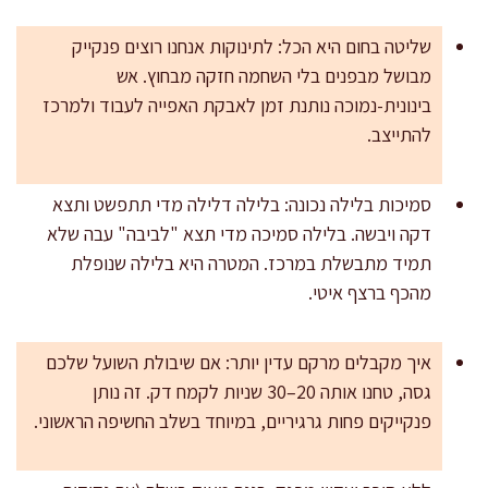
שליטה בחום היא הכל: לתינוקות אנחנו רוצים פנקייק
מבושל מבפנים בלי השחמה חזקה מבחוץ. אש
בינונית-נמוכה נותנת זמן לאבקת האפייה לעבוד ולמרכז
להתייצב.
סמיכות בלילה נכונה: בלילה דלילה מדי תתפשט ותצא
דקה ויבשה. בלילה סמיכה מדי תצא "לביבה" עבה שלא
תמיד מתבשלת במרכז. המטרה היא בלילה שנופלת
מהכף ברצף איטי.
איך מקבלים מרקם עדין יותר: אם שיבולת השועל שלכם
גסה, טחנו אותה 20–30 שניות לקמח דק. זה נותן
פנקייקים פחות גרגיריים, במיוחד בשלב החשיפה הראשוני.