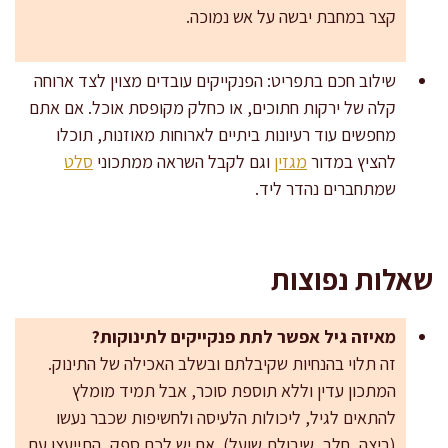
קצר במחבת יבשה על אש נמוכה.
שילוב חכם בתפריט: הפנקייקים עובדים מצוין לצד ארוחה
קלה של ירקות חתוכים, או כחלק מקופסת אוכל. אם אתם
מחפשים עוד רעיונות ביתיים לארוחות מאוזנות, תוכלו
להציץ במדור
מגזין
וגם לקבל השראה ממתכוני
סלט
שמתחברים נהדר ליד.
שאלות נפוצות
מאיזה גיל אפשר לתת פנקייקים לתינוקות?
זה תלוי בהנחיות שקיבלתם ובשלב האכילה של התינוק.
המתכון עדין וללא תוספת סוכר, אבל תמיד מומלץ
להתאים לגיל, ליכולות הלעיסה ולחשיפות שכבר נעשו
(ביצה, חלב, שיבולת שועל). אם יש לכם ספק, התייעצו עם