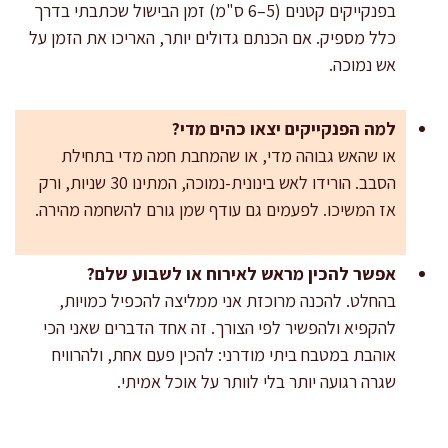
בפנקייקים קטנים (5–6 ס"מ) זמן הבישול שכתבתי בדרך
כלל מספיק. אם הכנתם גדולים יותר, האריכו את הזמן על
אש נמוכה.
למה הפנקייקים יצאו כהים מדי?
או שהאש גבוהה מדי, או שהמחבת חמה מדי בתחילת
הסבב. הורידו לאש בינונית-נמוכה, המתינו 30 שניות, ורק
אז המשיכו. לפעמים גם עודף שמן גורם להשחמה מהירה.
אפשר להכין מראש לאירוח או לשבוע שלם?
בהחלט. להכנה מרוכזת אני ממליצה להכפיל כמויות,
להקפיא ולהפשיר לפי הצורך. זה אחד הדברים שאני הכי
אוהבת במטבח ביתי מודרני: להכין פעם אחת, ולהרוויח
שגרה רגועה יותר בלי לוותר על אוכל אמיתי.