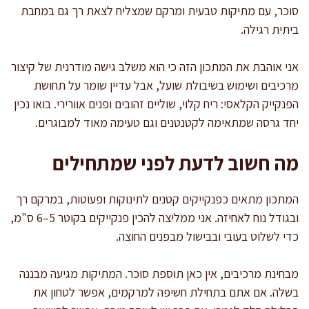
סוכר, עם מתיקות טבעית ומרקם שמצליח לצאת רך גם במחבת
ביתית רגילה.
אני אוהבת את המתכון הזה כי הוא משלב גישה מודרנית של קיצור
מרכיבים ושימוש בשיבולת שועל, אבל עדיין שומר על תחושת
הפנקייק הקלאסי: ריח קלוי, שוליים זהובים ופנים אוורירי. בואו נכין
יחד גרסה שמתאימה לקטנטנים וגם טעימה מאוד למבוגרים.
מה חשוב לדעת לפני שמתחילים
המתכון מתאים כפנקייקים קטנים לתינוקות ופעוטות, במרקם רך
ובגודל נוח לאחיזה. אני ממליצה להכין פנקייקים בקוטר 5–6 ס"מ,
כדי לשלוט בעובי ובבישול מבפנים החוצה.
מבחינת מרכיבים, אין כאן תוספת סוכר. המתיקות מגיעה מבננה
בשלה. אם אתם בתחילת חשיפה למרקמים, אפשר לטחון את