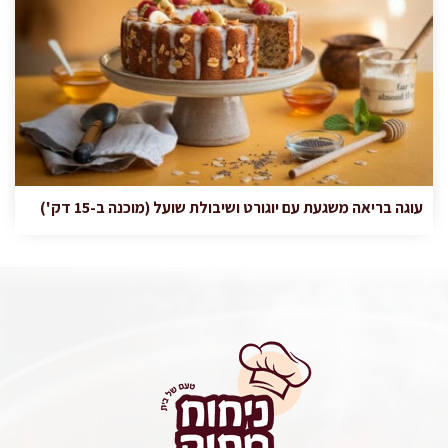
עוגה בריאה משגעת עם יוגורט ושיבולת שועל (מוכנה ב-15 דק')