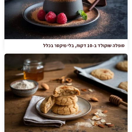
סופלה שוקולד ב-10 דקות, בלי מיקסר בכלל