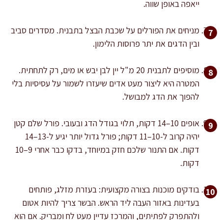
ייאפה באופן שווה.
מניחים את הפורלים על שכבת הבצל בתבנית. מסדרים סביב
ובין הדגים את יתר פרוסות הלימון.
מוסיפים לתבנית 20 מ"ל יין לבן יבש או מים, רק לתחתית.
המטרה היא ליצור מעט אדים שיעזרו לשמור על עסיסיות בלי
להפוך את הדג למבושל.
אופים 10–14 דקות, תלוי בגודל הדג ובעובי. פורל שלם קטן
יהיה קרוב ל-10–11 דקות; פורל גדול יותר יגיע ל-13–14
דקות. אם התנור שלכם חזק במיוחד, בדקו כבר אחרי 9–10
דקות.
בודקים מוכנות בצורה מקצועית: בעזרת מזלג, פותחים
בעדינות באזור העבה ליד הראש. הבשר צריך להיות אטום
ולהתפרק לפתיתים, והמרכז עדיין מעט לח ומבריק. אם הוא