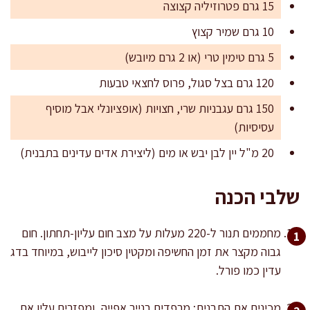
15 גרם פטרוזיליה קצוצה
10 גרם שמיר קצוץ
5 גרם טימין טרי (או 2 גרם מיובש)
120 גרם בצל סגול, פרוס לחצאי טבעות
150 גרם עגבניות שרי, חצויות (אופציונלי אבל מוסיף
עסיסיות)
20 מ"ל יין לבן יבש או מים (ליצירת אדים עדינים בתבנית)
שלבי הכנה
מחממים תנור ל-220 מעלות על מצב חום עליון-תחתון. חום
גבוה מקצר את זמן החשיפה ומקטין סיכון לייבוש, במיוחד בדג
עדין כמו פורל.
מכינים את התבנית: מרפדים בנייר אפייה, ומפזרים עליו את