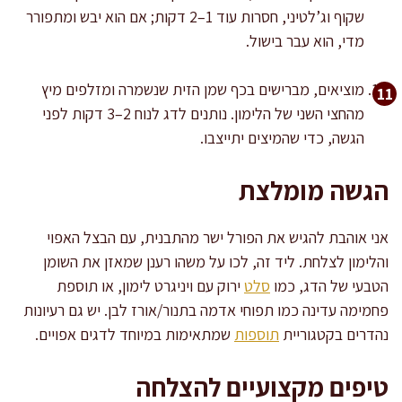
שקוף וג’לטיני, חסרות עוד 1–2 דקות; אם הוא יבש ומתפורר
מדי, הוא עבר בישול.
מוציאים, מברישים בכף שמן הזית שנשמרה ומזלפים מיץ
מהחצי השני של הלימון. נותנים לדג לנוח 2–3 דקות לפני
הגשה, כדי שהמיצים יתייצבו.
הגשה מומלצת
אני אוהבת להגיש את הפורל ישר מהתבנית, עם הבצל האפוי
והלימון לצלחת. ליד זה, לכו על משהו רענן שמאזן את השומן
הטבעי של הדג, כמו
סלט
ירוק עם ויניגרט לימון, או תוספת
פחמימה עדינה כמו תפוחי אדמה בתנור/אורז לבן. יש גם רעיונות
נהדרים בקטגוריית
תוספות
שמתאימות במיוחד לדגים אפויים.
טיפים מקצועיים להצלחה