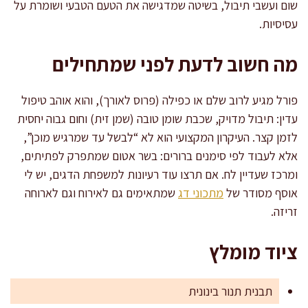
שום ועשבי תיבול, בשיטה שמדגישה את הטעם הטבעי ושומרת על
עסיסיות.
מה חשוב לדעת לפני שמתחילים
פורל מגיע לרוב שלם או כפילה (פרוס לאורך), והוא אוהב טיפול
עדין: תיבול מדויק, שכבת שומן טובה (שמן זית) וחום גבוה יחסית
לזמן קצר. העיקרון המקצועי הוא לא “לבשל עד שמרגיש מוכן”,
אלא לעבוד לפי סימנים ברורים: בשר אטום שמתפרק לפתיתים,
ומרכז שעדיין לח. אם תרצו עוד רעיונות למשפחת הדגים, יש לי
אוסף מסודר של
מתכוני דג
שמתאימים גם לאירוח וגם לארוחה
זריזה.
ציוד מומלץ
תבנית תנור בינונית