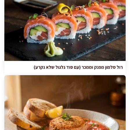
רול סלמון מפנק וממכר (עם סוד גלגול שלא נקרע)