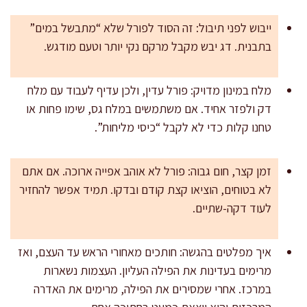
ייבוש לפני תיבול: זה הסוד לפורל שלא “מתבשל במים”
בתבנית. דג יבש מקבל מרקם נקי יותר וטעם מודגש.
מלח במינון מדויק: פורל עדין, ולכן עדיף לעבוד עם מלח
דק ולפזר אחיד. אם משתמשים במלח גס, שימו פחות או
טחנו קלות כדי לא לקבל “כיסי מליחות”.
זמן קצר, חום גבוה: פורל לא אוהב אפייה ארוכה. אם אתם
לא בטוחים, הוציאו קצת קודם ובדקו. תמיד אפשר להחזיר
לעוד דקה-שתיים.
איך מפלטים בהגשה: חותכים מאחורי הראש עד העצם, ואז
מרימים בעדינות את הפילה העליון. העצמות נשארות
במרכז. אחרי שמסירים את הפילה, מרימים את האדרה