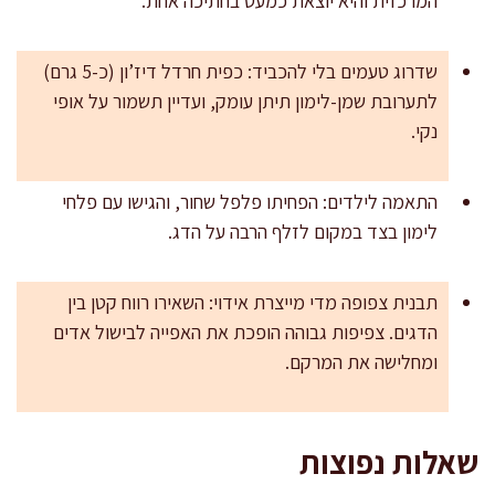
המרכזית והיא יוצאת כמעט בחתיכה אחת.
שדרוג טעמים בלי להכביד: כפית חרדל דיז’ון (כ-5 גרם)
לתערובת שמן-לימון תיתן עומק, ועדיין תשמור על אופי
נקי.
התאמה לילדים: הפחיתו פלפל שחור, והגישו עם פלחי
לימון בצד במקום לזלף הרבה על הדג.
תבנית צפופה מדי מייצרת אידוי: השאירו רווח קטן בין
הדגים. צפיפות גבוהה הופכת את האפייה לבישול אדים
ומחלישה את המרקם.
שאלות נפוצות