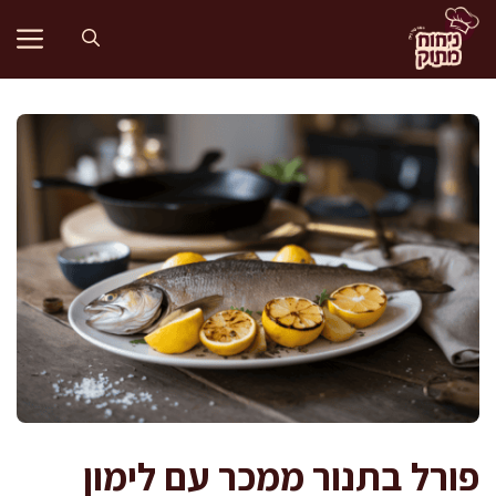
דלג
תוכן
פורל בתנור ממכר עם לימון