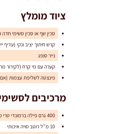
ציוד מומלץ
סכין שף או סכין סשימי חדה 
קרש חיתוך יציב ונקי (עדיף יי
נייר סופג
קערה עם מי קרח (לקירור מה
פינצטה לשליפת עצמות (אם 
מרכיבים לסשימי 
400 גרם פילה ברמונדי טרי מאוד, ללא עור וללא עצמות
10 מ"ל רוטב סויה איכותי