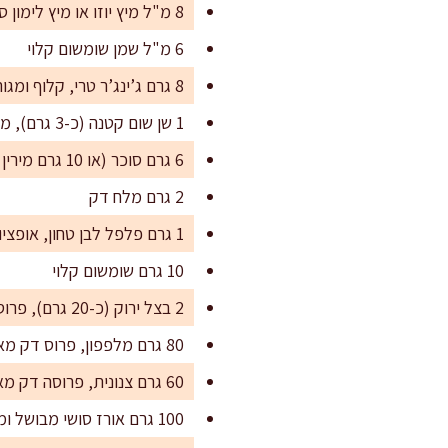
8 מ"ל מיץ יוזו או מיץ לימון סחוט טרי
6 מ"ל שמן שומשום קלוי
8 גרם ג’ינג’ר טרי, קלוף ומגורר דק
1 שן שום קטנה (כ-3 גרם), מגוררת דק, אופציונלי
6 גרם סוכר (או 10 גרם מירין במקום הסוכר)
2 גרם מלח דק
1 גרם פלפל לבן טחון, אופציונלי
10 גרם שומשום קלוי
2 בצל ירוק (כ-20 גרם), פרוס דק מאוד באלכסון
80 גרם מלפפון, פרוס דק מאוד
60 גרם צנונית, פרוסה דק מאוד
100 גרם אורז סושי מבושל ומצונן קלות, אופציונלי להגשה