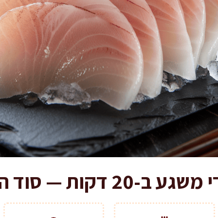
ת — סוד החיתוך הנכון