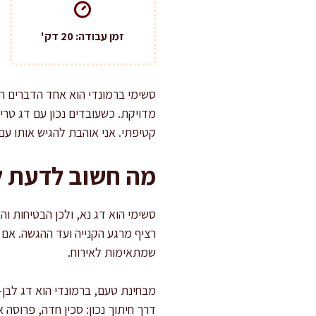
זמן עבודה: 20 דק'
סשימי ברמונדי הוא אחד הדברים הכ
מדויקת. כשעובדים נכון עם דג טרי
קטיפתי. אני אוהבת להגיש אותו עם
מה חשוב לדעת ל
סשימי הוא דג נא, ולכן הבטיחות ו
רציף מרגע הקנייה ועד ההגשה. אם 
שמתאימות לאירוח.
מבחינת טעם, ברמונדי הוא דג לבן-ש
דרך חיתוך נכון: סכין חדה, פרוסה