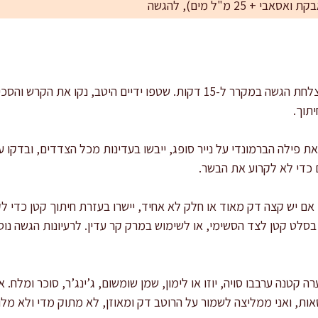
: שימו צלחת הגשה במקרר ל-15 דקות. שטפו ידיים היטב, נקו את ה
תוך.
 את פילה הברמונדי על נייר סופג, ייבשו בעדינות מכל הצדדים, ובדקו
ם כדי לא לקרוע את הבשר.
 אם יש קצה דק מאוד או חלק לא אחיד, יישרו בעזרת חיתוך קטן כדי ל
בסלט קטן לצד הסשימי, או לשימוש במרק קר עדין. לרעיונות הגשה נוס
רה קטנה ערבבו סויה, יוזו או לימון, שמן שומשום, ג’ינג’ר, סוכר ומלח.
ת, ואני ממליצה לשמור על הרוטב דק ומאוזן, לא מתוק מדי ולא מלוח