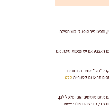
קרש והסכין, והכינו נייר סופג לייבוש הפילה.
 עם האצבע אם יש עצמות סיכה. אם
קבל “גוש” אחיד. החיתוכים
פים תראו גם קטגוריית
סלט
 אם אתם מוסיפים שום ופלפל לבן,
 מדי, כדי שהברמונדי יישאר