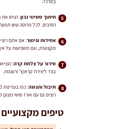
במרכז.
חיתוך סשימי נכון
הסיבים. לכל פרוסה עשו תנועה
אחידות וגימור
מקצועית, וגם משפיעות על איך
סידור על צלחת קרה
: הוציא
בצד ליצירת קראנץ’ ורעננות.
תיבול והגשה
רוצים גם עם אורז סושי מצונן 
טיפים מקצועיים