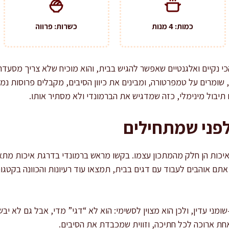
כמות: 4 מנות
כשרות: פרווה
י נקיים ואלגנטיים שאפשר להגיש בבית, והוא מוכיח שלא צריך מסעדה
, שומרים על טמפרטורה, ומבינים את כיוון הסיבים, מקבלים פרוסות נמ
 תיבול מינימלי, כזה שמדגיש את הברמונדי ולא מסתיר אותו.
פני שמתחילים
האיכות הן חלק מהמתכון עצמו. בקשו מראש ברמונדי בדרגת איכות מתא
אתם אוהבים לעבוד עם דגים בבית, תמצאו עוד רעיונות והכוונה בקטגו
ומני עדין, ולכן הוא מצוין לסשימי: הוא לא “דגי” מדי, אבל גם לא י
 אחת ארוכה לכל חתיכה, וזווית שמכבדת את הסיבים.