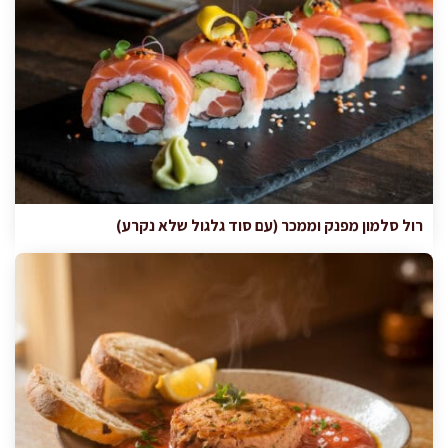
רול סלמון מפנק וממכר (עם סוד גלגול שלא נקרע)