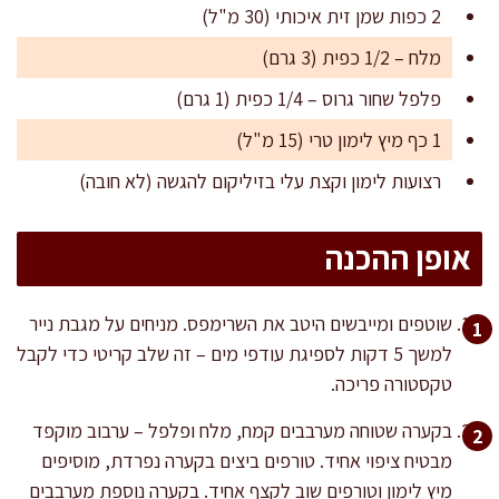
2 כפות שמן זית איכותי (30 מ"ל)
מלח – 1/2 כפית (3 גרם)
פלפל שחור גרוס – 1/4 כפית (1 גרם)
1 כף מיץ לימון טרי (15 מ"ל)
רצועות לימון וקצת עלי בזיליקום להגשה (לא חובה)
אופן ההכנה
שוטפים ומייבשים היטב את השרימפס. מניחים על מגבת נייר
למשך 5 דקות לספיגת עודפי מים – זה שלב קריטי כדי לקבל
טקסטורה פריכה.
בקערה שטוחה מערבבים קמח, מלח ופלפל – ערבוב מוקפד
מבטיח ציפוי אחיד. טורפים ביצים בקערה נפרדת, מוסיפים
מיץ לימון וטורפים שוב לקצף אחיד. בקערה נוספת מערבבים