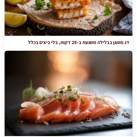
דג מטוגן בבלילה משגעת ב-25 דקות, בלי ביצים בכלל