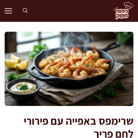
דלג
תוכן
שרימפס באפייה עם פירורי
לחם פריך