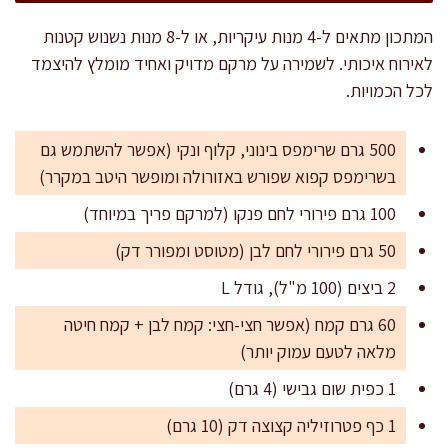
המתכון מתאים ל-4 מנות עיקריות, או ל-8 מנות נשנוש קטנות
לאירוח איכותי. לשמירה על מרקם מדויק ואחיד מומלץ להיצמד
לכל הכמויות.
500 גרם שרימפס בינוני, קלוף ונקי (אפשר להשתמש גם
בשרימפס קפוא שפורש באזורולה ומופשר היטב במקרר)
100 גרם פירורי לחם פנקו (למרקם פריך במיוחד)
50 גרם פירורי לחם לבן (מטוסט ומפורר דק)
2 ביצים (100 מ"ל), גודל L
60 גרם קמח (אפשר חצי-חצי: קמח לבן + קמח חיטה
מלאה לטעם עמוק יותר)
1 כפית שום גבישי (4 גרם)
1 כף פטרוזיליה קצוצה דק (10 גרם)