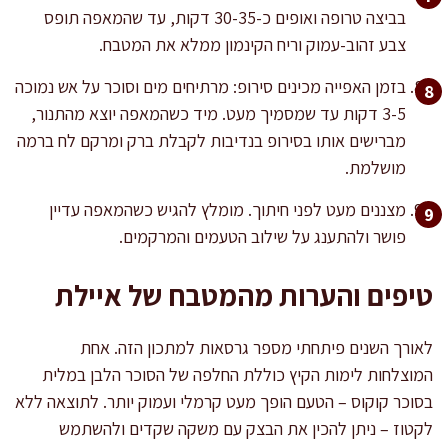
בביצה טרופה ואופים כ-30-35 דקות, עד שהמאפה תופס
צבע זהוב-עמוק וריח הקינמון ממלא את המטבח.
בזמן האפייה מכינים סירופ: מרתיחים מים וסוכר על אש נמוכה
3-5 דקות עד שמסמיך מעט. מיד כשהמאפה יוצא מהתנור,
מברישים אותו בסירופ בנדיבות לקבלת ברק ומרקם לח ברמה
מושלמת.
מצננים מעט לפני חיתוך. מומלץ להגיש כשהמאפה עדיין
פושר ולהתענג על שילוב הטעמים והמרקמים.
טיפים והערות מהמטבח של איילת
לאורך השנים פיתחתי מספר גרסאות למתכון הזה. אחת
המוצלחות לימות הקיץ כוללת החלפה של הסוכר הלבן במלית
בסוכר קוקוס – הטעם הופך מעט קרמלי ועמוק יותר. לתוצאה ללא
לקטוז – ניתן להכין את הבצק עם משקה שקדים ולהשתמש