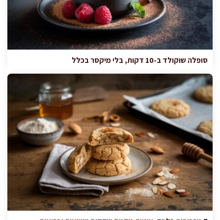
סופלה שוקולד ב-10 דקות, בלי מיקסר בכלל