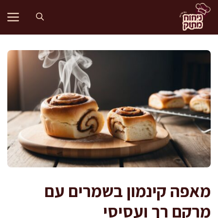
דלג
תוכן
מאפה קינמון בשמרים עם
מרקם רך ועסיסי