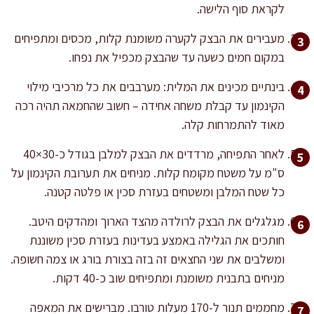
לקראת סוף הלישה.
מעבירים את הבצק לקערה משומנת קלות, מכסים ומתפיחים
במקום חמים כשעה עד שהבצק מכפיל את נפחו.
בינתיים מכינים את המלית: מערבבים את כל מרכיבי מילוי
הקינמון עד קבלת משחה אחידה – חשוב שהחמאה תהיה רכה
מאוד להתמרחות קלה.
לאחר התפיחה, מרדדים את הבצק למלבן בגודל כ-30×40
ס"מ על משטח מקומח קלות. מניחים את תערובת הקינמון על
כל שטח המלבן ומשטחים בעזרת סכין או פלטה קטנה.
מגלגלים את הבצק לרולדה מהצד הארוך ומהדקים היטב.
חותכים את הגלילה באמצע בעדינות בעזרת סכין משוננת
ומשלבים את שני החצאים זה בזה בצורת בורג או צמה חשופה.
מניחים בתבנית משומנת ומתפיחים שוב כ-40 דקות.
מחממים תנור ל-170 מעלות טורבו. מברישים את המאפה