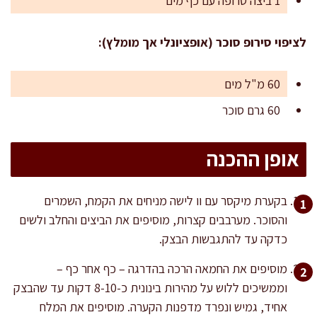
1 ביצה טרופה עם כף מים
לציפוי סירופ סוכר (אופציונלי אך מומלץ):
60 מ"ל מים
60 גרם סוכר
אופן ההכנה
בקערת מיקסר עם וו לישה מניחים את הקמח, השמרים
והסוכר. מערבבים קצרות, מוסיפים את הביצים והחלב ולשים
כדקה עד להתגבשות הבצק.
מוסיפים את החמאה הרכה בהדרגה – כף אחר כף –
וממשיכים ללוש על מהירות בינונית כ-8-10 דקות עד שהבצק
אחיד, גמיש ונפרד מדפנות הקערה. מוסיפים את המלח