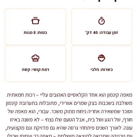
זמן עבודה: 40 דק'
כמות: 8 מנות
כשרות: חלבי
רמת קושי: קשה
מאפה קינמון הוא אחד הקלאסיים האהובים עליי – רכות חמאתית
משולבת בשכבות בצק שמרים אוורירי, מתובלות בתערובת קינמון
וסוכר שמשאירה אחריה ניחוח מתוק משכר. עבורי, הוא מאפה של
חורף, של רוגע ושל בית, אבל הטעם שלו נצחי – לא משנה באיזו
עונה. לאורך השנים פיתחתי גרסה שהיא גם מדויקת וגם מקצועית,
עם טכניקה שמביאה לתוצאה מושלמת – מאפה רך ועסיסי שכולו