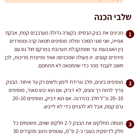
שלבי הכנה
מכינים את בצק הבסיס: בקערה גדולה מערבבים קמח, אבקת
אפייה, שני סוגי הסוכר ומלח. מוסיפים חמאה קרה ומפוררים
בין האצבעות עד שמתקבלת תערובת במרקם חול גס עם
פירורים קטנים. זו פעולה שמכניסה אוויר ומייצרת פריכות, לכן
חשוב לעבוד מהר כדי שהחמאה לא תתחמם.
מוסיפים ביצים, חלב וגרידת לימון ולשים רק עד איחוד. הבצק
צריך להיות רך ונעים, לא דביק. אם הוא יבש מאוד, מוסיפים
10–20 מ"ל חלב בהדרגה. אם הוא דביק, מוסיפים 10–20
גרם קמח, אבל לא להגזים כדי לא לייבש.
מנוחה: מחלקים את הבצק ל-2 חלקים שווים, משטחים כל
חלק לדיסקית בעובי כ-2 ס"מ, עוטפים היטב ומקררים 30