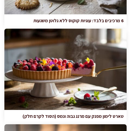
6 מרכיבים בלבד: עוגיות קוקוס ללא גלוטן משגעות
טארט לימון מפנק עם מרנג גבוה ונמס (הסוד לקרם חלק)