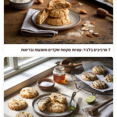
7 מרכיבים בלבד: עוגיות מקמח שקדים משגעות ובריאות