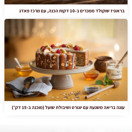
בראוניז שוקולד ממכרים ב-10 דקות הכנה, עם מרכז פאדג
עוגה בריאה משגעת עם יוגורט ושיבולת שועל (מוכנה ב-15 דק')