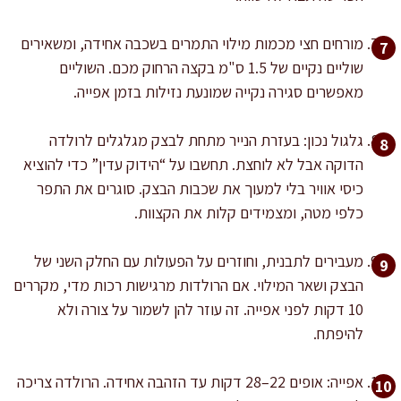
מורחים חצי מכמות מילוי התמרים בשכבה אחידה, ומשאירים
שוליים נקיים של 1.5 ס"מ בקצה הרחוק מכם. השוליים
מאפשרים סגירה נקייה שמונעת נזילות בזמן אפייה.
גלגול נכון: בעזרת הנייר מתחת לבצק מגלגלים לרולדה
הדוקה אבל לא לוחצת. תחשבו על “הידוק עדין” כדי להוציא
כיסי אוויר בלי למעוך את שכבות הבצק. סוגרים את התפר
כלפי מטה, ומצמידים קלות את הקצוות.
מעבירים לתבנית, וחוזרים על הפעולות עם החלק השני של
הבצק ושאר המילוי. אם הרולדות מרגישות רכות מדי, מקררים
10 דקות לפני אפייה. זה עוזר להן לשמור על צורה ולא
להיפתח.
אפייה: אופים 22–28 דקות עד הזהבה אחידה. הרולדה צריכה