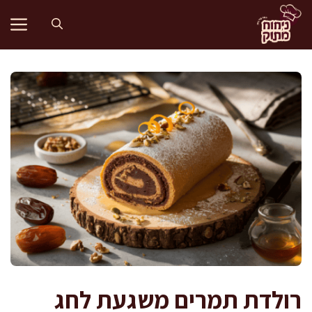
דלג
תוכן
רולדת תמרים משגעת לחג