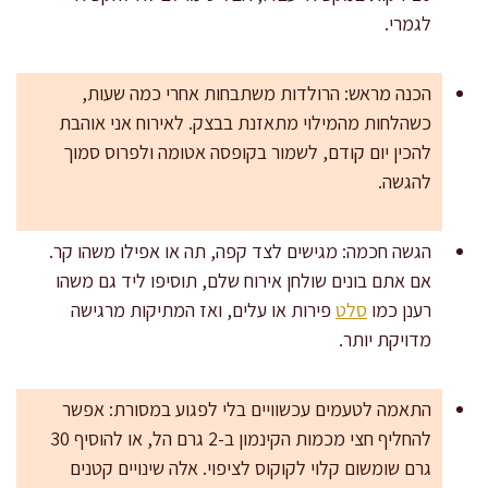
לגמרי.
הכנה מראש: הרולדות משתבחות אחרי כמה שעות,
כשהלחות מהמילוי מתאזנת בבצק. לאירוח אני אוהבת
להכין יום קודם, לשמור בקופסה אטומה ולפרוס סמוך
להגשה.
הגשה חכמה: מגישים לצד קפה, תה או אפילו משהו קר.
אם אתם בונים שולחן אירוח שלם, תוסיפו ליד גם משהו
רענן כמו
סלט
פירות או עלים, ואז המתיקות מרגישה
מדויקת יותר.
התאמה לטעמים עכשוויים בלי לפגוע במסורת: אפשר
להחליף חצי מכמות הקינמון ב-2 גרם הל, או להוסיף 30
גרם שומשום קלוי לקוקוס לציפוי. אלה שינויים קטנים