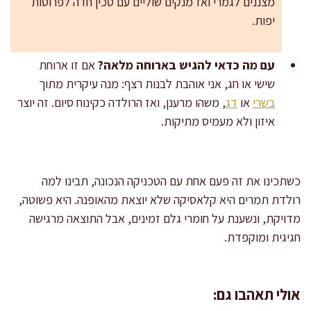
מצננים לגמרי ואז מנקים שוליים עם סכין חדה לפרוסות
יפות.
עם מה כדאי להגיש בארוחה מלאה?
אם זו ארוחת
שישי או חג, אני אוהבת לבנות רצף: מנה עיקרית מתוך
בשרי
או
דג
, משהו מרענן, ואז הרולדה כקינוח סיום. זה יוצר
איזון ולא מעמיס מתיקות.
כשתכינו את זה פעם אחת עם הטכניקה הנכונה, תבינו למה
רולדת תמרים היא קלאסיקה שלא יוצאת מהאופנה. היא פשוטה,
מדויקת, ונשענת על חומרי גלם זמינים, אבל התוצאה מרגישה
חגיגית ומוקפדת.
אולי תאהבו גם: