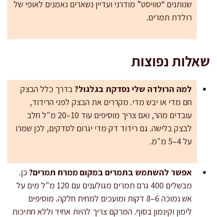
שנותנים “טוויסט” מודרני ועדיין נשארים נאמנים לאופי של
רולדת תמרים.
שאלות נפוצות
למה הרולדה שלי נסדקת בגלגול?
בדרך כלל הבצק
חם מדי או יבש מדי. מקררים את הבצק לפני הרידוד,
עובדים מהר, ואם צריך מוסיפים עוד 10–20 מ"ל חלב
לבצק בלישה. גם רידוד דק מדי יגרום לסדקים, לכן שמרו
על 4–5 מ"מ.
אפשר להשתמש בתמרים במקום ממרח תמרים?
כן.
מבשלים 400 גרם תמרים מגולענים עם 120 מ"ל מים על
אש נמוכה 6–8 דקות ומועכים למחית חלקה. מוסיפים
לימון וקינמון בסוף. המרקם צריך להיות אחיד וללא חתיכות