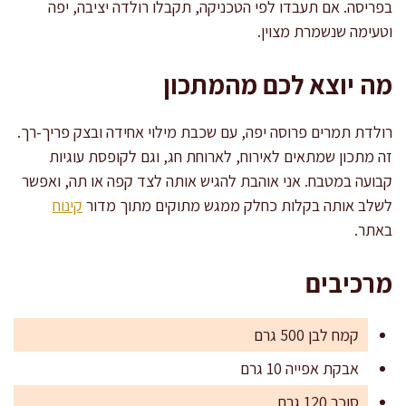
בפריסה. אם תעבדו לפי הטכניקה, תקבלו רולדה יציבה, יפה
וטעימה שנשמרת מצוין.
מה יוצא לכם מהמתכון
רולדת תמרים פרוסה יפה, עם שכבת מילוי אחידה ובצק פריך-רך.
זה מתכון שמתאים לאירוח, לארוחת חג, וגם לקופסת עוגיות
קבועה במטבח. אני אוהבת להגיש אותה לצד קפה או תה, ואפשר
לשלב אותה בקלות כחלק ממגש מתוקים מתוך מדור
קינוח
באתר.
מרכיבים
קמח לבן 500 גרם
אבקת אפייה 10 גרם
סוכר 120 גרם