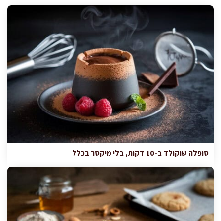
סופלה שוקולד ב-10 דקות, בלי מיקסר בכלל