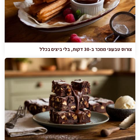
צורוס טבעוני ממכר ב-30 דקות, בלי ביצים בכלל