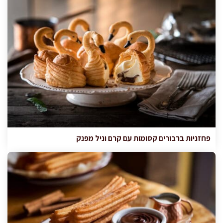
פחזניות ברבורים קסומות עם קרם וניל מפנק