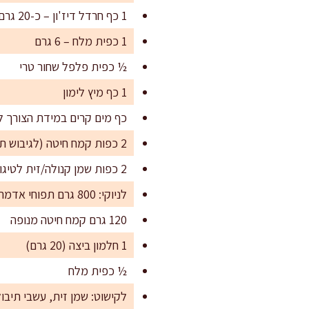
1 כף חרדל דיז'ון – כ-20 גרם
1 כפית מלח – 6 גרם
½ כפית פלפל שחור טרי
1 כף מיץ לימון
כף מים קרים במידת הצורך 
2 כפות קמח חיטה (לגיבוש תערובת קציצות)
2 כפות שמן קנולה/זית לטיגון
לניוקי: 800 גרם תפוחי אדמה לבנים עם קליפה
120 גרם קמח חיטה מנופה
1 חלמון ביצה (20 גרם)
½ כפית מלח
לקישוט: שמן זית, עשבי תיבול