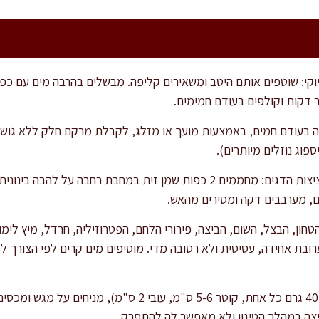
 דקות וקולפים בעודם חמימים.
 בעודם חמים, באמצעות מועך או מזלג, לקבלת מרקם חלק ללא גושי
פוג נוזלים מיותרים).
ם, מערבבים דקה ומסירים מהאש.
חון, הבצל, השום, הביצה, פירורי הלחם, הפטרוזיליה, חרדל, מיץ לימ
ובת אחידה, עסיסית ולא רטובה מדי. מוסיפים מים קרים לפי הצורך 
יצה במהלך הטיגון ולא מאפשר לה להתפרק.