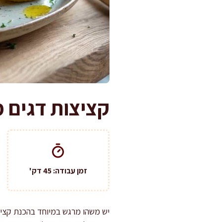
קציצות דגים מ
זמן עבודה: 45 דק'
יש משהו מרגש במיוחד בהכנת קציצ