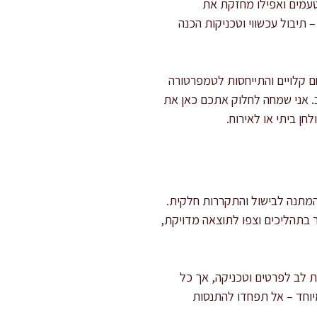
טעמים ואפילו מחזקת את
 תיבול עכשווי וטכניקות הכנה
ם קלויים והתייחסות לטמפרטורה
וב. אני שמחה לחלוק אתכם כאן את
ן ביתי או לאירוח.
 כ-45 דקות עבודה אקטיבית והשאר בהמתנה לבישול והתקררות חלקית.
 בתהליכים וצפו לתוצאה מדויקת,
 לב לפרטים וטכניקה, אך כל
יוחד – אל תפחדו להתנסות