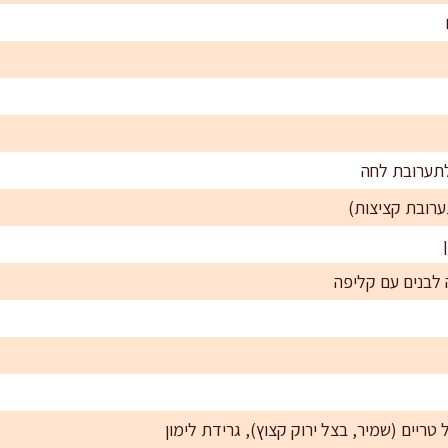
לתערובת לחה
 טריים (שמיר, בצל ירוק קצוץ), גרידת לימון