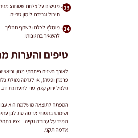
מגישים על צלחת שטוחה: מניחי
תיבול וגרידת לימון טרייה.
מומלץ לצלם ולשתף תהליך – א
להשאיר בתגובות!
טיפים והערות מ
לאורך השנים פיתחתי מגוון וריאציו
פרמזן ופטה), או לגרסה נטולת גלו
פלפל ירוק קצוץ טרי לתערובת דג.
המפתח לתוצאה מושלמת הוא עבודה ע
ושימוש בתפוחי אדמה סוג לבן עתירי
תמיד על עבודה נקייה – צפו בתהלי
אדמה תקני.