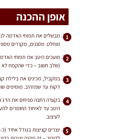
אופן ההכנה
מוחלט. מסננים, מקררים מספר
מועכים היטב את תפוחי האדמה
(שלב חשוב – כדי שהקמח לא יס
דקות עד שמזהיב. מוסיפים שו
בקערה רחבה מניחים את הדג הט
היטב עד לאיחוד החומרים לתער
לעיצוב.
לקירור – זה מקנה יציבות בקצ