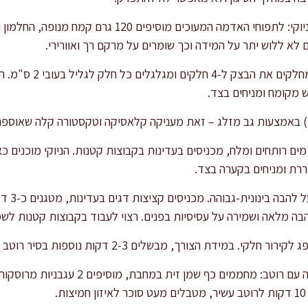
בינתיים, ממשיכים עם הכנת הניוקי: לתפוחי האדמה המעוכי
 לא ללוש יתר על המידה וכך שומרים על מרקם רך ואוורירי.
מקמחים מעט משטח עבודה,
נלי) באמצעות גב מזלג – זאת מעניקה קלאסיקה וטקסטורה קלה שאוספ
ררת ומניחים בקערה בצד.
במחבת רחב
בה מלאה ושמירה על עסיסיות בפנים. רצוי לעבוד בקבוצות קטנות לשמ
צורך, מבשלים 2-3 דקות נוספות בסיר רוטב לקבלת עסיסיות וגימור טעמים.
למעוניינים, משדרגים את הגשה עם רוטב: מחממ
.