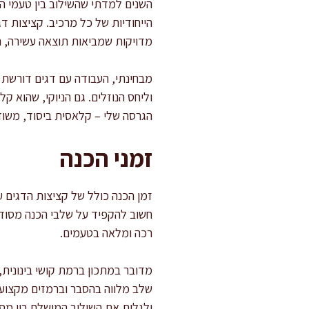
השנים למדתי שהשילוב בין טעמי ה
הייחודיות של כל מרכיב. קציצות ד
מדויקות שמביאות תוצאה עשירה, ר
מבחינתי, העבודה עם דגים דורשת ה
וליחס הנוזלים. גם הניוקי, שהוא 
הגרסה שלי – קלאסית ביסוד, משוד
זמני הכנה
חשוב להקפיד על שלבי הכנה מסודר
רכה ומלאה בטעמים.
מדובר במתכון ברמת קושי בינונית
שלב מלווה בהסבר וברמזים מקצועי
ולגלות את השילוב המושלם בין מסו