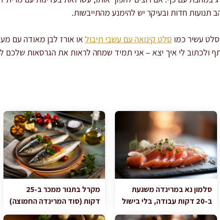
הב תנועות חדות ובעיקר יש להימנע מהתייבשות.
סלט עשיר כמו
סלט קינואה עם עשבי תיבול
או אורז לבן מאודה עם מעט
תף ולכתוב לי איך יצא – אני תמיד שמחה לראות את הגרסאות שלכם למ
סלמון נא במרינדה משגעת
מקרל בתנור ממכר ב-25
ב-20 דקות עבודה, בלי בישול
דקות (סוד המרינדה החמוצה)