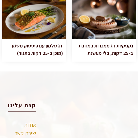
נקניקיות דג ממכרות במחבת
דג סלמון עם פיסטוק משגע
ב-25 דקות, בלי מעשנת
(מוכן ב-25 דקות בתנור)
קצת עלינו
אודות
יצירת קשר