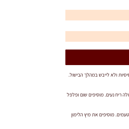
, כדי לשמור על עסיסיות ולא לייבש במהלך הבישול.
ינונית. מוסיפים את גרגרי הכמון ומטגנים 30 שניות עד שעולה ריח נעים. מוסיפים שום ופלפל
טעמים. מוסיפים את מיץ הלימון