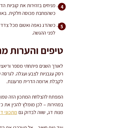
כשהמחבת מכוסה חלקית. באמצ
לפני ההגשה.
טיפים והערות מ
לאורך השנים פיתחתי מספר וריאצי
רסק עגבניות לצבע ועגלה. לגרסה ע
לקבלת ארומה הדרית מרעננת.
המפתח להצלחת המתכון הזה טמון ב
במהירות – לכן מומלץ להכין את כ
מנות דג, שווה לבדוק גם
מתכוני דג
עוד טיפ חשוב – אל תערבבו את הדג