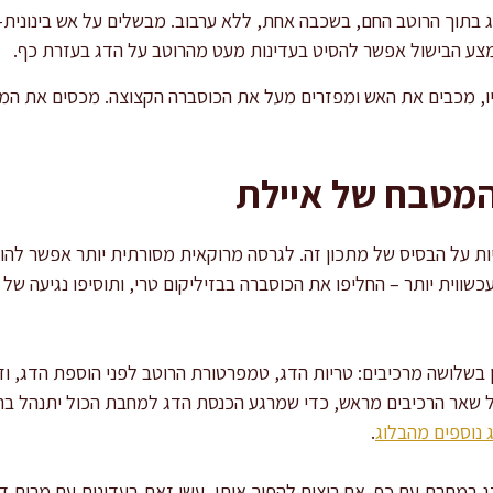
ע הבישול אפשר להסיט בעדינות מעט מהרוטב על הדג בעזרת כף.
המטבח של איילת
ות על הבסיס של מתכון זה. לגרסה מרוקאית מסורתית יותר אפשר להו
כשווית יותר – החליפו את הכוסברה בבזיליקום טרי, ותוסיפו נגיעה ש
שלושה מרכיבים: טריות הדג, טמפרטורת הרוטב לפני הוספת הדג, וז
ל שאר הרכיבים מראש, כדי שמרגע הכנסת הדג למחבת הכול יתנהל בר
 נוספים מהבלוג
.
 במחבת עם כף. אם רוצים להפוך אותו, עשו זאת בעדינות עם מרית דקה