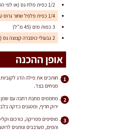
1/2 כפית מלח גס (או לפי הטעם)
1/4 כפית פלפל שחור גרוס טרי
3 כפות מים (45 מ"ל)
2 גבעולי כוסברה קצוצה גס (או פטרוזיליה למי שמעדיף)
אופן ההכנה
מניחים בצד.
ירוק חריף, ומטגנים כדקה בלב
מוסיפים פפריקה, כורכום וקליפ
והמים, מערבבים ונותנים לרוטב להת