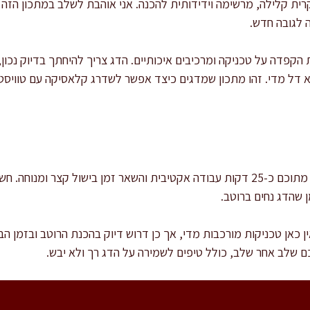
ית קלילה, מרשימה וידידותית להכנה. אני אוהבת לשלב במתכון הזה דג
 לגובה חדש.
קפדה על טכניקה ומרכיבים איכותיים. הדג צריך להיחתך בדיוק נכון, 
א דל מדי. זהו מתכון שמדגים כיצד אפשר לשדרג קלאסיקה עם טוויסט 
זמן ההכנה הכולל הוא כ-45 דקות, מתוכם כ-25 דקות עבודה אקטיבית והשאר זמן בישול 
ן שהדג נחים ברוטב.
ן כאן טכניקות מורכבות מדי, אך כן דרוש דיוק בהכנת הרוטב ובזמן הב
ם שלב אחר שלב, כולל טיפים לשמירה על הדג רך ולא יבש.