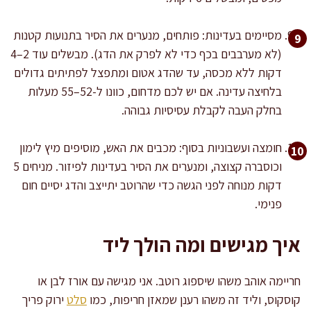
מסיימים בעדינות: פותחים, מנערים את הסיר בתנועות קטנות
(לא מערבבים בכף כדי לא לפרק את הדג). מבשלים עוד 2–4
דקות ללא מכסה, עד שהדג אטום ומתפצל לפתיתים גדולים
בלחיצה עדינה. אם יש לכם מדחום, כוונו ל-52–55 מעלות
בחלק העבה לקבלת עסיסיות גבוהה.
חומצה ועשבוניות בסוף: מכבים את האש, מוסיפים מיץ לימון
וכוסברה קצוצה, ומנערים את הסיר בעדינות לפיזור. מניחים 5
דקות מנוחה לפני הגשה כדי שהרוטב יתייצב והדג יסיים חום
פנימי.
איך מגישים ומה הולך ליד
חריימה אוהב משהו שיספוג רוטב. אני מגישה עם אורז לבן או
קוסקוס, וליד זה משהו רענן שמאזן חריפות, כמו
סלט
ירוק פריך