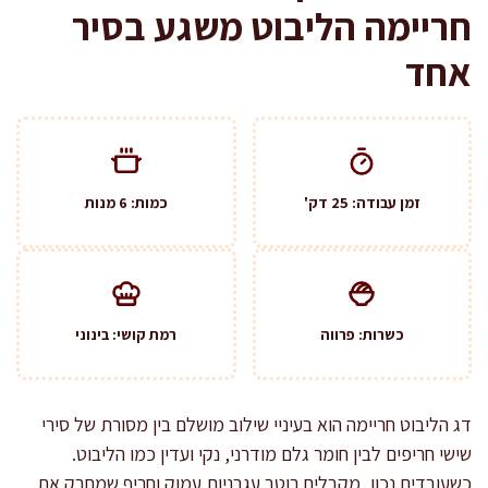
חריימה הליבוט משגע בסיר
אחד
זמן עבודה: 25 דק'
כמות: 6 מנות
כשרות: פרווה
רמת קושי: בינוני
דג הליבוט חריימה הוא בעיניי שילוב מושלם בין מסורת של סירי
שישי חריפים לבין חומר גלם מודרני, נקי ועדין כמו הליבוט.
כשעובדים נכון, מקבלים רוטב עגבניות עמוק וחריף שמחבק את