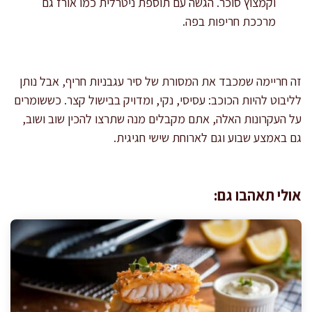
וקמצוץ סוכר. הגשה עם תוספת ניטרלית כמו אורז גם
מרככת חריפות בפה.
זה חריימה שמכבד את המסורת של סיר עגבניות חריף, אבל נותן
לליבוט להיות הכוכב: עסיסי, נקי, ומדויק בבישול קצר. כששומרים
על העקרונות האלה, אתם מקבלים מנה שתרצו להכין שוב ושוב,
גם באמצע שבוע וגם לארוחת שישי חגיגית.
אולי תאהבו גם: