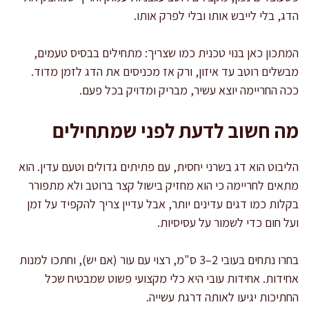
הדג, בלי לייבש אותו ובלי לפרק אותו.
המתכון כאן בנוי טכנית כמו שצריך: מתחילים בבסיס טעמים,
מבשלים רוטב עד איזון, ורק אז מכניסים את הדג לזמן מדוד.
ככה החריימה יוצא עשיר, מבריק ומדויק בכל פעם.
מה חשוב לדעת לפני שמתחילים
הליבוט הוא דג בשרני יחסית, עם פתיתים גדולים וטעם עדין. הוא
מתאים לחריימה כי הוא מחזיק בישול קצר ברוטב ולא מתפורר
בקלות כמו דגים עדינים יותר, אבל עדיין צריך להקפיד על זמן
ועל חום כדי לשמור על עסיסיות.
בחרו נתחים בעובי 2–3 ס"מ, רצוי עם עור (אם יש), וחתכו למנות
אחידות. אחידות עובי היא כלי מקצועי פשוט שמבטיח שכל
החתיכות יגיעו לאותה דרגת עשייה.