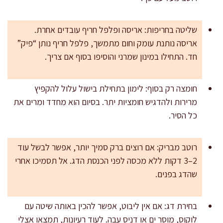
שליטה בחריפות: אריסה ופלפל חריף עובדים אחרת.
אריסה נותנת עומק וחום מתמשך, פלפל חריף נותן “פיק”
חד. התחילו במינון שמרני והוסיפו בסוף אם צריך.
חומצה רק בסוף: לימון בתחילת בישול עלול להקפיץ
מרירות ולהדגיש חומציות יתר. בסיום הוא מחדד ומרים את
כל הסיר.
רוטב מבריק: אם רוצים ברק סמיך יותר, אפשר לבשל עוד
2–3 דקות ללא מכסה לפני הכנסת הדג. אל תסמיכו אחרי
שהדג בפנים.
בחירת דג: אם אין ליבוט, אפשר להכין באותה שיטה עם
לוקוס, מוסר ים או דניס עבה. לעוד רעיונות, תמצאו אצלי