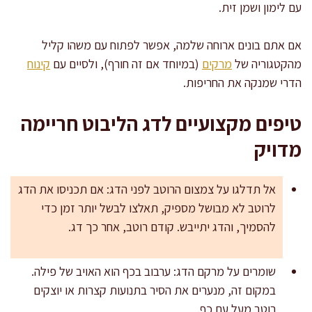
עם לימון ושמן זית.
אם אתם בונים ארוחה שלמה, אפשר לפתוח עם משהו קליל
מהקטגוריה של
מרקים
(במיוחד אם זה חורף), ולסיים עם
קינוח
הדרי שמנקה את החריפות.
טיפים מקצועיים לדג הליבוט חריימה
מדויק
אל תדלגו על צמצום הרוטב לפני הדג: אם תכניסו את הדג
לרוטב לא מבושל מספיק, תאלצו לבשל יותר זמן כדי
להסמיך, והדג יתייבש. קודם רוטב, אחר כך דג.
שומרים על מרקם הדג: ערבוב בכף הוא האויב של פילה.
במקום זה, מנערים את הסיר בתנועות קצרות או יוצקים
רוטב מעל עם כף.