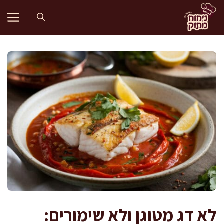
דלג
תוכן
לא דג מטוגן ולא שימורים: