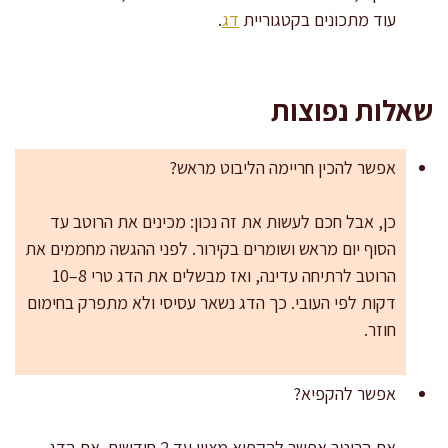
עוד מתכונים בקטגוריית
דג
.
שאלות נפוצות
אפשר להכין חריימה הליבוט מראש?
כן, אבל חכם לעשות את זה נכון: מכינים את הרוטב עד
הסוף יום מראש ושומרים בקירור. לפני ההגשה מחממים את
הרוטב לרתיחה עדינה, ואז מבשלים את הדג טרי 8–10
דקות לפי העובי. כך הדג נשאר עסיסי ולא מתפרק בחימום
חוזר.
אפשר להקפיא?
את הרוטב אפשר להקפיא מצוין עד 2 חודשים. את הדג