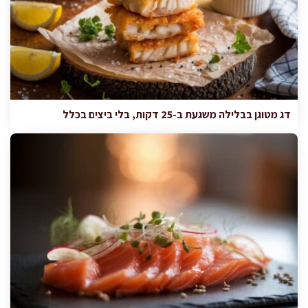
דג מטוגן בבלילה משגעת ב-25 דקות, בלי ביצים בכלל