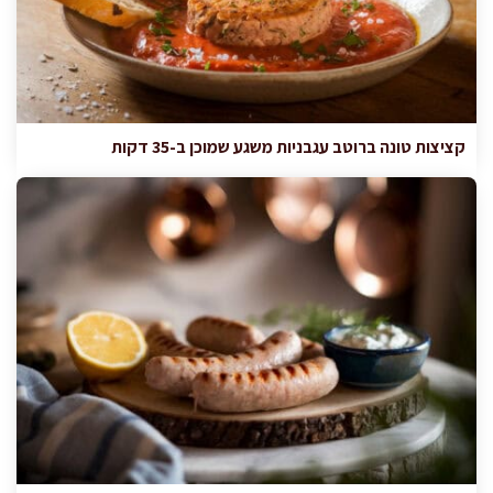
קציצות טונה ברוטב עגבניות משגע שמוכן ב-35 דקות