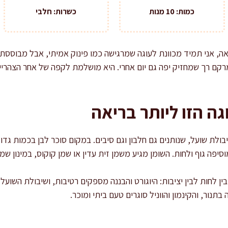
כמות: 10 מנות
כשרות: חלבי
, אני תמיד מכוונת לעוגה שמרגישה כמו פינוק אמיתי, אבל מבוססת 
קם רך שמחזיק יפה גם יום אחרי. היא מושלמת לקפה של אחר הצהריים,
ה הזו ליותר בריאה
שיבולת שועל, שנותנים גם חלבון וגם סיבים. במקום סוכר לבן בכמות 
סיפה גוף ולחות. השומן מגיע משמן זית עדין או שמן קוקוס, במינון שמי
בין לחות לבין יציבות: היוגורט והבננה מספקים רטיבות, ושיבולת השו
בתנור, והקינמון והווניל סוגרים טעם ביתי ומוכר.