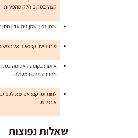
קצוץ במקום חלק מהפירות.
שומן נכון: שמן זית עדין נותן
פירות יער קפואים: אל תפשירו מראש. קמחו קלות ב-5 גרם שיבולת שועל 
מחזירה מרקם מעולה.
אינגליש.
שאלות נפוצות