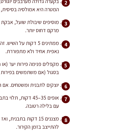
בקערה גדולה מערבבים יוגורט, 
המטרה היא אמולסיה בסיסית, כ
מוסיפים שיבולת שועל, אבקת אפ
מרקם דחוס יותר.
ממתינים 5 דקות על ה
נאפית אחיד ולא מתפוררת.
מקפלים פנימה פירות יער (או ת
בסגול (אם משתמשים בפירות י
יוצקים לתבנית ומשטחים. אם ר
אופים 35–45 דקות,
עם בלילה רטובה.
מצננים 15 דקות בתבנ
להתייצב בזמן הקירור.