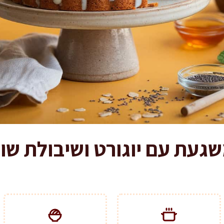
געת עם יוגורט ושיבולת שו