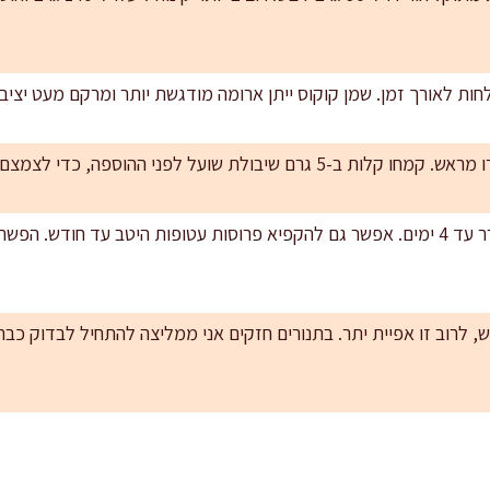
 לחות לאורך זמן. שמן קוקוס ייתן ארומה מודגשת יותר ומרקם מעט יציב 
לפני ההוספה, כדי לצמצם “שקיעה” ולשמור על פיזור יפה.