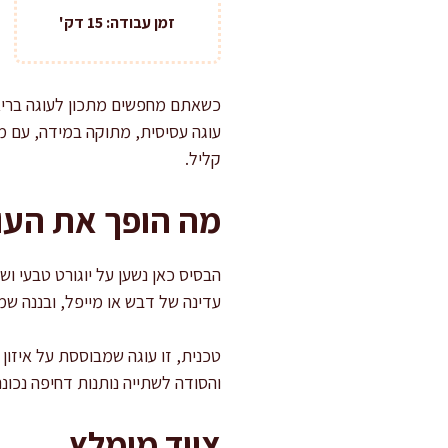
זמן עבודה: 15 דק'
כשאתם מחפשים מתכון לעוגה בריאה
עוגה עסיסית, מתוקה במידה, עם מר
קליל.
מה הופך את העוג
הבסיס כאן נשען על יוגורט טבעי ו
עדינה של דבש או מייפל, ובננה שמו
טכנית, זו עוגה שמבוססת על איזון 
והסודה לשתייה נותנות דחיפה נכונה 
ציוד מומלץ