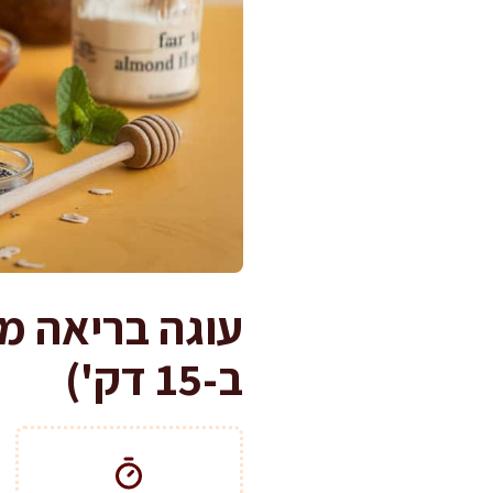
עוגה בריאה מש
ב-15 דק')