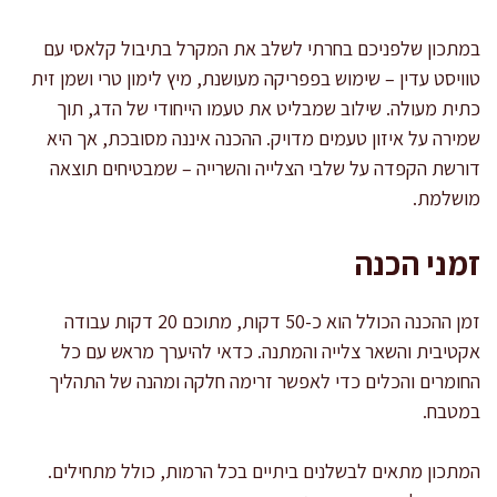
במתכון שלפניכם בחרתי לשלב את המקרל בתיבול קלאסי עם
טוויסט עדין – שימוש בפפריקה מעושנת, מיץ לימון טרי ושמן זית
כתית מעולה. שילוב שמבליט את טעמו הייחודי של הדג, תוך
שמירה על איזון טעמים מדויק. ההכנה איננה מסובכת, אך היא
דורשת הקפדה על שלבי הצלייה והשרייה – שמבטיחים תוצאה
מושלמת.
זמני הכנה
זמן ההכנה הכולל הוא כ-50 דקות, מתוכם 20 דקות עבודה
אקטיבית והשאר צלייה והמתנה. כדאי להיערך מראש עם כל
החומרים והכלים כדי לאפשר זרימה חלקה ומהנה של התהליך
במטבח.
המתכון מתאים לבשלנים ביתיים בכל הרמות, כולל מתחילים.