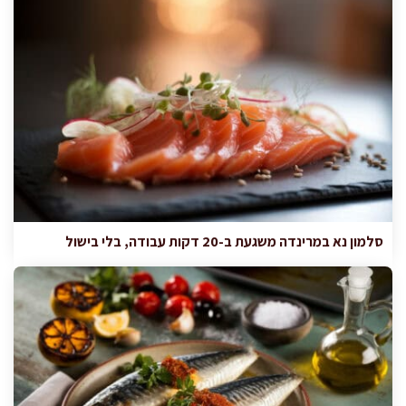
סלמון נא במרינדה משגעת ב-20 דקות עבודה, בלי בישול