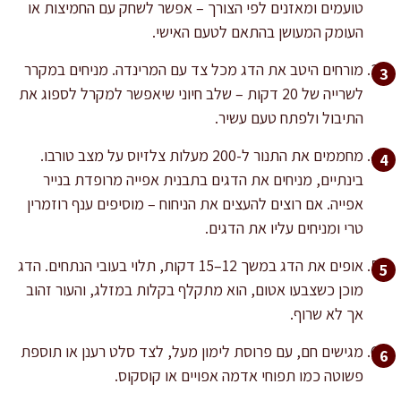
טועמים ומאזנים לפי הצורך – אפשר לשחק עם החמיצות או
העומק המעושן בהתאם לטעם האישי.
מורחים היטב את הדג מכל צד עם המרינדה. מניחים במקרר
לשרייה של 20 דקות – שלב חיוני שיאפשר למקרל לספוג את
התיבול ולפתח טעם עשיר.
מחממים את התנור ל-200 מעלות צלזיוס על מצב טורבו.
בינתיים, מניחים את הדגים בתבנית אפייה מרופדת בנייר
אפייה. אם רוצים להעצים את הניחוח – מוסיפים ענף רוזמרין
טרי ומניחים עליו את הדגים.
אופים את הדג במשך 12–15 דקות, תלוי בעובי הנתחים. הדג
מוכן כשצבעו אטום, הוא מתקלף בקלות במזלג, והעור זהוב
אך לא שרוף.
מגישים חם, עם פרוסת לימון מעל, לצד סלט רענן או תוספת
פשוטה כמו תפוחי אדמה אפויים או קוסקוס.