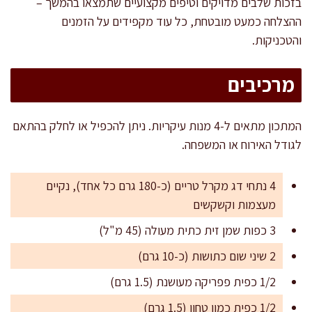
בזכות שלבים מדויקים וטיפים מקצועיים שתמצאו בהמשך –
ההצלחה כמעט מובטחת, כל עוד מקפידים על הזמנים
והטכניקות.
מרכיבים
המתכון מתאים ל-4 מנות עיקריות. ניתן להכפיל או לחלק בהתאם
לגודל האירוח או המשפחה.
4 נתחי דג מקרל טריים (כ-180 גרם כל אחד), נקיים
מעצמות וקשקשים
3 כפות שמן זית כתית מעולה (45 מ"ל)
2 שיני שום כתושות (כ-10 גרם)
1/2 כפית פפריקה מעושנת (1.5 גרם)
1/2 כפית כמון טחון (1.5 גרם)