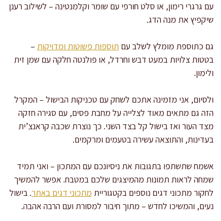
עם גרגרי רימון, או סלט חורפי עם שומר וקלמנטינה – לשילוב רענן
שיקפיץ את מנה הדג.
גם כתוספת מומלץ לשלב עם
תוספות פשוטות ומדויקות
–
בטטות צלויות במעט דבש וחרדל, או פולנטה חלקה עם שמן זית
ולימון.
ולסיום, אני מזמינה אתכם לשחק עם טכניקות הבישול – המקרל
הזה גם מתאים מאוד לצלייה על מחבת פסים, עם סגירה חזקה
מצד העור ואז בישול קל בצד השני. כך נוצרת שכבה קראנצ’ית
בעדינות, והתוצאה עשירה בטעמים ומרקמים.
אשמח שתשתפו בתגובות את ניסיונכם עם המתכון – ואני תמיד
שמחה לראות תמונות מהמיצגים שלכם במטבח. אפשר להמשיך
לחקור מתכוני דגים נוספים בקטגוריית
מתכוני דגים באתר
. בישול
נעים, והמשיכו לחדש – מתוך חיבור למסורת ועם הרבה אהבה.