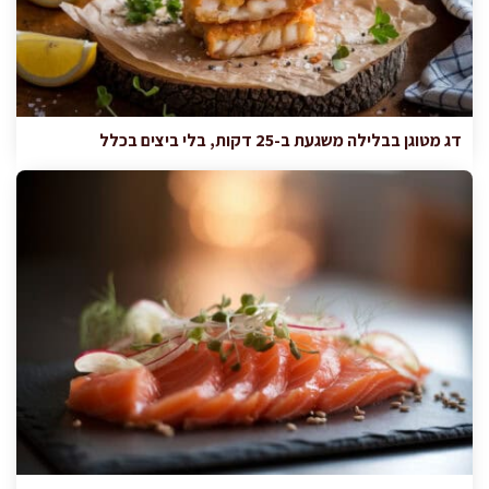
דג מטוגן בבלילה משגעת ב-25 דקות, בלי ביצים בכלל