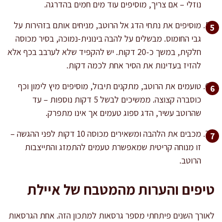
נוזלי – אם צריך, מוסיפים עוד מים חמים בהדרגה.
מוסיפים את נתחי הדג אל הרוטב, מניחים אותם בזהירות על
גבי החומוס. מבשלים על להבה בינונית-נמוכה, בסיר מכוסה
חלקית, במשך כ-20 דקות. יש להקפיד שלא לערבב בכף אלא
להזיז בעדינות את הסיר אחת לכמה דקות.
טועמים את הרוטב, מתקנים תיבול, מוסיפים מיץ לימון וכף
כוסברה קצוצה. ממשיכים לבשל 5 דקות נוספות – עד
שהרוטב עשיר, הדג ספוג טעמים אך אינו מתפרק.
מכבים את הלהבה ומשאירים מכוסה 10 דקות לפני ההגשה –
זו מנוחה קריטית שמאפשרת טעמים להתמזג והתייצבות
הרוטב.
טיפים והערות מהמטבח של איילת
לאורך השנים פיתחתי מספר גרסאות למתכון הזה. אחת הגרסאות