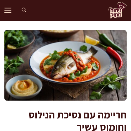
דלג
תוכן
חריימה עם נסיכת הנילוס
וחומוס עשיר