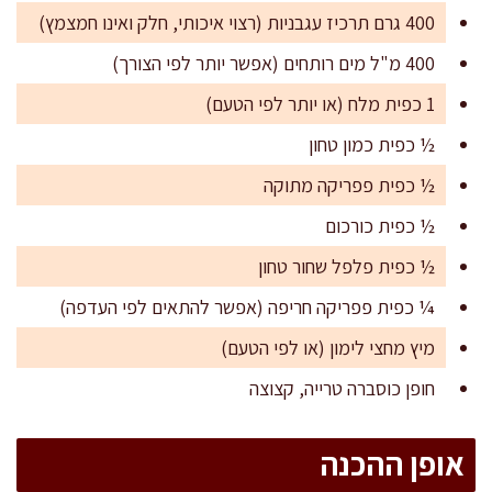
400 גרם תרכיז עגבניות (רצוי איכותי, חלק ואינו חמצמץ)
400 מ"ל מים רותחים (אפשר יותר לפי הצורך)
1 כפית מלח (או יותר לפי הטעם)
½ כפית כמון טחון
½ כפית פפריקה מתוקה
½ כפית כורכום
½ כפית פלפל שחור טחון
¼ כפית פפריקה חריפה (אפשר להתאים לפי העדפה)
מיץ מחצי לימון (או לפי הטעם)
חופן כוסברה טרייה, קצוצה
אופן ההכנה