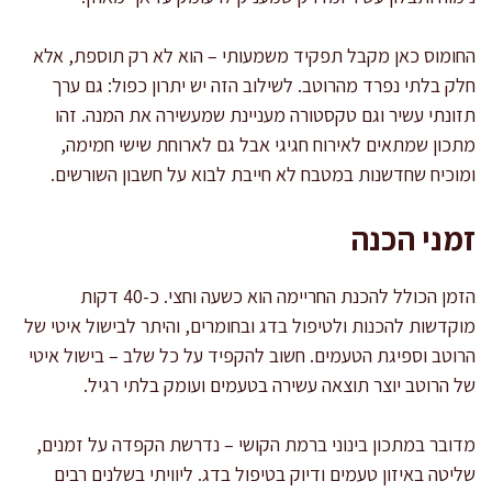
החומוס כאן מקבל תפקיד משמעותי – הוא לא רק תוספת, אלא
חלק בלתי נפרד מהרוטב. לשילוב הזה יש יתרון כפול: גם ערך
תזונתי עשיר וגם טקסטורה מעניינת שמעשירה את המנה. זהו
מתכון שמתאים לאירוח חגיגי אבל גם לארוחת שישי חמימה,
ומוכיח שחדשנות במטבח לא חייבת לבוא על חשבון השורשים.
זמני הכנה
הזמן הכולל להכנת החריימה הוא כשעה וחצי. כ-40 דקות
מוקדשות להכנות ולטיפול בדג ובחומרים, והיתר לבישול איטי של
הרוטב וספיגת הטעמים. חשוב להקפיד על כל שלב – בישול איטי
של הרוטב יוצר תוצאה עשירה בטעמים ועומק בלתי רגיל.
מדובר במתכון בינוני ברמת הקושי – נדרשת הקפדה על זמנים,
שליטה באיזון טעמים ודיוק בטיפול בדג. ליוויתי בשלנים רבים