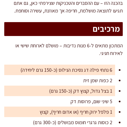
בהכנה הזו – עם ההסברים והטכניקות שצירפתי כאן, גם אתם
תגיעו לתוצאה מושלמת, חריפה אך מאוזנת, עשירה וסוחפת.
מרכיבים
המתכון מתאים ל-6 מנות נדיבות – מושלם לארוחת שישי או
לאירוח חגיגי.
6 נתחי פילה דג נסיכת הנילוס (כ-150 גרם ליחידה)
2 כפות שמן זית
1 בצל גדול, קצוץ דק (כ-150 גרם)
5 שיני שום, פרוסות דק
1 פלפל ירוק חריף (או אדום חריף), קצוץ
2 כוסות גרגרי חומוס מבושלים (כ-300 גרם)