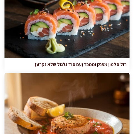
רול סלמון מפנק וממכר (עם סוד גלגול שלא נקרע)