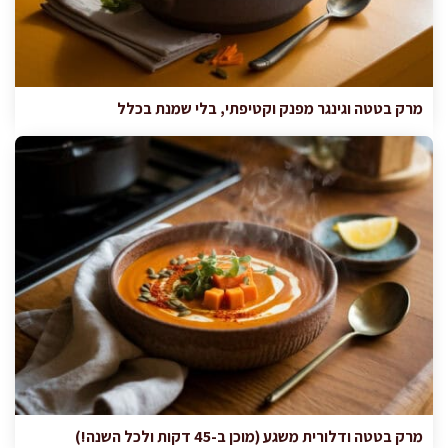
מרק בטטה וגינגר מפנק וקטיפתי, בלי שמנת בכלל
מרק בטטה ודלורית משגע (מוכן ב-45 דקות ולכל השנה!)