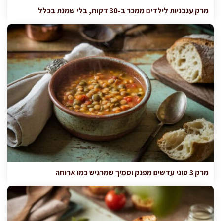
מרק עגבניות לילדים ממכר ב-30 דקות, בלי שמנת בכלל
מרק 3 סוגי עדשים מפנק וסמיך שמרגיש כמו ארוחה