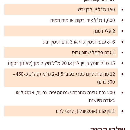
150 מ"ל יין לבן יבש
1,600 מ"ל ציר ירקות או מים חמים
2 עלי דפנה
6–8 ענפי תימין טרי או 3 גרם תימין יבש
1 גרם פלפל שחור גרוס
15 מ"ל חומץ בן יין לבן או 20 מ"ל מיץ לימון (לאיזון בסוף)
12 פרוסות לחם כפרי בעובי 1.5–2 ס"מ (סה"כ כ-450–
500 גרם)
200 גרם גבינה מגוררת שנמסה יפה: גרוייר, אמנטל או
גאודה מיושנת
1 שן שום (אופציונלי), לחצי לחם
שלבי הכנה