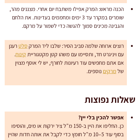
הכנה מראש: המרק אפילו משתבח יום אחרי. מצננים מהר,
שומרים במקרר עד 3 ימים ומחממים בעדינות. את הלחם
והגבינה מכינים סמוך להגשה כדי לשמור על מרקם.
רוצים ארוחה שלמה סביב הסיר: שלבו ליד המרק
סלט
רענן
עם ויניגרט חד, ותסיימו עם משהו קטן מקטגוריית
קינוח
.
אם אתם מחפשים עוד רעיונות לחורף, יש לי אוסף מצוין
של
מרקים
נוספים.
שאלות נפוצות
אפשר להכין בלי יין?
כן. החליפו את היין ב-150 מ"ל ציר ירקות או מים, והוסיפו
בסוף עוד 5–10 מ"ל חומץ כדי לקבל את אותה חדות שהיין