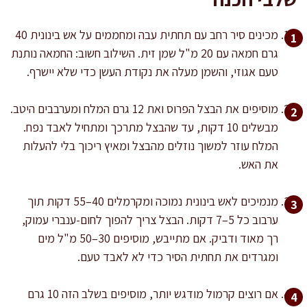
מכינים סיר רחב עם תחתית עבה ומחממים על אש בינונית 40
גרם חמאה עם 20 מ"ל שמן זית. השילוב חשוב: החמאה נותנת
טעם אגוזי, והשמן מעלה את נקודת העשן כדי שלא יישרף.
מוסיפים את הבצל הפרוס ואת 12 גרם המלח ומערבבים היטב.
מבשלים 10 דקות, עד שהבצל מתרכך ומתחיל לאבד נפח.
המלח עוזר למשוך נוזלים מהבצל ומאיץ ריכוך בלי להעלות
את האש.
מנמיכים לאש בינונית נמוכה ומקרמלים 40–55 דקות תוך
ערבוב כל 5–7 דקות. הבצל צריך להפוך לחום-ענברי עמוק,
רך מאוד ודביק. אם מתייבש, מוסיפים 30–50 מ"ל מים
ומגרדים את תחתית הסיר כדי לא לאבד טעם.
אם רוצים קרמול מודגש יותר, מוסיפים בשלב הזה 10 גרם