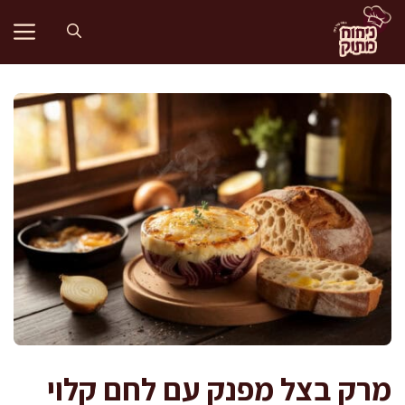
דלג
תוכן
מרק בצל מפנק עם לחם קלוי