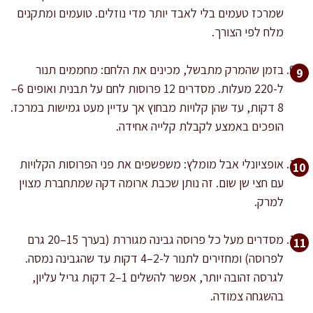
שמרכז טעמים בלי לאבד יותר מדי נוזלים. טועמים ומתקנים
מלח לפי הצורך.
בזמן שהמרק מתבשל, מכינים את הלחם: מחממים תנור
ל-220 מעלות. מסדרים 12 פרוסות לחם על תבנית ואופים 6–
8 דקות, עד שהן קלויות מבחוץ אך עדיין מעט גמישות במרכז.
הופכים באמצע לקבלת קלייה אחידה.
אופציונלי אבל מומלץ: משפשפים את פני הפרוסות הקלויות
עם חצי שן שום. זה נותן שכבת ארומה דקה שמתחברת מצוין
למרק.
מסדרים מעל כל פרוסה גבינה מגוררת (בערך 15–20 גרם
לפרוסה) ומחזירים לתנור ל-2–4 דקות עד שהגבינה נמסה.
לגרסה זהובה יותר, אפשר להשלים 1–2 דקות גריל עליון,
בהשגחה צמודה.