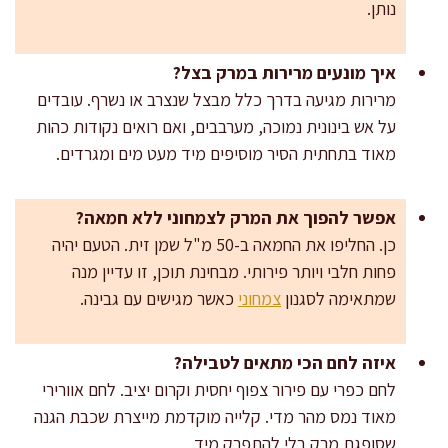
נותן.
איך מונעים מרירות במרק בצל?
מרירות מגיעה בדרך כלל מבצל שנצרב או נשרף. עובדים
על אש בינונית נמוכה, מערבבים, ואם רואים נקודות כהות
מאוד בתחתית הסיר מוסיפים מיד מעט מים ומגרדים.
אפשר להפוך את המרק לצמחוני ללא חמאה?
כן. החליפו את החמאה ב-50 מ"ל שמן זית. הטעם יהיה
פחות חלבי ויותר פירותי. מבחינת תוכן, זו עדיין מנה
שמתאימה לסגנון
צמחוני
כאשר מגישים עם גבינה.
איזה לחם הכי מתאים לטבילה?
לחם כפרי עם פירור צפוף יחסית וקרום יציב. לחם אוורירי
מאוד נמס מהר מדי. קלייה מוקדמת מייצרת שכבת הגנה
שסופגת מרק בלי להתפרק מיד.