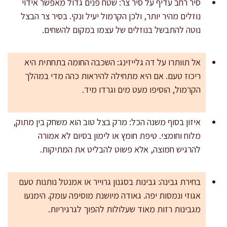
סיר רחב עדיף על סיר צר: שטח פנים גדול מאפשר אידוי
נוזלים מהיר יותר, ולכן הקרמול יעיל ונקי. בסיר צר הבצל
נוטה להתבשל בנוזלים של עצמו במקום להשחים.
אל תוותרו על דה גלייזינג: השכבה החומה בתחתית היא
ריכוז טעם. אם היא מתחילה להיראות כהה מדי במהלך
הקרמול, הוסיפו מעט מים וגרדו מיד.
איזון בסוף משנה הכל: מרק בצל טוב הוא משחק בין מתוק,
מלוח וחומצי. טיפת חומץ או לימון בסיום לא אמורה
להרגיש חמוצה, אלא פשוט להבליט את המתיקות.
בחירת גבינה: גבינות בסגנון גרוייר או אמנטל נותנות טעם
אגוזי ונמסות יפה. גאודה מיושנת מוסיפה עומק. הימנעו
מגבינות רזות מאוד שעלולות להפוך לגרגיריות.