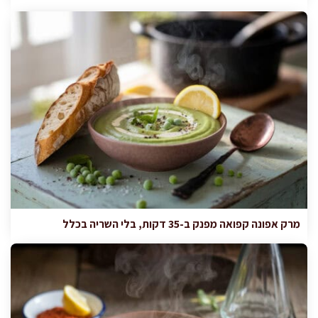
מרק אפונה קפואה מפנק ב-35 דקות, בלי השריה בכלל