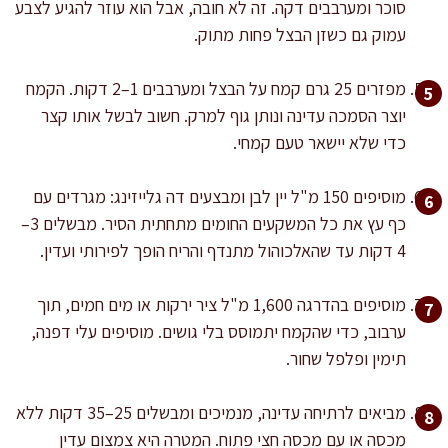
סוכר ומערבבים דקה. זה לא חובה, אבל הוא עוזר להגיע לצבע
עמוק גם כשזן הבצל פחות מתוק.
מפזרים 25 גרם קמח על הבצל ומערבבים 1–2 דקות. הקמח
יוצר הסמכה עדינה ונותן גוף למרק. חשוב לבשל אותו קצר
כדי שלא יישאר טעם קמחי.
מוסיפים 150 מ"ל יין לבן ומבצעים דה גלייזינג: מגרדים עם
כף עץ את כל המשקעים החומים מתחתית הסיר. מבשלים 3–
4 דקות עד שהאלכוהול מתנדף והריח הופך לפירותי ועדין.
מוסיפים בהדרגה 1,600 מ"ל ציר ירקות או מים חמים, תוך
ערבוב, כדי שהקמח יתמוסס בלי גושים. מוסיפים עלי דפנה,
תימין ופלפל שחור.
מביאים לרתיחה עדינה, מנמיכים ומבשלים 25–35 דקות ללא
מכסה או עם מכסה חצי פתוח. המטרה היא צמצום עדין