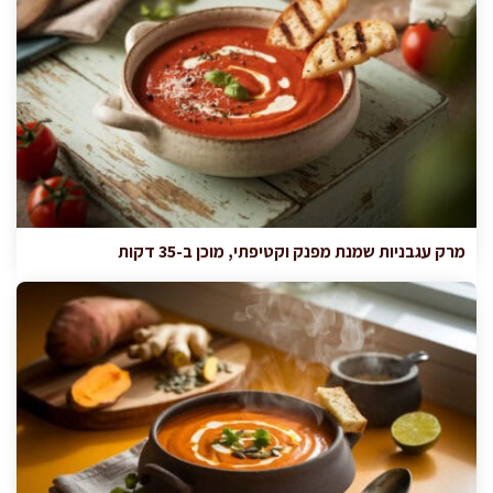
מרק עגבניות שמנת מפנק וקטיפתי, מוכן ב-35 דקות