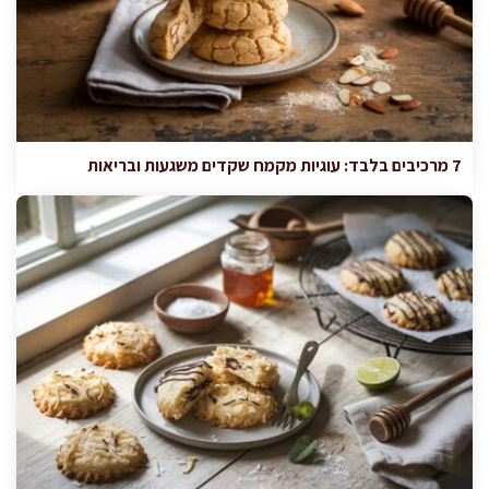
7 מרכיבים בלבד: עוגיות מקמח שקדים משגעות ובריאות