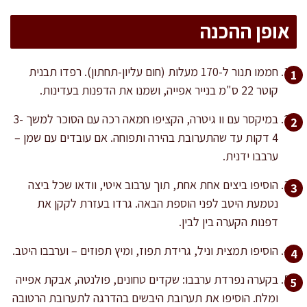
אופן ההכנה
חממו תנור ל-170 מעלות (חום עליון-תחתון). רפדו תבנית
קוטר 22 ס"מ בנייר אפייה, ושמנו את הדפנות בעדינות.
במיקסר עם וו גיטרה, הקציפו חמאה רכה עם הסוכר למשך 3-
4 דקות עד שהתערובת בהירה ותפוחה. אם עובדים עם שמן –
ערבבו ידנית.
הוסיפו ביצים אחת אחת, תוך ערבוב איטי, וודאו שכל ביצה
נטמעת היטב לפני הוספת הבאה. גרדו בעזרת לקקן את
דפנות הקערה בין לבין.
הוסיפו תמצית וניל, גרידת תפוז, ומיץ תפוזים – וערבבו היטב.
בקערה נפרדת ערבבו: שקדים טחונים, פולנטה, אבקת אפייה
ומלח. הוסיפו את תערובת היבשים בהדרגה לתערובת הרטובה