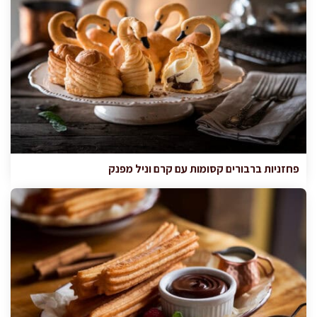
פחזניות ברבורים קסומות עם קרם וניל מפנק