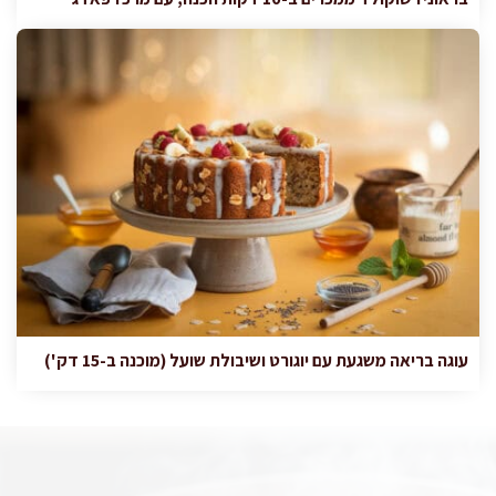
עוגה בריאה משגעת עם יוגורט ושיבולת שועל (מוכנה ב-15 דק')