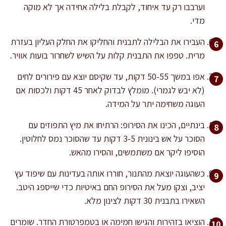
וערבבו רק עד איחוד, לקבלת בלילה אחידה אך לא מוקה
מדי.
העבירו את הבלילה לתבנית והחליקו את החלק העליון בעזרת
מרית. טפפו את התבנית קלות על השיש לשחרור בועות אוויר.
אפו במשך 50-55 דקות, עד שקיסם יוצא עם פירורים לחים
(לא יבש לגמרי). מומלץ לבדוק לאחר 45 דקות ולכסות אם
העוגה משחימה יתר על המידה.
בינתיים, הכינו את הסירופ: הרתיחו את מיץ התפוזים עם
הסוכר על אש בינונית 3-5 דקות עד שהסוכר נמס לחלוטין.
הוסיפו ליקר אם משתמשים, והסירו מהאש.
כשהעוגה יוצאת מהתנור, חוררו אותה בעדינות עם שיפוד עץ
יציב, וצקו מעל את הסירופ החם באיטיות כדי שייספג היטב.
השאירו בתבנית 30 דקות לצינון מלא.
הוציאו בזהירות והגישו חמימה או בטמפרטורת החדר. שומרים