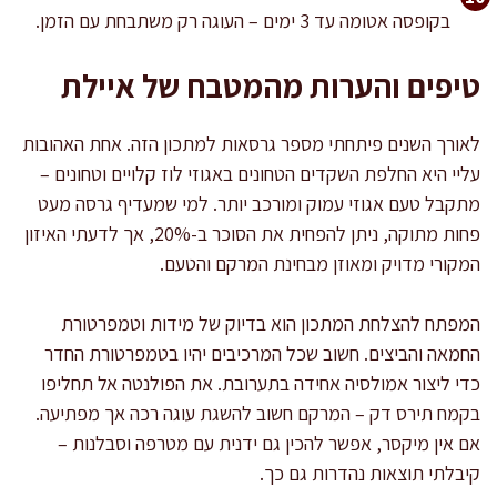
בקופסה אטומה עד 3 ימים – העוגה רק משתבחת עם הזמן.
טיפים והערות מהמטבח של איילת
לאורך השנים פיתחתי מספר גרסאות למתכון הזה. אחת האהובות
עליי היא החלפת השקדים הטחונים באגוזי לוז קלויים וטחונים –
מתקבל טעם אגוזי עמוק ומורכב יותר. למי שמעדיף גרסה מעט
פחות מתוקה, ניתן להפחית את הסוכר ב-20%, אך לדעתי האיזון
המקורי מדויק ומאוזן מבחינת המרקם והטעם.
המפתח להצלחת המתכון הוא בדיוק של מידות וטמפרטורת
החמאה והביצים. חשוב שכל המרכיבים יהיו בטמפרטורת החדר
כדי ליצור אמולסיה אחידה בתערובת. את הפולנטה אל תחליפו
בקמח תירס דק – המרקם חשוב להשגת עוגה רכה אך מפתיעה.
אם אין מיקסר, אפשר להכין גם ידנית עם מטרפה וסבלנות –
קיבלתי תוצאות נהדרות גם כך.