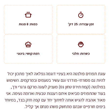
זמן עבודה: 25 דק'
כמות: 8 מנות
כשרות: חלבי
רמת קושי: בינוני
עוגת תפוזים פולנטה היא בעיניי דוגמה נפלאה לאיך מתכון יכול
להיות גם מסורתי-מודרני וגם עשיר בטעמים ובמרקמים. השימוש
בפולנטה (קמח תירס טחון גס) מעניק לעוגה מרקם גרגרי ורך,
בעוד שהתפוזים מביאים איתם רעננות טבעית וארומה נעימה. אני
מאוד אוהבת להגיש אותה לחיתוך יחד עם קפה חזק בצד, במיוחד
בימים חורפיים שבהם מתחשק משהו מנחם אך קליל.