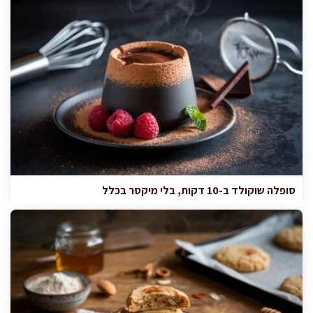
סופלה שוקולד ב-10 דקות, בלי מיקסר בכלל