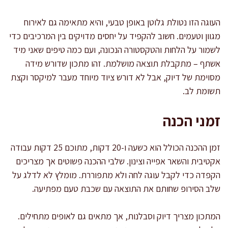
העוגה הזו נטולת גלוטן באופן טבעי, והיא מתאימה גם לאירוח
מגוון וטעמים. חשוב להקפיד על יחסים מדויקים בין המרכיבים כדי
לשמור על הלחות והטקסטורה הנכונה, ועם כמה טיפים שאני מיד
אשתף – מתקבלת תוצאה מושלמת. זהו מתכון שדורש מידה
מסוימת של דיוק, אבל לא דורש ציוד מיוחד מעבר למיקסר וקצת
תשומת לב.
זמני הכנה
זמן ההכנה הכולל הוא כשעה ו-20 דקות, מתוכם 25 דקות עבודה
אקטיבית והשאר אפייה וצינון. שלבי ההכנה פשוטים אך מצריכים
הקפדה כדי לקבל עוגה לחה ולא מתפוררת. מומלץ לא לדלג על
שלב הסירופ שחותם את התוצאה עם שכבת טעם מפתיעה.
המתכון מצריך דיוק וסבלנות, אך מתאים גם לאופים מתחילים.