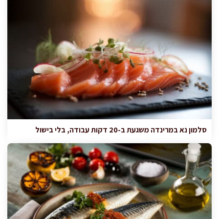
סלמון נא במרינדה משגעת ב-20 דקות עבודה, בלי בישול