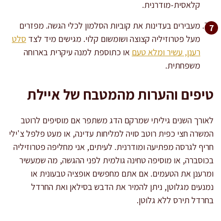
קלאסית-מודרנית.
מעבירים בעדינות את קוביות הסלמון לכלי הגשה. מפזרים
מעל פטרוזיליה קצוצה ושומשום קלוי. מגישים מיד לצד
סלט
רענן, עשיר ומלא טעם
או כתוספת למנה עיקרית בארוחה
משפחתית.
טיפים והערות מהמטבח של איילת
לאורך השנים גיליתי שמרקם הדג משתפר אם מוסיפים לרוטב
המשרה חצי כפית רוטב סויה למליחות עדינה, או מעט פלפל צ'ילי
חריף לגרסה מפתיעה ומודרנית. לעיתים, אני מחליפה פטרוזיליה
בכוסברה, או מוסיפה טחינה גולמית לפני ההגשה, מה שמעשיר
ומרענן את הטעמים. אם אתם מחפשים אופציה טבעונית או
נמנעים מגלוטן, ניתן להמיר את הדבש בסילאן ואת החרדל
בחרדל תירס ללא גלוטן.