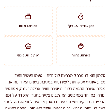
זמן עבודה: 15 דק'
כמות: 4 מנות
כשרות: פרווה
רמת קושי: בינוני
סלמון הוא דג מרתק מבחינה קולינרית – טעמו העשיר והעדין
מציע אינסוף אפשרויות ליצירתיות במטבח. בשנים האחרונות אני
מגלה שצורת ההגשה בקוביות יוצרת חווית אכילה רעננה, אסתטית
ונוחה, במיוחד במתכונים המשלבים צלייה בתנור. הקפדה על זמני
הצלייה המדויקים ושילוב טעמים מאוזן מביאים לתוצאה מושלמת:
בשר דג עסיסי מבחוץ ורך מבפנים, עשיר בטעמים ויפהפה בהגשה.