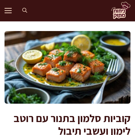
דלג
תוכן
קוביות סלמון בתנור עם רוטב
לימון ועשבי תיבול