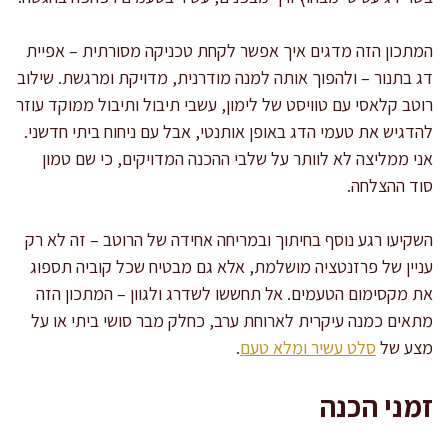
המתכון הזה מדגים איך אפשר לקחת טכניקה מסורתית – אפיית
דג בתנור – ולהפוך אותה למנה מודרנית, מדויקת ומרגשת. שילוב
רוטב קלאסי עם טוויסט של לימון, עשבי תיבול ותיבול ממוקד עוזר
להדגיש את טעמי הדג באופן אותנטי, אבל עם ניחוח ביתי חדשני.
אני ממליצה לא לוותר על שלבי ההכנה המדויקים, כי שם טמון
סוד ההצלחה.
השקיעו רגע נוסף בחיתוך ובמריחה אחידה של הרוטב – זה לא רק
עניין של פרזנטציה מושלמת, אלא גם מבטיח שכל קוביה תספוג
את מקסימום הטעמים. אל תחששו לשדרג ולגוון – המתכון הזה
מתאים כמנה עיקרית לארוחת ערב, כחלק מבר סושי ביתי או על
מצע של
סלט עשיר ומלא טעם
.
זמני הכנה