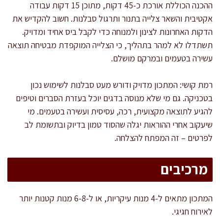
ההכנה הכוללת אורכת כ-45 דקות, מתוכן 15 דקות עבודה
אקטיבית והשאר צלייה בתנור ותרגול סבלנות. חשוב להקדיש את
הדקות האחרונות לצינון ולמנוחה כדי לקבל ביס אחיד ומדויק.
תשתדלו לא למהר בתהליך, כי הצלייה המוקפדת מבטיחה תוצאה
עשירה בטעמים ובמרקם מושלם.
רמת קושי: המתכון מדויק ודורש מעט סבלנות לשימוש נכון
בטכניקה. גם מי שלא מנוסה בדגים יוכל בעזרת הסברים וטיפים
להגיע לתוצאה מקצועית, רכה, עסיסית ועשירה בטעמים. מי
שיעקוב אחרי ההוראות יגלה שהסוד טמון בדיוק ובתשומת לב
לפרטים – זה המפתח להצלחה.
מרכיבים
המתכון מתאים ל-4 מנות עיקריות, או ל-6-8 מנות קטנות יותר
לאירוח חגיגי.