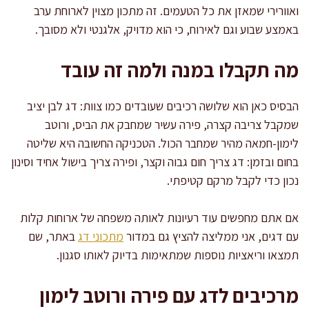
ואוורירי שמאזן את כל הטעמים. זה מתכון מצוין לארוחת ערב
באמצע שבוע וגם לאירוח, כי הוא מדויק, אלגנטי ולא מסובך.
מה תקבלו במנה ולמה זה עובד
הבסיס כאן הוא שלושה רכיבים שעובדים כמו צוות: דג לבן יציב
שמקבל צריבה קצרה, פירה עשיר שמחבק את הביס, ורוטב
לימון-חמאה מהיר שמחבר הכול. הטכניקה החשובה היא שליטה
בחום ובזמן: דג צריך חום גבוה וקצר, ופירה צריך בישול אחיד וסינון
נכון כדי לקבל מרקם קטיפתי.
אם אתם מחפשים עוד רעיונות לאותה משפחה של ארוחות קלות
עם דגים, אני ממליצה להציץ גם במדור
מתכוני דג
באתר, שם
תמצאו וריאציות נוספות שמתאימות בדיוק לאותו סגנון.
מרכיבים לדג עם פירה ורוטב לימון