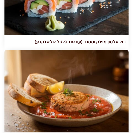
רול סלמון מפנק וממכר (עם סוד גלגול שלא נקרע)