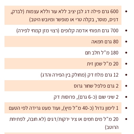
600 גרם פילה דג לבן יציב ללא עור וללא עצמות (לברק,
דניס, מוסר, בקלה טרי או מופשר ומיובש היטב)
700 גרם תפוחי אדמה קלופים (רצוי מזן קמחי לפירה)
80 גרם חמאה
180 מ"ל חלב חם
20 מ"ל שמן זית
12 גרם מלח דק (מחולק בין הפירה והדג)
2 גרם פלפל שחור גרוס
2 שיני שום (כ-6 גרם), פרוסות דק
1 לימון גדול (כ-40 מ"ל מיץ), ועוד מעט גרידה לפי הטעם
20 מ"ל מים חמים או ציר ירקות/דגים (לא חובה, לפתיחת
הרוטב)