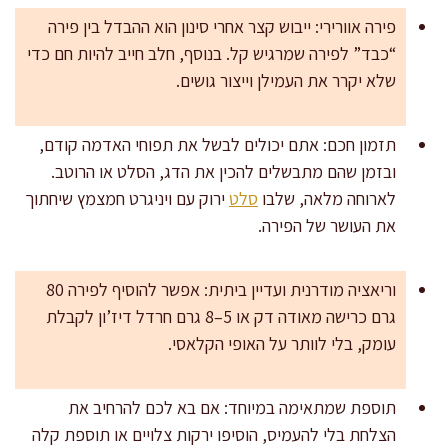
פירה אוורירי: ייבוש קצר אחרי סינון הוא ההבדל בין פירה
“כבד” לפירה שמרגיש קל. בנוסף, חלב חייב להיות חם כדי
שלא יקרר את העמילן וייצור גושים.
תזמון חכם: אתם יכולים לבשל את תפוחי האדמה קודם,
ובזמן שהם מתבשלים להכין את הדג, הסלט או הרוטב.
לארוחה מלאה, שלבו
סלט
ירוק עם ויניגרט חמצמץ שיחתוך
את העושר של הפירה.
וריאציה מודרנית ועדיין ביתית: אפשר להוסיף לפירה 80
גרם כרישה מאודה דק או 5–8 גרם חרדל דיז’ון לקבלת
עומק, בלי לוותר על האופי הקלאסי.
תוספת שמתאימה במיוחד: אם בא לכם להרחיב את
הצלחת בלי להעמיס, הוסיפו ירקות צלויים או תוספת קלה