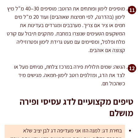
מוסיפים לימון ופותחים את הרוטב: מוסיפים 30–40 מ"ל מיץ
לימון (בהדרגה, לפי חמיצות שאוהבים) ועוד 20 מ"ל מים
חמים או ציר אם צריך. מערבבים ומגרדים בעדינות את
המשקעים הטעימים שנוצרו במחבת. מתקנים תיבול עם קורט
מלח ופלפל, ומסיימים עם מעט גרידת לימון ופטרוזיליה
קצוצה אם אוהבים.
הגשה: שמים תלולית פירה במרכז צלחת, מניחים מעל או
לצד את הדג, ומזלפים רוטב לימון-חמאה. מגישים מיד
כשהכול חם.
טיפים מקצועיים לדג עסיסי ופירה
מושלם
בחירת דג: למנה הזו אני מעדיפה דג לבן יציב שלא