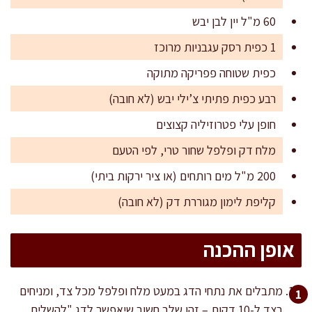
60 מ"ל יין לבן יבש
1 כפית רסק עגבניות מרוכז
כפית שטוחה פפריקה מתוקה
רבע כפית פתיתי צ’ילי יבש (לא חובה)
חופן עלי פטרוזיליה קצוצים
מלח דק ופלפל שחור טרי, לפי הטעם
200 מ"ל מים רותחים (או ציר ירקות ביתי)
קליפת לימון מגוררת דק (לא חובה)
אופן ההכנה
מתבלים את נתחי הדג במעט מלח ופלפל מכל צד, ומניחים
בצד ל-10 דקות – זהו שלב חשוב שיאפשר לדג "להשלים