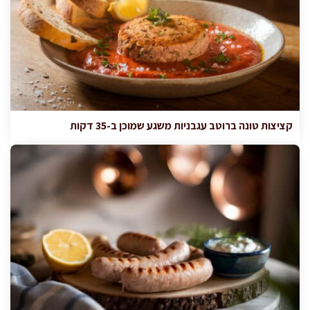
קציצות טונה ברוטב עגבניות משגע שמוכן ב-35 דקות