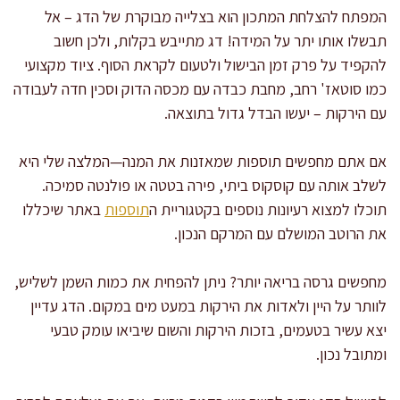
המפתח להצלחת המתכון הוא בצלייה מבוקרת של הדג – אל
תבשלו אותו יתר על המידה! דג מתייבש בקלות, ולכן חשוב
להקפיד על פרק זמן הבישול ולטעום לקראת הסוף. ציוד מקצועי
כמו סוטאז' רחב, מחבת כבדה עם מכסה הדוק וסכין חדה לעבודה
עם הירקות – יעשו הבדל גדול בתוצאה.
אם אתם מחפשים תוספות שמאזנות את המנה—המלצה שלי היא
לשלב אותה עם קוסקוס ביתי, פירה בטטה או פולנטה סמיכה.
תוכלו למצוא רעיונות נוספים בקטגוריית ה
תוספות
באתר שיכללו
את הרוטב המושלם עם המרקם הנכון.
מחפשים גרסה בריאה יותר? ניתן להפחית את כמות השמן לשליש,
לוותר על היין ולאדות את הירקות במעט מים במקום. הדג עדיין
יצא עשיר בטעמים, בזכות הירקות והשום שיביאו עומק טבעי
ומתובל נכון.