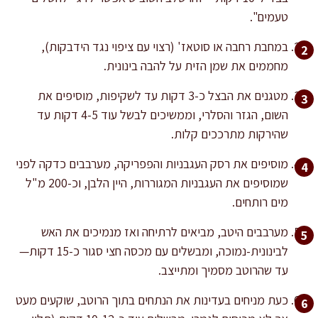
טעמים".
במחבת רחבה או סוטאז' (רצוי עם ציפוי נגד הידבקות),
מחממים את שמן הזית על להבה בינונית.
מטגנים את הבצל כ-3 דקות עד לשקיפות, מוסיפים את
השום, הגזר והסלרי, וממשיכים לבשל עוד 4-5 דקות עד
שהירקות מתרככים קלות.
מוסיפים את רסק העגבניות והפפריקה, מערבבים כדקה לפני
שמוסיפים את העגבניות המגוררות, היין הלבן, וכ-200 מ"ל
מים רותחים.
מערבבים היטב, מביאים לרתיחה ואז מנמיכים את האש
לבינונית-נמוכה, ומבשלים עם מכסה חצי סגור כ-15 דקות—
עד שהרוטב מסמיך ומתייצב.
כעת מניחים בעדינות את הנתחים בתוך הרוטב, שוקעים מעט