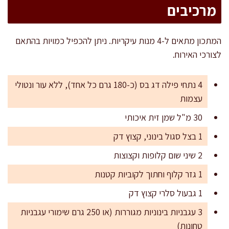
מרכיבים
המתכון מתאים ל-4 מנות עיקריות. ניתן להכפיל כמויות בהתאם
לצורכי האירוח.
4 נתחי פילה דג בס (כ-180 גרם כל אחד), ללא עור ונטולי
עצמות
30 מ"ל שמן זית איכותי
1 בצל סגול בינוני, קצוץ דק
2 שיני שום קלופות וקצוצות
1 גזר קלוף וחתוך לקוביות קטנות
1 גבעול סלרי קצוץ דק
3 עגבניות בינוניות מגוררות (או 250 גרם שימורי עגבניות
טחונות)