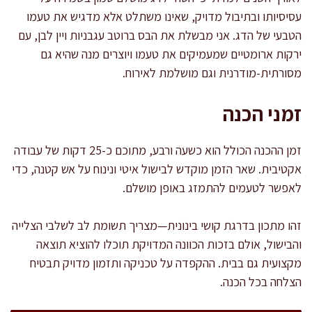
עסיסיותו ובתיבול מדויק, שאינו משתלט אלא מדגיש את טעמו
הטבעי של הדג. אני מבשלת את הבס ברוטב עגבניות ויין לבן, עם
ירקות ארומטיים שמעמיקים את טעמו ויוצרים מנה שהיא גם
מסורתית-מודרנית וגם מושלמת לאירוח.
זמני הכנה
זמן ההכנה הכולל הוא כשעה ורבע, מתוכם כ-25 דקות של עבודה
אקטיבית. שאר הזמן מוקדש לבישול איטי ונינוח על אש קטנה, כדי
לאפשר לטעמים להתמזג באופן מושלם.
זהו מתכון בדרגת קושי בינונית—מצריך תשומת לב לשלבי הצלייה
והבישול, אולם בזכות הכוונה המדויקת תוכלו להוציא תוצאה
מקצועית גם בבית. ההקפדה על טכניקה ותזמון מדויק תבטיח
הצלחה בכל הכנה.