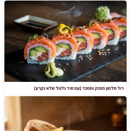
רול סלמון מפנק וממכר (עם סוד גלגול שלא נקרע)