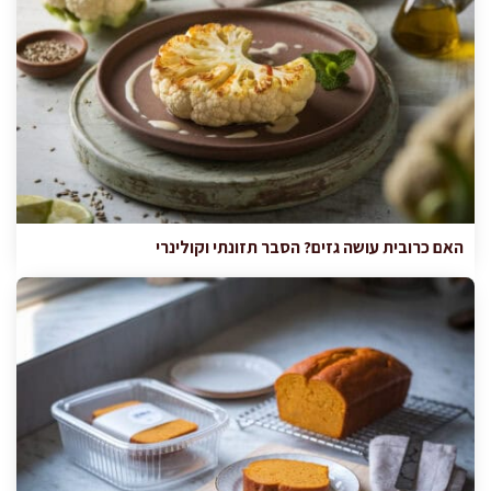
האם כרובית עושה גזים? הסבר תזונתי וקולינרי