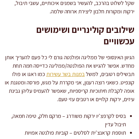
שקל לשלוט בהרכב, להעשיר בשמנים איכותיים, עשבי תיבול,
ירקות ומקורות חלבון ליצירת ארוחה שלמה.
שילובים קולינריים ושימושים
עכשוויים
הגיוון האינסופי של ממליגה ופולנטה גורם לי כל פעם להעריך אותן
מחדש. אפשר להגיש את הפולנטה/ממליגה כדייסה חמה תחת
תבשילים רטובים, למשל
במנות בשר עשירות
כמו ראגו או פולו
קונפיט. כשאני רוצה רענון, אני מקררת על מגש, פורסה ומטגנת או
אופה לקבלת חיתוכיות קריספיות, שאפשר להעמיס עליהן גבינת
עיזים, ירקות קלויים או רטבים עזי טעם.
בסיס לקרפצ'יו ירקות משודרג – מרקם חלק, טיפה חמאה,
תיבול עדין
תוספת קראנצ'ית לסלטים – קוביות פולנטה אפויות