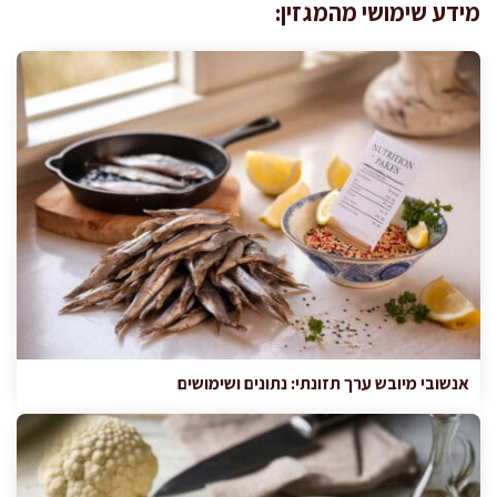
מידע שימושי מהמגזין:
אנשובי מיובש ערך תזונתי: נתונים ושימושים