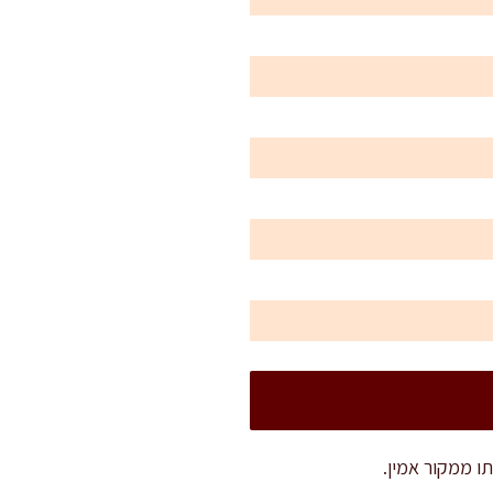
ו ממקור אמין.