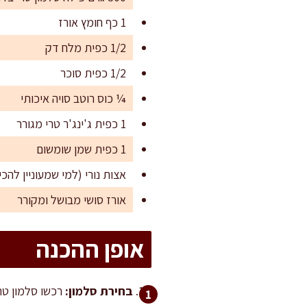
1 כף חומץ אורז
1/2 כפית מלח דק
1/2 כפית סוכר
¼ כוס רוטב סויה איכותי
1 כפית ג'ינג'ר טרי מגורר
1 כפית שמן שומשום
אצות נורי (למי שמעוניין להכין
אורז סושי מבושל ומקורר
אופן ההכנה
בחירת סלמון:
רכשו סלמון טרי