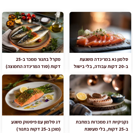
סלמון נא במרינדה משגעת
מקרל בתנור ממכר ב-25
ב-20 דקות עבודה, בלי בישול
דקות (סוד המרינדה החמוצה)
נקניקיות דג ממכרות במחבת
דג סלמון עם פיסטוק משגע
ב-25 דקות, בלי מעשנת
(מוכן ב-25 דקות בתנור)