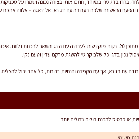
. בחרו בדג טרי במיוחד, חתכו אותו בצורה נכונה ושמרו על טכניקות
ו הפעם הראשונה שלכם בעבודה עם דג נא, אל דאגה – אלווה אתכם ש
זמן ההכנה הכולל הוא כ-45 דקות, מתוכן 20 דקות מוקדשות לעבודה עם הדג והשאר להכ
פול נכון בדג. כל שלב קריטי להשגת מרקם עדין וטעם נקי.
ודה עם דג נא, אך עם הקפדה והנחיות ברורות, כל אחד יכול להצליח. 