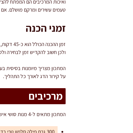
ואיכות המרכיבים הם המפתח להצלחה
טעמים עשירים ומרקם מושלם. אם ז
זמני הכנה
ולכן חשוב להקדיש זמן לבחירה ולטי
המתכון מצריך מיומנות בסיסית בעב
על קירור הדג לאורך כל התהליך.
מרכיבים
המתכון מתאים ל-4 מנות סושי אישיות או כבסיס להכנת רולים גדולים יותר.
300 גרם פילה סלמון טרי בדרגת סשימי