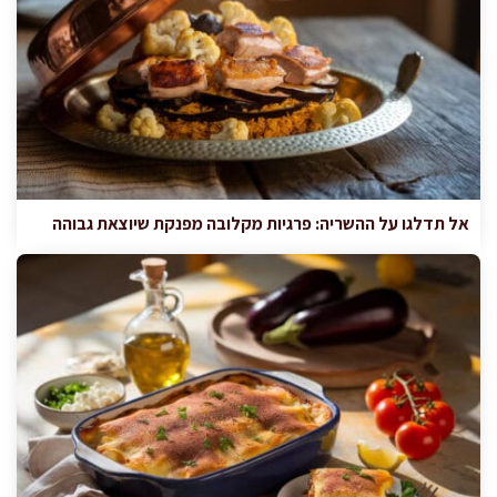
אל תדלגו על ההשריה: פרגיות מקלובה מפנקת שיוצאת גבוהה