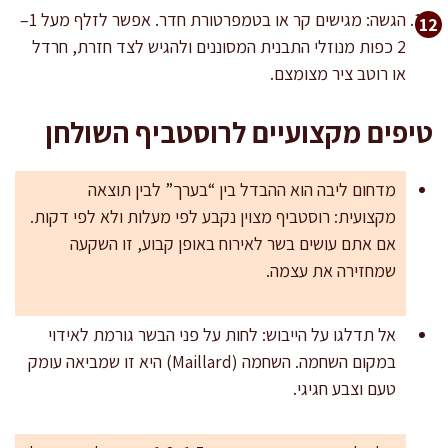
הגשה: מגישים קר או בטמפרטורת חדר. אפשר לזלף מעל 1–
2 כפות מנוזלי התבנית המסוננים ולהגיש לצד חזרת, חרדל
או רוטב ציר מצומצם.
טיפים מקצועיים לרוסטביף השולחן
מדחום ליבה הוא ההבדל בין “בערך” לבין תוצאה
מקצועית: רוסטביף מצוין נקבע לפי מעלות ולא לפי דקות.
אם אתם עושים בשר לאירוח באופן קבוע, זו השקעה
שמחזירה את עצמה.
אל תדלגו על הייבוש: לחות על פני הבשר גורמת לאידוי
במקום השחמה. השחמה (Maillard) היא זו שמביאה עומק
טעם וצבע חגיגי.