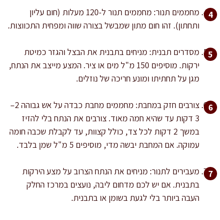
מחממים תנור: מחממים תנור ל-120 מעלות (חום עליון
ותחתון). זהו חום מתון שמבשל בצורה שווה ומפחית התכווצות.
מסדרים תבנית: מניחים בתבנית את הבצל והגזר כמיטת
ירקות. מוסיפים 150 מ"ל מים או ציר. המצע מייצב את הנתח,
מגן על תחתיתו ומונע חריכה של נוזלים.
צורבים חזק במחבת: מחממים מחבת כבדה על אש גבוהה 2–
3 דקות עד שהיא חמה מאוד. צורבים את הנתח בלי להזיז
במשך 2 דקות לכל צד, כולל קצוות, עד לקבלת שכבה חומה
עמוקה. אם המחבת יבשה מדי, מוסיפים 5 מ"ל שמן בלבד.
מעבירים לתנור: מניחים את הנתח הצרוב על מצע הירקות
בתבנית. אם יש לכם מדחום ליבה, נועצים במרכז החלק
העבה ביותר בלי לגעת בשומן או בתבנית.