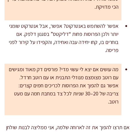
הכי מדויקת.
אפשר להשתמש באנטרקוט? אפשר, אבל אנטרקוט שומני
יותר ולכן הפרוסות פחות “דליקטס” בסגנון דלפק. אם
בוחרים בו, קחו יחידה עבה ואחידה, והקפידו על קירור לפני
פריסה.
מה עושים אם יצא לי עשוי מדי? פורסים דק מאוד ומגישים
עם רוטב מצומצם מנוזלי התבנית או עם רוטב חרדל.
אפשר גם להפוך את הפרוסות לכריכים חמים קצרים:
צריבה של 20–30 שניות לכל צד במחבת חמה עם מעט
רוטב.
אם תרצו להפוך את זה לארוחה שלמה, אני ממליצה לבנות שולחן