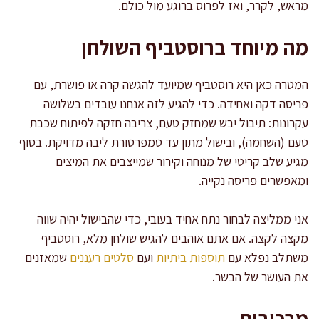
מראש, לקרר, ואז לפרוס ברוגע מול כולם.
מה מיוחד ברוסטביף השולחן
המטרה כאן היא רוסטביף שמיועד להגשה קרה או פושרת, עם
פריסה דקה ואחידה. כדי להגיע לזה אנחנו עובדים בשלושה
עקרונות: תיבול יבש שמחזק טעם, צריבה חזקה לפיתוח שכבת
טעם (השחמה), ובישול מתון עד טמפרטורת ליבה מדויקת. בסוף
מגיע שלב קריטי של מנוחה וקירור שמייצבים את המיצים
ומאפשרים פריסה נקייה.
אני ממליצה לבחור נתח אחיד בעובי, כדי שהבישול יהיה שווה
מקצה לקצה. אם אתם אוהבים להגיש שולחן מלא, רוסטביף
משתלב נפלא עם
תוספות ביתיות
ועם
סלטים רעננים
שמאזנים
את העושר של הבשר.
מרכיבים