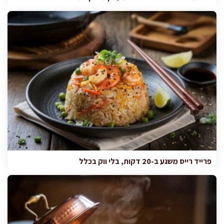
פרייד רייס משגע ב-20 דקות, בלי ווק בכלל