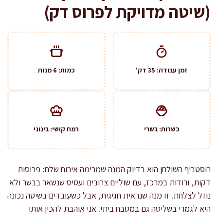
(שיטה מדויקת לפרוס דק)
זמן עבודה: 35 דק'
כמות: 6 מנות
כשרות: בשרי
רמת קושי: בינוני
רוסטביף השולחן הוא בדיוק המנה שמרימה אירוח שלם: פרוסות
דקות, ורודות במרכז, עם שוליים צרובים ועסיס שנשאר בבשר ולא
נוזל לצלחת. זו מנה שנראית חגיגית, אבל כשעובדים בשיטה נכונה
היא לגמרי בשליטה גם במטבח ביתי. אני אוהבת להכין אותו