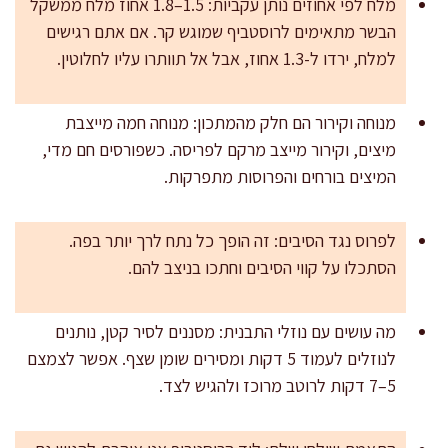
מלח לפי אחוזים נותן עקביות: 1.5–1.8 אחוז מלח ממשקל
הבשר מתאימים לרוסטביף שמוגש קר. אם אתם רגישים
למלח, ירדו ל-1.3 אחוז, אבל אל תוותרו עליו לחלוטין.
מנוחה וקירור הם חלק מהמתכון: מנוחה חמה מייצבת
מיצים, וקירור מייצב מרקם לפריסה. כשפורסים חם מדי,
המיצים בורחים והפרוסות מתפרקות.
לפרוס נגד הסיבים: זה הופך כל נתח לרך יותר בפה.
הסתכלו על קווי הסיבים וחתכו בניצב להם.
מה עושים עם נוזלי התבנית: מסננים לסיר קטן, נותנים
לנוזלים לעמוד 5 דקות ומסירים שומן שצף. אפשר לצמצם
5–7 דקות לרוטב מרוכז ולהגיש לצד.