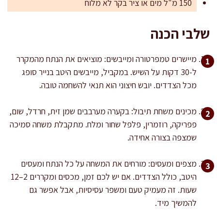
150 מ"ל מים או ציר בקר לא מלוח
שלבי הכנה
מיישרים טמפרטורה ומייבשים: מוציאים את הנתח מהמקרר
ל-30 דקות על השיש. במקביל, מייבשים היטב בנייר סופג
מכל הצדדים. יובש חיצוני הוא תנאי להשחמה טובה.
מכינים משחת תיבול: בקערה מערבבים שמן זית, חרדל, שום,
פפריקה, רוזמרין, פלפל שחור ומלח. מתקבלת משחה סמיכה
שמצפה בצורה אחידה.
מצפים ומעסים: מורחים את המשחה על כל הנתח ומעסים
היטב, כולל הצדדים. אם יש לכם זמן, מכסים ומקררים 2–12
שעות. זה מעמיק טעם ומשפר עסיסיות, אבל אפשר גם
להמשיך מיד.