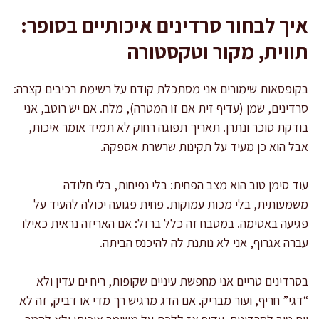
איך לבחור סרדינים איכותיים בסופר:
תווית, מקור וטקסטורה
בקופסאות שימורים אני מסתכלת קודם על רשימת רכיבים קצרה:
סרדינים, שמן (עדיף זית אם זו המטרה), מלח. אם יש רוטב, אני
בודקת סוכר ונתרן. תאריך תפוגה רחוק לא תמיד אומר איכות,
אבל הוא כן מעיד על תקינות שרשרת אספקה.
עוד סימן טוב הוא מצב הפחית: בלי נפיחות, בלי חלודה
משמעותית, בלי מכות עמוקות. פחית פגועה יכולה להעיד על
פגיעה באטימה. במטבח זה כלל ברזל: אם האריזה נראית כאילו
עברה אגרוף, אני לא נותנת לה להיכנס הביתה.
בסרדינים טריים אני מחפשת עיניים שקופות, ריח ים עדין ולא
“דגי” חריף, ועור מבריק. אם הדג מרגיש רך מדי או דביק, זה לא