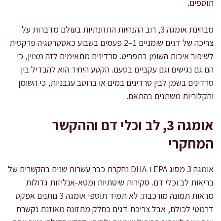
תוספים.
מבחינת אומגה 3, רוב ההנחיות התזונתיות בעולם מדברות על
צריכה של דגים שומניים 1–2 פעמים בשבוע כאסטרטגיה פרקטית
לשיפור איכות השומן בתפריט. סרדינים מתאימים לזה מצוין, כי
הם גם נגישים וגם עקביים בטעם. הקטע היחיד הוא להבדיל בין
סרדינים בשמן לבין סרדינים במים או ברוטב עגבניות, כי השומן
והקלוריות משתנים בהתאם.
אומגה 3, לב וכלי דם וההקשר
המחקרי
אומגה 3 מסוג EPA ו-DHA נחקרת כבר עשרות שנים בהקשרים של
בריאות לב וכלי דם. סקירות שיטתיות ומטא-אנליזות גדולות
מראות תמונה מורכבת: לא תמיד תוספי אומגה 3 נותנים אפקט
דרמטי לכולם, אבל צריכת דגים כחלק מתזונה מאוזנת נקשרת