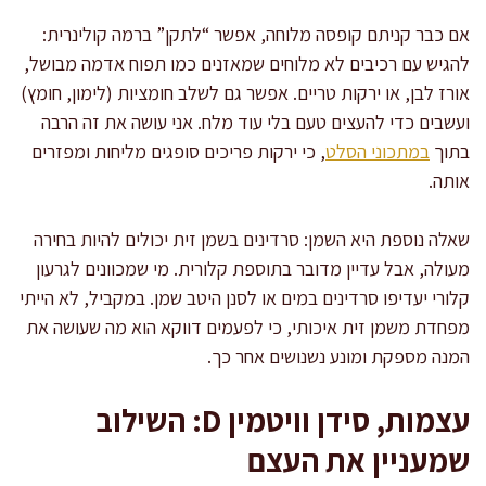
אם כבר קניתם קופסה מלוחה, אפשר “לתקן” ברמה קולינרית:
להגיש עם רכיבים לא מלוחים שמאזנים כמו תפוח אדמה מבושל,
אורז לבן, או ירקות טריים. אפשר גם לשלב חומציות (לימון, חומץ)
ועשבים כדי להעצים טעם בלי עוד מלח. אני עושה את זה הרבה
בתוך
במתכוני הסלט
, כי ירקות פריכים סופגים מליחות ומפזרים
אותה.
שאלה נוספת היא השמן: סרדינים בשמן זית יכולים להיות בחירה
מעולה, אבל עדיין מדובר בתוספת קלורית. מי שמכוונים לגרעון
קלורי יעדיפו סרדינים במים או לסנן היטב שמן. במקביל, לא הייתי
מפחדת משמן זית איכותי, כי לפעמים דווקא הוא מה שעושה את
המנה מספקת ומונע נשנושים אחר כך.
עצמות, סידן וויטמין D: השילוב
שמעניין את העצם