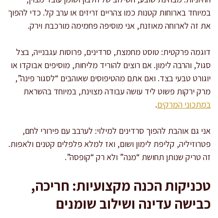
במיוחד בארוחות קטנות כמו צהריים זריזים או ערב קל. כדי להפוך
את זה לארוחה מאוזנת, אני מוסיפה פחמימה מורכבת וירק.
דוגמה פרקטית: טוסט מחמצת, סרדינים, פרוסות עגבנייה, בצל
סגול, והרבה לימון. אם רוצים להוריד מליחות, מוסיפים אבוקדו או
יוגורט טבעי בצד. ואם אתם מהטיפוסים שאוהבים “לסגור פינה”,
מרק ירקות פשוט ליד עושה עבודה מצוינת, במיוחד בהשראת
במתכוני המרקים
.
אני גם אוהבת להפוך סרדינים למילוי: לערבב עם פירורי לחם,
פטרוזיליה, קליפת לימון ושום, ואז למלא פלפלים קטנים ולאפות.
זה טריק שנותן תחושת “מנה” ולא רק “קופסה”.
טכניקות הכנה מקצועיות: חריכה,
כבישה עדינה ושילוב שומנים