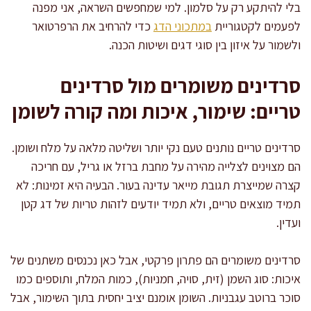
בלי להיתקע רק על סלמון. למי שמחפשים השראה, אני מפנה
לפעמים לקטגוריית
במתכוני הדג
כדי להרחיב את הרפרטואר
ולשמור על איזון בין סוגי דגים ושיטות הכנה.
סרדינים משומרים מול סרדינים
טריים: שימור, איכות ומה קורה לשומן
סרדינים טריים נותנים טעם נקי יותר ושליטה מלאה על מלח ושומן.
הם מצוינים לצלייה מהירה על מחבת ברזל או גריל, עם חריכה
קצרה שמייצרת תגובת מייאר עדינה בעור. הבעיה היא זמינות: לא
תמיד מוצאים טריים, ולא תמיד יודעים לזהות טריות של דג קטן
ועדין.
סרדינים משומרים הם פתרון פרקטי, אבל כאן נכנסים משתנים של
איכות: סוג השמן (זית, סויה, חמניות), כמות המלח, ותוספים כמו
סוכר ברוטב עגבניות. השומן אומנם יציב יחסית בתוך השימור, אבל