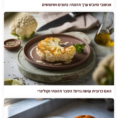
אנשובי מיובש ערך תזונתי: נתונים ושימושים
האם כרובית עושה גזים? הסבר תזונתי וקולינרי