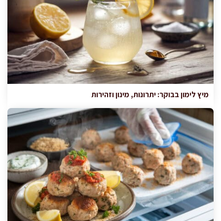
מיץ לימון בבוקר: יתרונות, מינון וזהירות