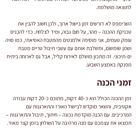
לתוצאה מושלמת.
השרימפס לא דורשים זמן בישול ארוך, ולכן חשוב להבין את
טכניקת ההכנה – מהר, על חום גבוה, ומיד לצלחת. כדי להכניס
עומק טעמים, אני מוסיפה אלמנטים מהמטבח האסיאתי, כמו סויה
ושמן שומשום, ומשלבת אותם עם עשבי תיבול טריים מטבח
ים-תיכוני. זה מתכון מושלם לאירוח קליל, אבל גם לארוחה ביתית
מפנקת באמצע השבוע.
זמני הכנה
זמן ההכנה הכולל הוא כ-40 דקות, מתוכם כ-20 דקות עבודה
אקטיבית, והשאר מוקדש לבישול האורז והתארגנות עם
המרכיבים. עם הכנה מוקדמת נכונה – חיתוך, תיבול והתארגנות –
תמצאו את עצמכם עם מנה מרהיבה על השולחן בזמן קצר מאוד.