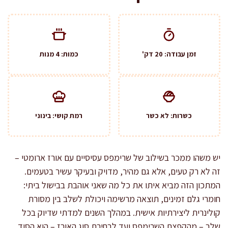
זמן עבודה: 20 דק'
כמות: 4 מנות
כשרות: לא כשר
רמת קושי: בינוני
יש משהו ממכר בשילוב של שרימפס עסיסיים עם אורז ארומטי –
זה לא רק טעים, אלא גם מהיר, מדויק ובעיקר עשיר בטעמים.
המתכון הזה מביא איתו את כל מה שאני אוהבת בבישול ביתי:
חומרי גלם זמינים, תוצאה מרשימה ויכולת לשלב בין מסורת
קולינרית ליצירתיות אישית. במהלך השנים למדתי שדיוק בכל
שלב – מהקפצת השרימפס ועד לבחירת סוג האורז – הוא הסוד