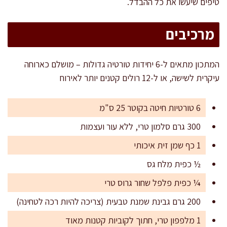
טיפים שיעשו את כל ההבדל.
מרכיבים
המתכון מתאים ל-6 יחידות טורטיה גדולות – מושלם כארוחה
עיקרית לשישה, או ל-12 רולים קטנים יותר לאירוח
6 טורטיות חיטה בקוטר 25 ס"מ
300 גרם סלמון טרי, ללא עור ועצמות
1 כף שמן זית איכותי
½ כפית מלח גס
¼ כפית פלפל שחור גרוס טרי
200 גרם גבינת שמנת טבעית (צריכה להיות רכה לטחינה)
1 מלפפון טרי, חתוך לקוביות קטנות מאוד