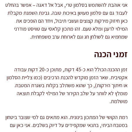
אני אוהבת להשתמש בסלמון טרי, אבל אל דאגה – אפשר בהחלט
לעבוד גם עם סלמון מעושן באיכות טובה. גבינת השמנת מקבלת
כאן חיזוק מירקות קצוצים ועשבי תיבול, ויחד הם הופכים את
המילוי לרענן ומלא טעם. זהו מתכון קלאסי עם טוויסט מודרני
שמחמיא גם לשולחן חג וגם לארוחת ערב משפחתית.
זמני הכנה
זמן ההכנה הכולל הוא כ-45 דקות, מתוכן כ-20 דקות עבודה
אקטיבית. שאר הזמן מוקדש להכנת הרכיבים (כמו צליית הסלמון
או חיתוך הירקות), כך שהוא משתלב בקלות בשגרת המטבח.
מומלץ לא לוותר על שלב הקירור של המילוי לקבלת תוצאה
מושלמת.
רמת הקושי של המתכון בינונית. הוא מתאים גם למי שצובר ביטחון
במטבח הביתי, בתנאי שמקפידים על דיוק בשלבים. אני כאן עם