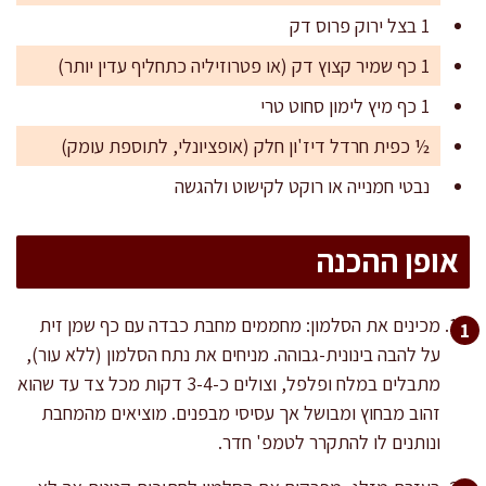
1 בצל ירוק פרוס דק
1 כף שמיר קצוץ דק (או פטרוזיליה כתחליף עדין יותר)
1 כף מיץ לימון סחוט טרי
½ כפית חרדל דיז'ון חלק (אופציונלי, לתוספת עומק)
נבטי חמנייה או רוקט לקישוט ולהגשה
אופן ההכנה
מכינים את הסלמון: מחממים מחבת כבדה עם כף שמן זית
על להבה בינונית-גבוהה. מניחים את נתח הסלמון (ללא עור),
מתבלים במלח ופלפל, וצולים כ-3-4 דקות מכל צד עד שהוא
זהוב מבחוץ ומבושל אך עסיסי מבפנים. מוציאים מהמחבת
ונותנים לו להתקרר לטמפ' חדר.