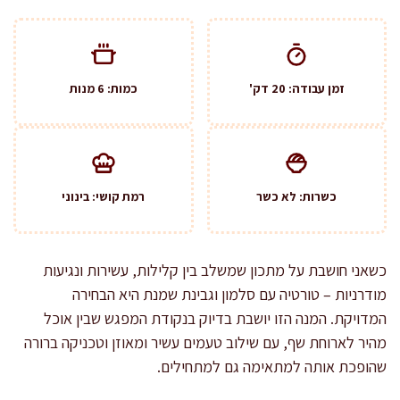
זמן עבודה: 20 דק'
כמות: 6 מנות
כשרות: לא כשר
רמת קושי: בינוני
כשאני חושבת על מתכון שמשלב בין קלילות, עשירות ונגיעות
מודרניות – טורטיה עם סלמון וגבינת שמנת היא הבחירה
המדויקת. המנה הזו יושבת בדיוק בנקודת המפגש שבין אוכל
מהיר לארוחת שף, עם שילוב טעמים עשיר ומאוזן וטכניקה ברורה
שהופכת אותה למתאימה גם למתחילים.