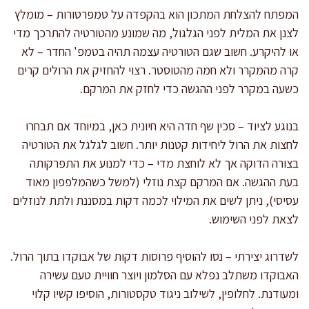
המפתח להצלחת המתכון הוא בהקפדה על טמפרטורות – מומלץ
לצנן את המלית לפני הגלגול, מה שמונע מהטורטיה להתרכך מדי
או להיקרע. חשוב שגם הטורטיה עצמה תהיה בטמפ' החדר – לא
קרה מהמקרר ולא חמה מהטוסטר. רצוי להחזיק את הרולים קרים
כשעה במקרר לפני ההגשה כדי לחזק את המרקם.
בנוגע לציוד – סכין שף חדה היא חיונית כאן, במיוחד אם תבחרו
לחצות את הרול ליחידות קטנות יותר. חשוב לגלגל את הטורטיה
בצורה הדוקה אך לא לוחצת מדי – כדי למנוע את התפרקותה
בעת ההגשה. אם המרקם קצת נוזלי (למשל כשהמלפפון מאוד
עסיסי), ניתן לשים את המילוי לכמה דקות במסננת ולתת לנוזלים
לצאת לפני השימוש.
לשדרוג יצירתי – נסו להוסיף פרוסות דקות של אבוקדו בתוך הרול.
האבוקדו משתלב נפלא עם הסלמון ויוצר חוויית טעם עשירה
ומעודנת. לחלופין, לשילוב ניגוד טקסטורות, הוסיפו קשיו קלוי