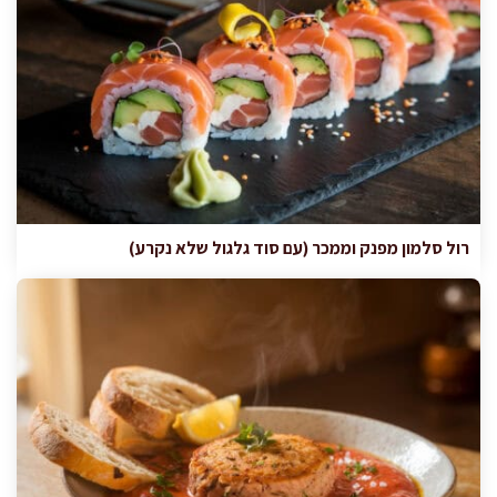
רול סלמון מפנק וממכר (עם סוד גלגול שלא נקרע)