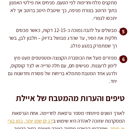
מתקנים מלח וחריפות לפי הטעם. מניחים את פילטי האמנון
בתוך הרוטב בצורת מניפה, כך שיטבלו היטב ברוטב אך לא
יתכסו לגמרי.
מבשלים על להבה נמוכה כ-12-15 דקות, כאשר מכסים
חלקית את הסיר, עד שהדג מבושל בדיוק – חלבון לבן, בשר
רך שמתפרק במגע מזלג.
מפזרים מעל את הכוסברה הקצוצה ומטפטפים מעט מיץ
לימון לרעננות. מגישים חם, עם חלה טרייה או לצד קוסקוס,
ולרגע אחד המטבח מתמלא בריחות של מסורת וחדשנות גם
יחד.
טיפים והערות מהמטבח של איילת
לאורך השנים פיתחתי מספר גרסאות לחריימה. אחת הגרסאות
המסקרנות שזוכה לאהדה היא שימוש ב
דג ים שמן יותר, כמו בורי
או מוסר
, שמרקמו הבשרני מחזיק בצורה מצוינת בתוך הרוטב.