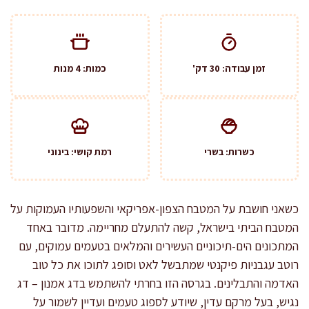
זמן עבודה: 30 דק'
כמות: 4 מנות
כשרות: בשרי
רמת קושי: בינוני
כשאני חושבת על המטבח הצפון-אפריקאי והשפעותיו העמוקות על
המטבח הביתי בישראל, קשה להתעלם מחריימה. מדובר באחד
המתכונים הים-תיכוניים העשירים והמלאים בטעמים עמוקים, עם
רוטב עגבניות פיקנטי שמתבשל לאט וסופג לתוכו את כל טוב
האדמה והתבלינים. בגרסה הזו בחרתי להשתמש בדג אמנון – דג
נגיש, בעל מרקם עדין, שיודע לספוג טעמים ועדיין לשמור על