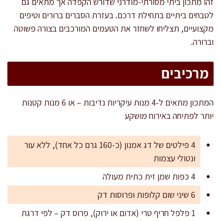
זהו מתכון ביתי מסורתי-מודרני שדורש הקפדה אך מתאים גם
לטבחים ביתיים בתחילת דרכם. בעזרת הסברים ברורים וטיפים
מקצועיים, תצליחו לשחזר את הטעמים המורכבים בצורה פשוטה
וברורה.
מרכיבים
המתכון מתאים ל-4 מנות עיקריות נדיבות – או 6 מנות קטנות
יותר לפתיחה באירוח מושקע
4 פילטים של דג אמנון (כ-160 גרם כל אחד), ללא עור
ונטולי עצמות
4 כפות שמן זית כתית מעולה
6 שיני שום קלופות ופרוסות דק
1 פלפל חריף טרי (אדום או ירוק), פרוס דק – לפי דרגת