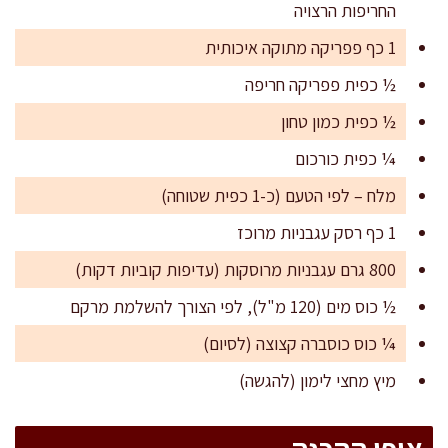
החריפות הרצויה
1 כף פפריקה מתוקה איכותית
½ כפית פפריקה חריפה
½ כפית כמון טחון
¼ כפית כורכום
מלח – לפי הטעם (כ-1 כפית שטוחה)
1 כף רסק עגבניות מרוכז
800 גרם עגבניות מרוסקות (עדיפות קוביות דקות)
½ כוס מים (120 מ"ל), לפי הצורך להשלמת מרקם
¼ כוס כוסברה קצוצה (לסיום)
מיץ מחצי לימון (להגשה)