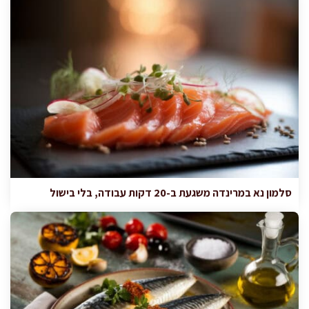
סלמון נא במרינדה משגעת ב-20 דקות עבודה, בלי בישול