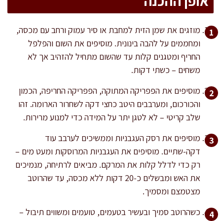
אופן ההכנה
מוזגים את שמן הזית למחבת או סיר עמוק ורחב עם מכסה,
ומחממים על להבה בינונית. מוסיפים את השום והפלפל
החריף ומטגנים קלות עד שהשום מתחיל להזהיב אך לא
משחים – כשתי דקות.
מוסיפים את הפפריקה המתוקה, הפפריקה החריפה, הכמון
והכורכום, ומערבבים היטב כחצי דקה לשחרור הארומה. זהו
שלב קריטי – לא לטגן יתר על המידה כדי למנוע מרירות.
מוסיפים את רסק העגבניות וממשיכים לערבב עוד
דקה-שתיים. מוסיפים את העגבניות המרוסקות ומעט מים –
רק כדי לדלל קלות את המרקם. מביאים לרתיחה, מנמיכים
את האש ומבשלים כ-20 דקות ללא מכסה, עד שהרוטב
מצטמצם ומסמיך.
כשהרוטב סמיך ובעשיר בטעמים, טועמים ומשווים תיבול –