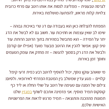
לגרסה טבעונית – ממליצה לנסות את אותו רוטב עם פרחי כרובית
צלויות קלות מראש, להפתעה מושלמת באירוח.
המפתח להצלחה כאן הוא בעבודה עם דג טרי באיכות גבוהה –
שימו לב שאין עצמות או חתיכות עור. חשוב גם לא לבשל את הדג
יתר על המידה – הוא מתבשל במהירות בתוך הרוטב הרותח. עוד
טיפ קטן: אפשר להכין את הרוטב מבעוד מועד (אפילו יום קודם)
ולבשל את הדג רק בסמוך להגשה – זה מחזק את עומק הטעמים
וחוסך זמן באירוח.
מי שאוהב עוקץ נוסף, יכול להוסיף לרוטב רבע כפית זרעי קימל
קלויים – מגע עדין שמשלב בין המטבח המזרחי לאירופאי. ולסיום:
צילום של המנה עם טעימה של רוטב על שולי החלה או ליד כף
קוסקוס תמיד מוסיף. אני מזמינה אתכם לשתף
במגזין
שלנו
תמונות מההכנה והתוצאה – תמיד מרגש לראות את הפרשנויות
האישיות שלכם.