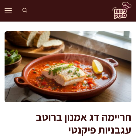
דלג
תוכן
חריימה דג אמנון ברוטב
עגבניות פיקנטי