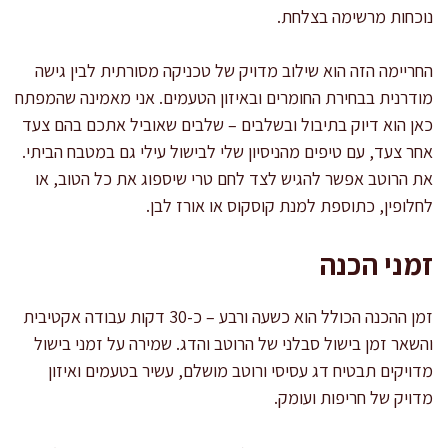
נוכחות מרשימה בצלחת.
החריימה הזה הוא שילוב מדויק של טכניקה מסורתית לבין גישה
מודרנית בבחירת החומרים ובאיזון הטעמים. אני מאמינה שהמפתח
כאן הוא דיוק בתיבול ובשלבים – שלבים שאוביל אתכם בהם צעד
אחר צעד, עם טיפים מהניסיון שלי לבישול עילי גם במטבח הביתי.
את הרוטב אפשר להגיש לצד לחם טרי שיספוג את כל הטוב, או
לחלופין, כתוספת למנת קוסקוס או אורז לבן.
זמני הכנה
זמן ההכנה הכולל הוא כשעה ורבע – כ-30 דקות עבודה אקטיבית
והשאר זמן בישול סבלני של הרוטב והדג. שמירה על זמני בישול
מדויקים תבטיח דג עסיסי ורוטב מושלם, עשיר בטעמים ואיזון
מדויק של חריפות ועומק.