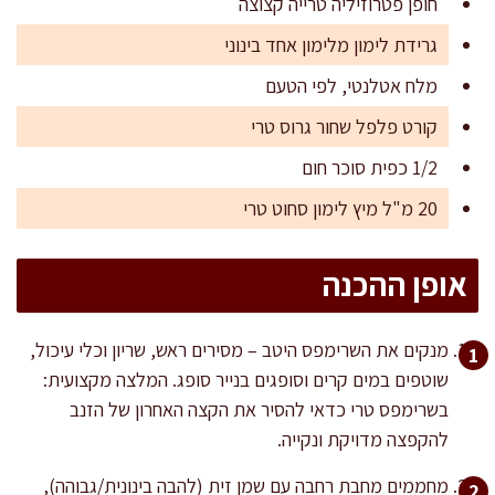
חופן פטרוזיליה טרייה קצוצה
גרידת לימון מלימון אחד בינוני
מלח אטלנטי, לפי הטעם
קורט פלפל שחור גרוס טרי
1/2 כפית סוכר חום
20 מ"ל מיץ לימון סחוט טרי
אופן ההכנה
מנקים את השרימפס היטב – מסירים ראש, שריון וכלי עיכול,
שוטפים במים קרים וסופגים בנייר סופג. המלצה מקצועית:
בשרימפס טרי כדאי להסיר את הקצה האחרון של הזנב
להקפצה מדויקת ונקייה.
מחממים מחבת רחבה עם שמן זית (להבה בינונית/גבוהה),