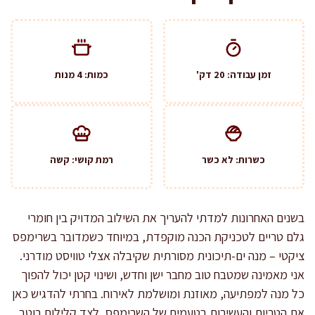
זמן עבודה: 20 דק'
כמות: 4 מנות
כשרות: לא כשר
רמת קושי: קשה
בשנים האחרונות למדתי להעריך את השילוב המדויק בין חומרי
גלם טריים לטכניקת הכנה מוקפדת, במיוחד כשמדובר בשרימפס
ציקטי – מנה ים-תיכונית מסורתית שקיבלה אצלי טוויסט מודרני.
אני מאמינה שמטבח טוב מחבר ישן וחדש, ושינוי קטן יכול להפוך
כל מנה למפתיעה, מאוזנת ומושלמת לאירוח. בחרתי להדגיש כאן
את הטריות והעשירות בטעמים של השרימפס, לצד קלילות רוטב