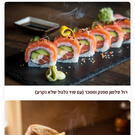
רול סלמון מפנק וממכר (עם סוד גלגול שלא נקרע)