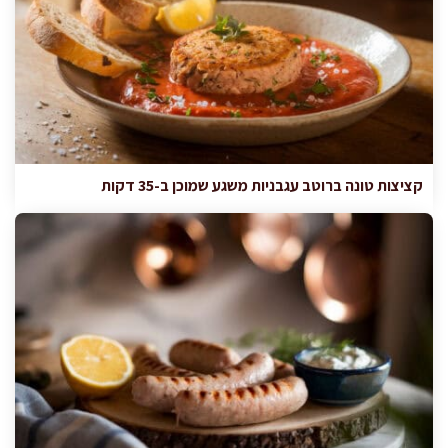
קציצות טונה ברוטב עגבניות משגע שמוכן ב-35 דקות