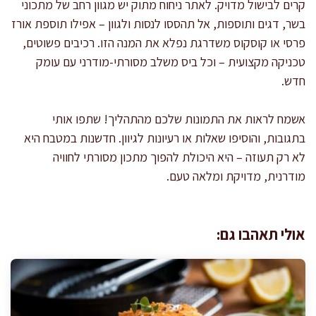
קרים לבישול מדויק. לאתר ניחוח מתוק יש מגוון רחב של מתכוני
בשר, דגים ותוספות, אל תהססו לנסות ולגוון – אפילו תוספת אורז
פרסי או קוסקוס משדרגת נפלא את המנה הזו. רכיבים פשוטים,
טכניקה מקצועית – וכל ביס משלב מסורתי-מודרני עם עומק
חדש.
אשמח לראות את התמונות שלכם מהתהליך! שתפו אותי
בתגובות, והוסיפו שאלות או רעיונות לגיוון. חדשנות במטבח היא
לא רק תעוזה – היא היכולת להפוך מתכון מסורתי לחוויה
מודרנית, מדויקת ומלאה טעם.
אולי תאהבו גם: