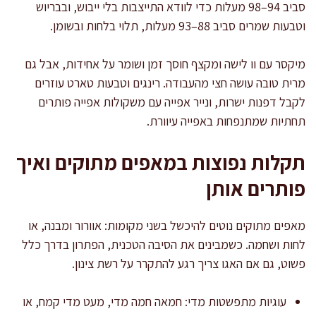
סביב 94–98 מעלות כדי לוודא התייצבות בלי ייבוש, ובבריוש
וטבעות שמרים סביב 88–93 מעלות, תלוי בלחות ובשומן.
מיקסר עם וו לישה ומקצף חוסך זמן ושומר על אחידות, אבל גם
מרית טובה עושה חצי מהעבודה. רינגים וטבעות טארט עוזרים
לקבל דפנות ישרות, ונייר אפייה עם משקולות אפייה פותרים
תחתיות שמתנפחות באפייה עיוורת.
תקלות נפוצות במאפים מתוקים ואיך
פותרים אותן
מאפים מתוקים נוטים להיכשל בשני מקומות: אוורור ומבנה, או
לחות ושחמה. כשמבינים את הסיבה הטכנית, הפתרון בדרך כלל
פשוט, גם אם האגו צריך רגע להתקרר על רשת צינון.
עוגיות מתפשטות מדי: חמאה חמה מדי, מעט מדי קמח, או