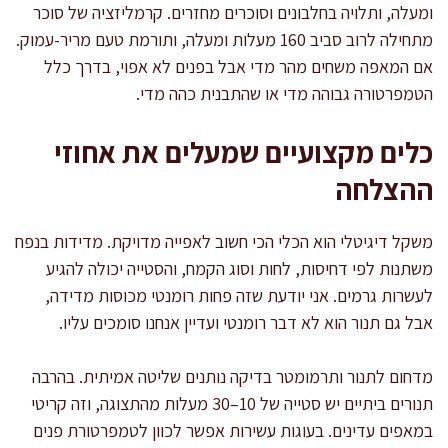
ומעלה, ותלויה בחלבונים וסוכרים מחזרים. קרמליזציה של סוכר
מתחילה לרוב סביב 160 מעלות ומעלה, ותורמת טעם מריר-עמוק.
אם המאפה משחים מהר מדי אבל בפנים לא אפוי, בדרך כלל
הטמפרטורה גבוהה מדי או שהתבנית כהה מדי.
כלים מקצועיים שמעלים את אחוזי
ההצלחה
משקל דיגיטלי הוא הכלי הכי חשוב לאפייה מדויקת. מדידות בנפח
משתנות לפי דחיסות, לחות וסוג הקמח, והסטייה יכולה להגיע
לעשרות גרמים. אני יודעת שזה פחות רומנטי מכוסות מדידה,
אבל גם תנור הוא לא דבר רומנטי ועדיין אנחנו סומכים עליו.
מדחום לתנור ותרמומטר בדיקה נותנים שליטה אמיתית. בהרבה
תנורים ביתיים יש סטייה של 10–30 מעלות מהתצוגה, וזה קריטי
במאפים עדינים. בעוגות עשירות אפשר לכוון לטמפרטורת פנים