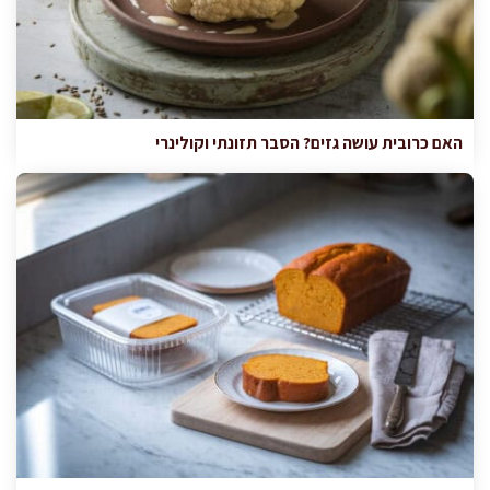
האם כרובית עושה גזים? הסבר תזונתי וקולינרי