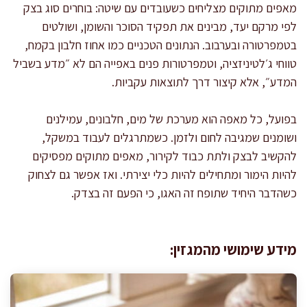
מאפים מתוקים מצליחים כשעובדים עם שיטה: בוחרים סוג בצק
לפי מרקם יעד, מבינים את תפקיד הסוכר והשומן, ושולטים
בטמפרטורה ובערבוב. הנתונים הטכניים כמו אחוז חלבון בקמח,
טווחי ג׳לטיניזציה, וטמפרטורות פנים באפייה הם לא ״מדע בשביל
המדע״, אלא קיצור דרך לתוצאות עקביות.
בפועל, כל מאפה הוא מערכת של מים, חלבונים, עמילנים
ושומנים שמגיבה לחום ולזמן. כשמתרגלים לעבוד במשקל,
להקשיב לבצק ולתת כבוד לקירור, מאפים מתוקים מפסיקים
להיות הימור ומתחילים להיות כלי יצירתי. ואז אפשר גם לצחוק
כשהדבר היחיד שתופח זה האגו, כי הפעם זה בצדק.
מידע שימושי מהמגזין: