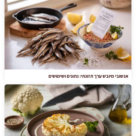
אנשובי מיובש ערך תזונתי: נתונים ושימושים