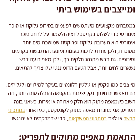
ומייצבים בשימוש ביתי
במטבחים מקצועיים משתמשים לפעמים בסירופ גלוקוז או סוכר
אינוורטי כדי לשלוט בקריסטליזציה ולשמור על לחות. סוכר
אינוורטי הוא תערובת גלוקוז ופרוקטוז שמושכת מים יותר
מסוכרוז, ולכן עוזרת לרכות בעוגות ומונעת התגבשות בקרמים
וסירופים. גם דבש מתנהג חלקית כך, ולכן מאפים עם דבש
נשארים לחים יותר, אבל הטעם הדומיננטי שלו צריך להתאים.
מייצבים כמו פקטין או ג׳לטין רלוונטיים בעיקר למילויים ולגלייזים.
הם מאפשרים חיתוך נקי, יציבות בהקפאה והובלה טובה יותר, וזה
חשוב כשמאפה מתוק הוא חלק מארוחה או אירוח. כשאני בונה
תפריט, אני מחברת מאפה מתוק לקונטקסט, כמו אחרי
במתכוני
הבשר
או לצד
במתכוני המשקאות
, כדי שהמרקמים לא יתנגשו.
התאמת מאפים מתוקים לתפריט: