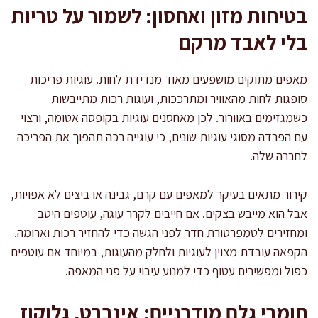
בטיחות מזון ואחסון: לשמור על טריות
בלי לאבד מרקם
מאפים מתוקים מושפעים מאוד מנדידת לחות. עוגיות פריכות
סופגות לחות מהאוויר ומתרככות, ועוגות רכות מתייבשות
כשמגזימים באוורור. לכן מאחסנים עוגיות בקופסה אטומה, ורצוי
עם הפרדה מסוגי עוגיות שונים, כי עוגייה רכה תהפוך את הפריכה
לחברה שלה.
קירור מתאים בעיקר למאפים עם קרם, גבינה או ביצים לא אפויות,
אבל הוא מייבש בצקים. אם חייבים לקרר עוגה, עוטפים היטב
ומחזירים לטמפרטורת חדר לפני הגשה כדי להחזיר רכות וארומה.
הקפאה עובדת מצוין לעוגיות ולחלק מהעוגות, במיוחד אם עוטפים
כפול ומפשירים עטוף כדי למנוע עיבוי על פני המאפה.
חומרי גלם מודרניים: אינברט, גלוקוז