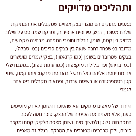
ותהליכים מדויקים
מאפים מתוקים הם מוצרי בצק אפויים שמקבלים את המתיקות
שלהם מסוכר, דבש, סירופים או פירות, ומרקם שמבוסס על שילוב
מדויק בין קמח, שומן, נוזלים וחומרי התפחה. מבחינה מקצועית,
מדובר במשפחה רחבה שנעה בין בצקים פריכים (כמו סבלה),
בצקים שמרובדים בשומן (כמו קרואסון), בצקי שמרים מועשרים
(כמו בריוש) ועד בלילות מוקצפות (כמו עוגות ספוג). במטבח שלי
אני מתייחסת אליהם כאל תרגיל בהנדסת מרקם: אותו קמח, שינוי
קטן בטמפרטורה או בשיטת ערבוב, ופתאום מקבלים ביס אחר
לגמרי.
הייחוד של מאפים מתוקים הוא שהסוכר והשומן לא רק מוסיפים
טעם, אלא משנים את הכימיה של הבצק. סוכר נוטה לעכב
התפתחות גלוטן ולמשוך מים, ושומן מצפה חלקיקי קמח ומקצר
סיבים, ולכן מרככים ומפוררים את המרקם. בגלל זה מאפים