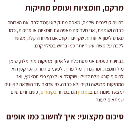
מרקם, חומציות ועומס מתיקות
בחוויה קולינרית שלמה, מאפה מתוק לא עומד לבד. אם הארוחה
כבדה ושומנית, אני מעדיפה מאפה עם חומציות או פריכות, כמו
טארט לימון או עוגיות שקדים דקות. אם הארוחה קלה, אפשר
ללכת על משהו עשיר יותר כמו בריוש במילוי קרם.
בבחירת טעמים אני מסתכלת על איזון: מתיקות מול מלח, שומן
מול חומצה, ומרקם רך מול פריך. לפעמים הטריק הכי קטן הוא
להוסיף קורט מלח למילוי שוקולד או לצרף פרי חמצמץ, ואז
המתיקות מרגישה נקייה ולא כבדה. מי שרוצה עוד השראה לזיווגים
ימצא רעיונות גם ב
במגזין
וגם במדור
בקינוחים
, כשבוחרים סיום
שמתאים לעונה.
סיכום מקצועי: איך לחשוב כמו אופים