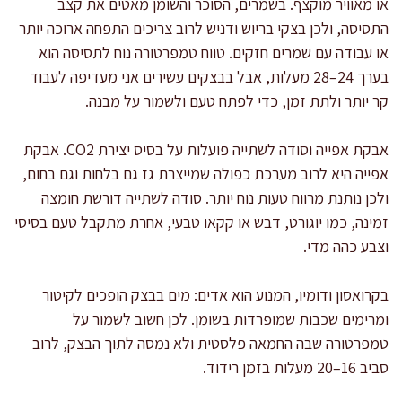
או מאוויר מוקצף. בשמרים, הסוכר והשומן מאטים את קצב
התסיסה, ולכן בצקי בריוש ודניש לרוב צריכים התפחה ארוכה יותר
או עבודה עם שמרים חזקים. טווח טמפרטורה נוח לתסיסה הוא
בערך 24–28 מעלות, אבל בבצקים עשירים אני מעדיפה לעבוד
קר יותר ולתת זמן, כדי לפתח טעם ולשמור על מבנה.
אבקת אפייה וסודה לשתייה פועלות על בסיס יצירת CO2. אבקת
אפייה היא לרוב מערכת כפולה שמייצרת גז גם בלחות וגם בחום,
ולכן נותנת מרווח טעות נוח יותר. סודה לשתייה דורשת חומצה
זמינה, כמו יוגורט, דבש או קקאו טבעי, אחרת מתקבל טעם בסיסי
וצבע כהה מדי.
בקרואסון ודומיו, המנוע הוא אדים: מים בבצק הופכים לקיטור
ומרימים שכבות שמופרדות בשומן. לכן חשוב לשמור על
טמפרטורה שבה החמאה פלסטית ולא נמסה לתוך הבצק, לרוב
סביב 16–20 מעלות בזמן רידוד.