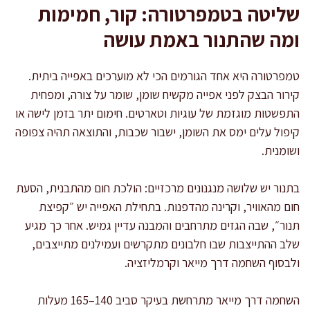
שליטה בטמפרטורה: קור, חמימות
ומה שהתנור באמת עושה
טמפרטורה היא אחד הגורמים הכי לא מוערכים באפייה ביתית.
קירור הבצק לפני אפייה מקשיח שומן, שומר על צורה, ומפחית
התפשטות מוגזמת של עוגיות וטארטים. חימום יתר בזמן לישה או
קיפול עלים ימס את השומן, ישבור שכבות, והתוצאה תהיה צפופה
ושומנית.
בתנור יש שלושה מנגנונים מרכזיים: הולכת חום מהתבנית, הסעת
חום מהאוויר, וקרינה מהדפנות. בתחילת האפייה יש ״קפיצת
תנור״, שבה הגזים מתרחבים והמבנה עדיין גמיש. אחר כך מגיע
שלב ההתייצבות שבו חלבונים מתקרשים ועמילנים מתייצבים,
ולבסוף השחמה דרך מייאר וקרמליזציה.
השחמה דרך מייאר מתרחשת בעיקר סביב 140–165 מעלות