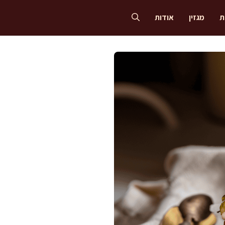
ת
מגזין
אודות