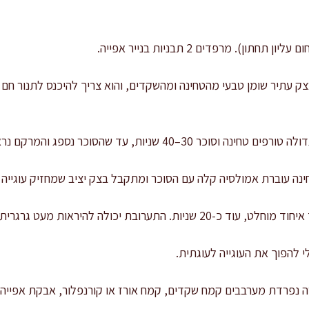
ק עתיר שומן טבעי מהטחינה ומהשקדים, והוא צריך להיכנס לתנור חם 
ניות, עד שהסוכר נספג והמרקם נראה אחיד וסמיך יותר.
נה עוברת אמולסיה קלה עם הסוכר ומתקבל בצק יציב שמחזיק עוגייה י
בת יכולה להיראות מעט גרגרית בהתחלה, וזה תקין.
י להפוך את העוגייה לעוגתית.
ה נפרדת מערבבים קמח שקדים, קמח אורז או קורנפלור, אבקת אפייה 