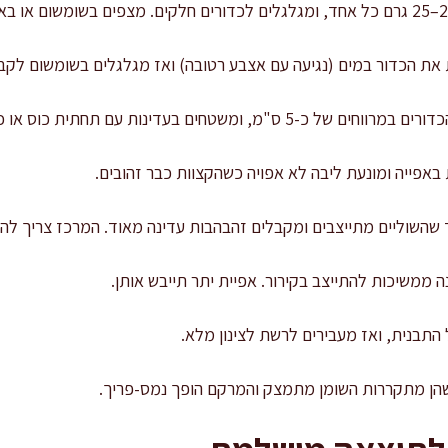
 את הכדור במים (נגיעה עם אצבע רטובה) ואז מגלגלים בשומשום לקבל
ינות עם תחתית כוס או כף היד לעובי של כ-1.2–1.5 ס"מ.
אפייה ומונעת ליבה לא אפויה כשהקצוות כבר זהובים.
ה ממשיכות להתייצב בקירור. אפיית יתר תייבש אותן.
כשהן מתקררות השומן מתמצק והמרקם הופך נמס-פריך.