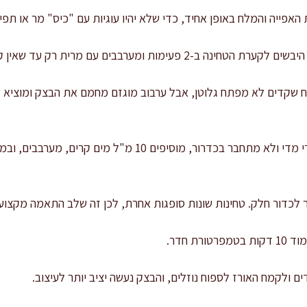
פייה והמלח באופן אחיד, כדי שלא יהיו עוגיות עם "כיס" מר או תפיח
פעימות ומערבבים עם מרית רק עד שאין קמח יבש.
ח שקדים לא מפתח גלוטן, אבל ערבוב מוגזם מחמם את הבצק ומוציא ש
 לכדור חלק. טחינות שונות סופגות אחרת, לכן זה שלב התאמה מקצועי
ת חדר.
לקמח האורז לספוח נוזלים, והבצק נעשה יציב יותר לעיצוב.