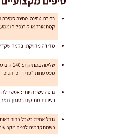
טיפים מקצועיים
בחירת טחינה: טחינה סמיכה תי
קמח אורז או קורנפלור וממע
מדידה מדויקת: בקמח שקדים 
מעט פחות "פריך" כי הסוכר 
רעיונות מתוקים בסגנון דומ
גודל אחיד: כשכל כדור באותו
כשמתקדמים לרמה מקצועית