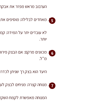
הערבוב מראש מפזר את אבקת הא
מאחדים לבלילה: מוסיפים את היבשים לקערת הטחינה ב-2 
לא עובדים יתר על המידה: קמ
יותר.
מ"ל.
היעד הוא בצק רך שניתן לכדרר
מנוחה קצרה: מניחים לבצק לעמוד 10 דקות בטמפרטור
המנוחה מאפשרת לקמח השקדים ו