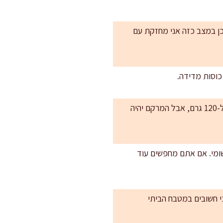
ולכן במצב כזה אני מחזקת עם
כוסות מדידה.
שליטה במתיקות: 140 גרם סוכר נותנים עוגייה מאוזנת. אם אתם אוהבים פחות מתוק, אפשר לרדת ל-120 גרם, אבל המרקם יהיה
 הטעם השומשומי. אם אתם מחפשים עוד
כי חשובים במטבח הביתי