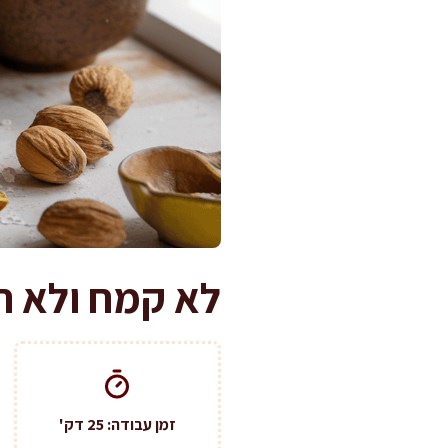
לא קמח ולא ח
זמן עבודה: 25 דק'