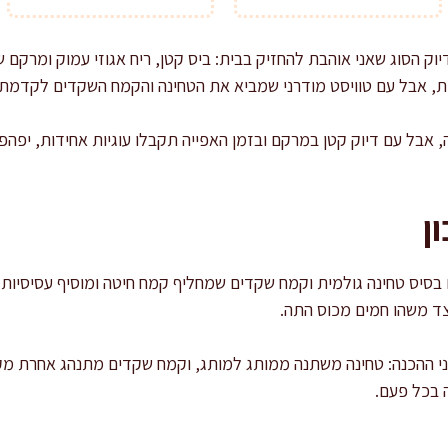
וק הסוג שאני אוהבת להחזיק בבית: ביס קטן, ריח אגוזי עמוק ומרקם ש
מת, אבל עם טוויסט מודרני שמביא את הטחינה והקמח השקדים לקדמת
 אבל עם דיוק קטן במרקם ובזמן האפייה תקבלו עוגיות אחידות, יפהפיו
ן
עם בסיס טחינה גולמית וקמח שקדים שמחליף קמח חיטה ומוסיף עסיסיות.
צד משהו חמים מכוס התה.
ני ההכנה: טחינה משתנה ממותג למותג, וקמח שקדים מתנהג אחרת מק
 בכל פעם.