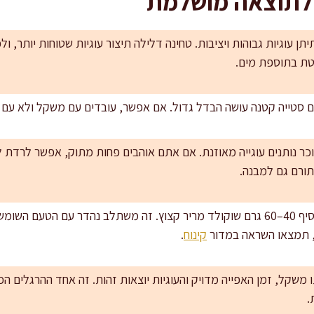
 לתוצאה מושלמת
תן עוגיות גבוהות ויציבות. טחינה דלילה תיצור עוגיות שטוחות יותר, 
טת בתוספת מים.
סטייה קטנה עושה הבדל גדול. אם אפשר, עובדים עם משקל ולא עם 
תורם גם למבנה.
גרסה עשירה יותר: אפשר להוסיף 40–60 גרם שוקולד מריר קצוץ. זה משתלב נהדר עם
ה, תמצאו השראה במדור
קינוח
.
 משקל, זמן האפייה מדויק והעוגיות יוצאות זהות. זה אחד ההרגלים ה
.