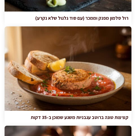
רול סלמון מפנק וממכר (עם סוד גלגול שלא נקרע)
קציצות טונה ברוטב עגבניות משגע שמוכן ב-35 דקות