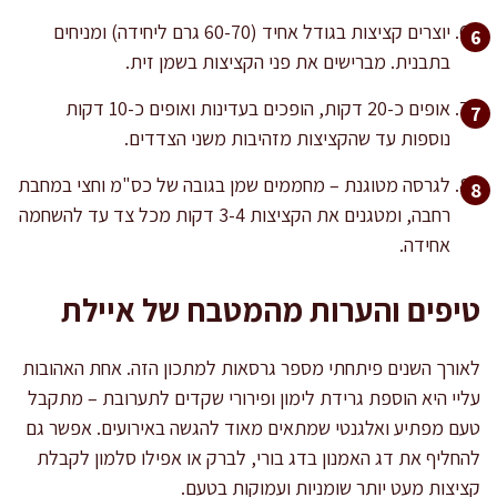
יוצרים קציצות בגודל אחיד (60-70 גרם ליחידה) ומניחים
בתבנית. מברישים את פני הקציצות בשמן זית.
אופים כ-20 דקות, הופכים בעדינות ואופים כ-10 דקות
נוספות עד שהקציצות מזהיבות משני הצדדים.
לגרסה מטוגנת – מחממים שמן בגובה של כס"מ וחצי במחבת
רחבה, ומטגנים את הקציצות 3-4 דקות מכל צד עד להשחמה
אחידה.
טיפים והערות מהמטבח של איילת
לאורך השנים פיתחתי מספר גרסאות למתכון הזה. אחת האהובות
עליי היא הוספת גרידת לימון ופירורי שקדים לתערובת – מתקבל
טעם מפתיע ואלגנטי שמתאים מאוד להגשה באירועים. אפשר גם
להחליף את דג האמנון בדג בורי, לברק או אפילו סלמון לקבלת
קציצות מעט יותר שומניות ועמוקות בטעם.