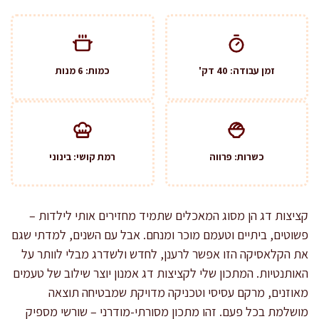
זמן עבודה: 40 דק'
כמות: 6 מנות
כשרות: פרווה
רמת קושי: בינוני
קציצות דג הן מסוג המאכלים שתמיד מחזירים אותי לילדות –
פשוטים, ביתיים וטעמם מוכר ומנחם. אבל עם השנים, למדתי שגם
את הקלאסיקה הזו אפשר לרענן, לחדש ולשדרג מבלי לוותר על
האותנטיות. המתכון שלי לקציצות דג אמנון יוצר שילוב של טעמים
מאוזנים, מרקם עסיסי וטכניקה מדויקת שמבטיחה תוצאה
מושלמת בכל פעם. זהו מתכון מסורתי-מודרני – שורשי מספיק