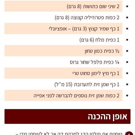
2 שיני שום כתושות (8 גרם)
2 כפות פטרוזיליה קצוצה (8 גרם)
1 כף שמיר קצוץ (3 גרם) – אופציונלי
1 כפית מלח (6 גרם)
½ כפית כמון טחון
¼ כפית פלפל שחור גרוס
1 כף מיץ לימון סחוט טרי
1 כף שמן זית לתערובת (15 מ"ל)
2 כפות שמן זית נוספים להברשה לפני אפייה
אופן ההכנה
טוחנים את פילטי הדג למרקם דק אך לא לעיסתי מדי –