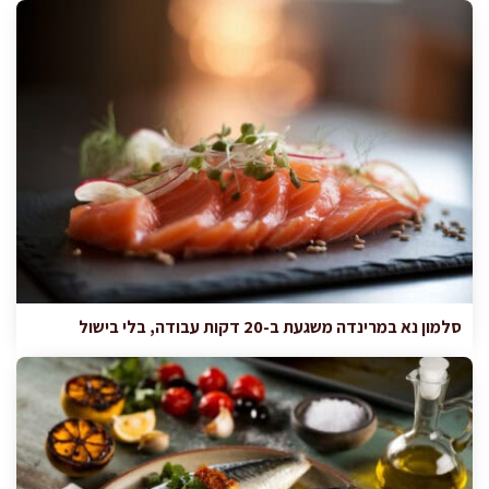
סלמון נא במרינדה משגעת ב-20 דקות עבודה, בלי בישול