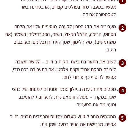
אפשר במעבד מזון בפולסים קצרים, או בטחינת בשר
לטקסטורה אחידה.
מעבירים את הדג הטחון לקערה. מוסיפים אליו את הלחם
הסחוט, הביצה, הבצל הקצוץ, השום, הפטרוזיליה, השמיר (אם
משתמשים), מיץ הלימון, שמן הזית והתבלינים. מערבבים
היטב.
לשים את התערובת כשתי דקות בידיים – הלישה חשובה
ליצירת מרקם אחיד וקצת אלסטי. אם התערובת רכה מדי,
אפשר להוסיף כף פירורי לחם.
מכסים את הקערה בניילון נצמד ומניחים למנוחה של כחצי
שעה במקרר – פעולה זו מאפשרת לתערובת להתייצב
ומעצימה את הטעמים.
מחממים תנור ל-200 מעלות צלזיוס ומרפדים תבנית בנייר
אפייה. מברישים את הנייר במעט שמן זית.