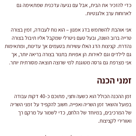
כדי להזכיר את הבית, אבל עם נגיעה עדכנית שמתאימה גם
לארוחות ערב אלגנטיות.
אני אוהבת להשתמש בדג אמנון – הוא נוח לעבודה, זמין בצורה
טרייה ברוב השנה, ובעל טעם ניטרלי שמקבל אליו תיבול בצורה
נהדרת. קציצות הדג האלו עשירות בטעמים אך עדינות, ומתאימות
גם לילדים וגם לאירוח. הן אפויות בתנור בצורה בריאה יותר, אך
אני מצרפת גם גרסה מטוגנת למי שרוצה תוצאה מסורתית יותר.
זמני הכנה
זמן ההכנה הכולל הוא כשעה וחצי, מתוכם כ-40 דקות עבודה
בפועל והשאר זמן השריה ואפייה. חשוב להקפיד על זמני השריה
של המרכיבים, במיוחד של הלחם, כדי לשמור על מרקם רך
ואוורירי לקציצות.