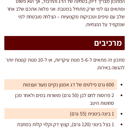
המתכון מצריך דיוק בטחינה של הדג והתיבול, אך הוא פשוט
ומתאים גם למי שרק מתחיל במטבח. אני מלווה אתכם שלב אחר
שלב עם טיפים וטכניקות מקצועיות – הצלחה מובטחת למי
שמקפיד על ההנחיות.
מרכיבים
מתכון זה מתאים ל-5-6 מנות עיקריות, או ל-10 מנות קטנות יותר
להגשה באירוח.
600 גרם פילטים של דג אמנון נקיים מעור ועצמות
2 פרוסות לחם לבן (50 גרם) מושרות במים ולאחר מכן
סחוטות היטב
1 ביצה בינונית (55 גרם)
1 בצל בינוני (120 גרם), קצוץ דק וקלוּי קלות במחבת