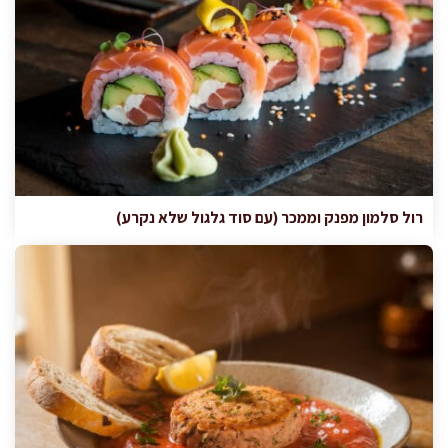
רול סלמון מפנק וממכר (עם סוד גלגול שלא נקרע)