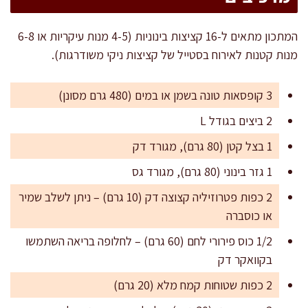
המתכון מתאים ל-16 קציצות בינוניות (4-5 מנות עיקריות או 6-8
מנות קטנות לאירוח בסטייל של קציצות ניקי משודרגות).
3 קופסאות טונה בשמן או במים (480 גרם מסונן)
2 ביצים בגודל L
1 בצל קטן (80 גרם), מגורד דק
1 גזר בינוני (80 גרם), מגורד גס
2 כפות פטרוזיליה קצוצה דק (10 גרם) – ניתן לשלב שמיר
או כוסברה
1/2 כוס פירורי לחם (60 גרם) – לחלופה בריאה השתמשו
בקוואקר דק
2 כפות שטוחות קמח מלא (20 גרם)