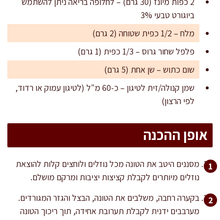
2 כפות מיונז (30 גרם) – לחלופה בריאה ניתן להשתמש
ביוגורט טבעי 3%
מלח – 1/2 כפית שטוחה (2 גרם)
פלפל שחור גרוס – 1/3 כפית (1 גרם)
שום כתוש – שן אחת (5 גרם)
שמן קנולה/זית לטיגון – כ-60 מ"ל (לטיגון עמוק או רדוד,
לפי הרצון)
אופן ההכנה
מסננים היטב את הטונה מכל נוזלים ולוחצים קלות להוצאת
נוזלים מיותרים לקבלת קציצות יציבות ומרקם מושלם.
בקערה רחבה, משלבים את הטונה, הבצל והגזר המגורדים.
מערבבים ידנית לקבלת תערובת אחידה, תוך ריכוך הטונה