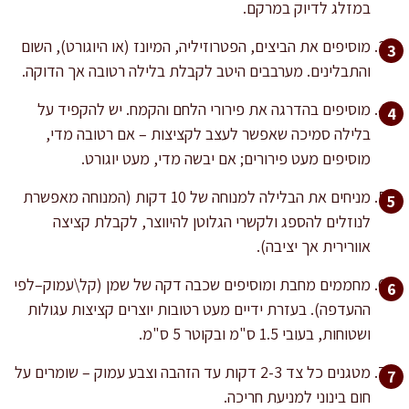
במזלג לדיוק במרקם.
מוסיפים את הביצים, הפטרוזיליה, המיונז (או היוגורט), השום
והתבלינים. מערבבים היטב לקבלת בלילה רטובה אך הדוקה.
מוסיפים בהדרגה את פירורי הלחם והקמח. יש להקפיד על
בלילה סמיכה שאפשר לעצב לקציצות – אם רטובה מדי,
מוסיפים מעט פירורים; אם יבשה מדי, מעט יוגורט.
מניחים את הבלילה למנוחה של 10 דקות (המנוחה מאפשרת
לנוזלים להספג ולקשרי הגלוטן להיווצר, לקבלת קציצה
אוורירית אך יציבה).
מחממים מחבת ומוסיפים שכבה דקה של שמן (קל\עמוק–לפי
ההעדפה). בעזרת ידיים מעט רטובות יוצרים קציצות עגולות
ושטוחות, בעובי 1.5 ס"מ ובקוטר 5 ס"מ.
מטגנים כל צד 2-3 דקות עד הזהבה וצבע עמוק – שומרים על
חום בינוני למניעת חריכה.