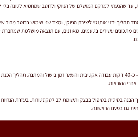
ת, עד שהגעתי למרקם המושלם של הניוקי ולרוטב שמחמיא לטונה בלי 
ד תהליך ידני אותנטי ליצירת הניוקי, ומצד שני שימוש ברוטב מהיר שיש
בים מתכונים עשירים בטעמים, מאוזנים, עם תוצאה מושלמת שמחברת ט
ם.
זמן ההכנה הכולל הוא כשעה ורבע – כ-40 דקות עבודה אקטיבית והשאר זמן בישול והמתנה. ת
אחרי ההוראות.
ך הבנה בסיסית בטיפול בבצק ותשומת לב לטקסטורות. בעזרת הנחיות מ
תית גם בפעם הראשונה.