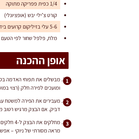
1/4 כפית פפריקה מתוקה
קורט צ’ילי יבש (אופציונלי)
5-6 עלי בזיליקום קרועים ביד
מלח, פלפל שחור לפי הטעם
אופן ההכנה
ומועכים לפירה חלק (רצוי במוע
מעבירים את הפירה למשטח עבו
דביק. אם הבצק מרגיש רטוב מד
מראה מסורתי של ניוקי – אפשר