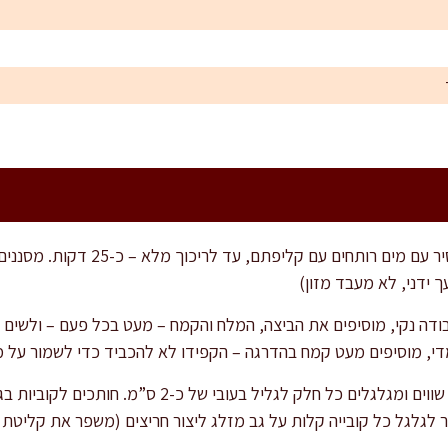
מבשלים את תפוחי האדמה בסיר עם מים רות
ך ידני, לא מעבד מזון)
דה נקי, מוסיפים את הביצה, המלח והקמח – מעט בכל פעם – ולשים ב
י, מוסיפים מעט קמח בהדרגה – הקפידו לא להכביד כדי לשמור על מר
 לגלגל כל קובייה קלות על גב מזלג ליצור חריצים (משפר את קליטת 