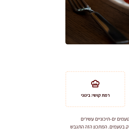
רמת קושי: בינוני
עמים ים-תיכוניים עשירים
יק בטעמים. המתכון הזה התגבש