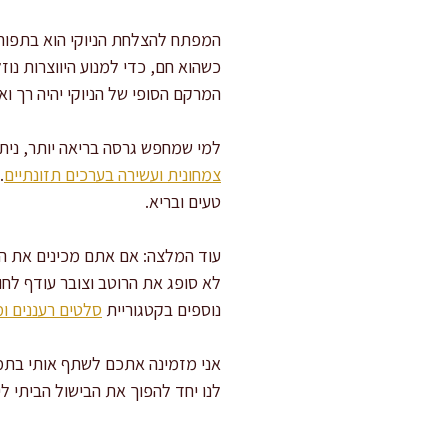
המפתח להצלחת הניוקי הוא בתפוחי
כשהוא חם, כדי למנוע היווצרות נו
המרקם הסופי של הניוקי יהיה רך ואו
למי שמחפש גרסה בריאה יותר, נית
צמחונית ועשירה בערכים תזונתיים
.
טעים ובריא.
עוד המלצה: אם אתם מכינים את המ
לא סופג את הרוטב וצובר עודף לחו
נוספים בקטגוריית
סלטים רעננים ו
אני מזמינה אתכם לשתף אותי בתמו
לנו יחד להפוך את הבישול הביתי ל