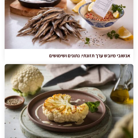
אנשובי מיובש ערך תזונתי: נתונים ושימושים