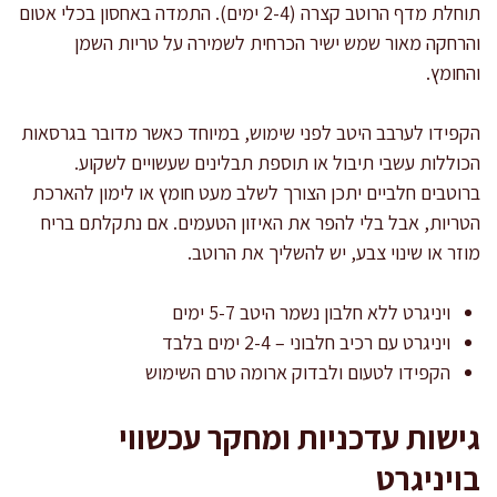
תוחלת מדף הרוטב קצרה (2-4 ימים). התמדה באחסון בכלי אטום
והרחקה מאור שמש ישיר הכרחית לשמירה על טריות השמן
והחומץ.
הקפידו לערבב היטב לפני שימוש, במיוחד כאשר מדובר בגרסאות
הכוללות עשבי תיבול או תוספת תבלינים שעשויים לשקוע.
ברוטבים חלביים יתכן הצורך לשלב מעט חומץ או לימון להארכת
הטריות, אבל בלי להפר את האיזון הטעמים. אם נתקלתם בריח
מוזר או שינוי צבע, יש להשליך את הרוטב.
ויניגרט ללא חלבון נשמר היטב 5-7 ימים
ויניגרט עם רכיב חלבוני – 2-4 ימים בלבד
הקפידו לטעום ולבדוק ארומה טרם השימוש
גישות עדכניות ומחקר עכשווי
בויניגרט