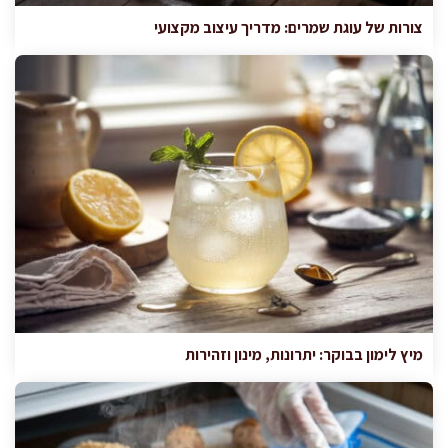
צורות של עוגת שמרים: מדריך עיצוב מקצועי
מיץ לימון בבוקר: יתרונות, מינון וזהירות