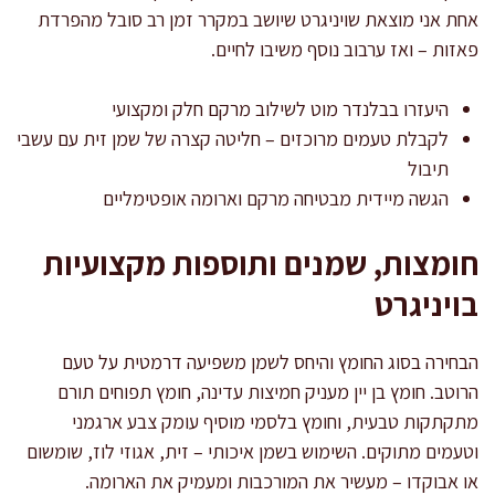
אחת אני מוצאת שויניגרט שיושב במקרר זמן רב סובל מהפרדת
פאזות – ואז ערבוב נוסף משיבו לחיים.
היעזרו בבלנדר מוט לשילוב מרקם חלק ומקצועי
לקבלת טעמים מרוכזים – חליטה קצרה של שמן זית עם עשבי
תיבול
הגשה מיידית מבטיחה מרקם וארומה אופטימליים
חומצות, שמנים ותוספות מקצועיות
בויניגרט
הבחירה בסוג החומץ והיחס לשמן משפיעה דרמטית על טעם
הרוטב. חומץ בן יין מעניק חמיצות עדינה, חומץ תפוחים תורם
מתקתקות טבעית, וחומץ בלסמי מוסיף עומק צבע ארגמני
וטעמים מתוקים. השימוש בשמן איכותי – זית, אגוזי לוז, שומשום
או אבוקדו – מעשיר את המורכבות ומעמיק את הארומה.