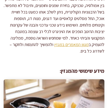
בין אמולסיה, טכניקה, בחירת שמנים וחומצים, ותיבול לא מתפשר.
בשל הרבגוניות הקולינרית, ניתן לשלב אותו כמעט בכל חוויית
אוכל, החל מסלטים קלאסיים ועד דגנים, מנות דג, תוספות
וקינוחים מלוחים. השימוש בידע טכני עדכני והבנה של עקרונות
יציבות הרוטב הופכים את הויניגרט לכלי רב עוצמה במטבח
המקצועי והביתי כאחד. למי שמחפש השראה נוספת, ממליצה
להעמיק ב
מגוון המאמרים במגזין
ולהמשיך להתנסות ולחקור –
לשדרוג כל ביס.
מידע שימושי מהמגזין: