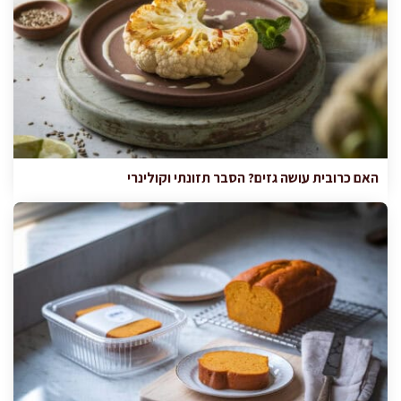
האם כרובית עושה גזים? הסבר תזונתי וקולינרי