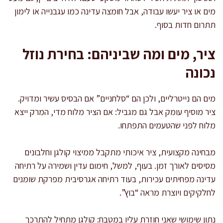
מים או ציר יעשו עבודה, אבל חומצה עדינה כמו עגבנייה או לימון
תתרום חדות בסוף.
ציר, מים ומה שביניהם: בחירת נוזל
נכונה
מים הם נייטרליים, ולכן הם “סלחניים” אם הבסיס עשיר ומדויק.
ציר מוסיף עומק אבל גם מגביל: אם הציר מלוח מדי, המרק ייצא
מלוח לפני שהטעמים התפתחו.
מבחינה מקצועית, ציר איכותי מתקבל ממיצוי קולגן וחלבונים
מסיסים לאורך זמן. בעוף, למשל, חימום עדין ושמירה על רתיחה
עדינה מפחיתים עכירות, בעוד רתיחה אגרסיבית מפרקת שומנים
לחלקיקים ויוצרת מראה “בוץ”.
נתון שימושי שאני חוזרת עליו במטבח: קולגן מתחיל להתרכך