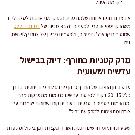
לקראת הסוף.
אם אתם בונים ארוחה שלמה סביב המרק, אני אוהבת לשלב לידו
משהו קריספי או טרי. לפעמים זה בא מכיוון של
במתכוני סלט
שמוסיפים קראנץ’ וחמיצות, ולפעמים מכיוון של לחם קלוי ושמן
זית.
מרק קטניות בחורף: דיוק בבישול
עדשים ושעועית
עדשים הן החלום של החורף כי הן מתבשלות מהר יחסית, בדרך
כלל 15–30 דקות לפי סוג. עדשים כתומות מתפרקות מהר
ומתאימות לסמיכות טבעית, בעוד ירוקות ושחורות שומרות על
צורה ומתאימות למרק עם “ביס”.
שעועית וחומוס דורשים תכנון. השריה מקצרת זמן בישול ומשפרת