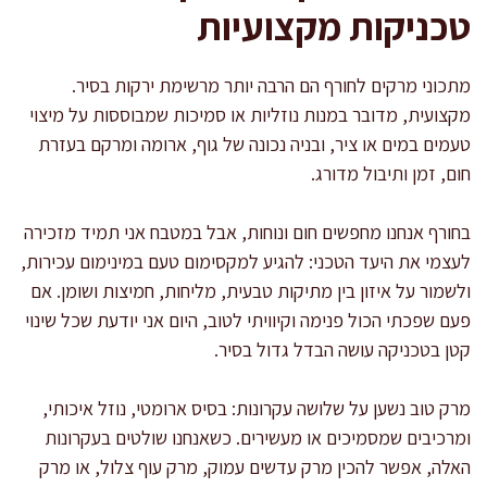
טכניקות מקצועיות
מתכוני מרקים לחורף הם הרבה יותר מרשימת ירקות בסיר.
מקצועית, מדובר במנות נוזליות או סמיכות שמבוססות על מיצוי
טעמים במים או ציר, ובניה נכונה של גוף, ארומה ומרקם בעזרת
חום, זמן ותיבול מדורג.
בחורף אנחנו מחפשים חום ונוחות, אבל במטבח אני תמיד מזכירה
לעצמי את היעד הטכני: להגיע למקסימום טעם במינימום עכירות,
ולשמור על איזון בין מתיקות טבעית, מליחות, חמיצות ושומן. אם
פעם שפכתי הכול פנימה וקיוויתי לטוב, היום אני יודעת שכל שינוי
קטן בטכניקה עושה הבדל גדול בסיר.
מרק טוב נשען על שלושה עקרונות: בסיס ארומטי, נוזל איכותי,
ומרכיבים שמסמיכים או מעשירים. כשאנחנו שולטים בעקרונות
האלה, אפשר להכין מרק עדשים עמוק, מרק עוף צלול, או מרק