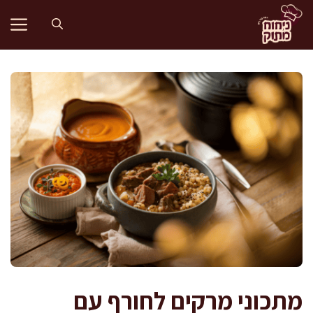
דלג
תוכן
מתכוני מרקים לחורף עם