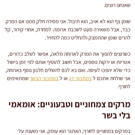
שאנחנו רוצים.
שומן צף הוא לא אויב, הוא תיבול. אני מסירה חלק ממנו אם המרק
כבד, אבל משאירה מעט לשכבת ארומה. למחרת, אחרי קירור, קל
להרים שומן שהתמצק ולהחליט כמה להחזיר.
כשרוצים להפוך את המרק לארוחה מלאה, אפשר לשלב כדורים,
אטריות או ירקות נוספים, אבל חשוב להוסיף אותם לפי זמן בישול
כדי שלא יהפכו לעיסה. ואם בא לכם להשלים חלבון נוסף בארוחה,
אני שולחת אתכם ל
במתכוני דג
או ל
במתכוני הבשר
שמתאימים
לחורף.
מרקים צמחוניים וטבעוניים: אומאמי
בלי בשר
במרקים צמחוניים לחורף, האתגר הוא עומק. אני נשענת על