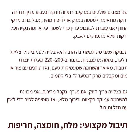
שני מצבים שולטים במרקים: רתיחה חזקה ובעבוע עדין. רתיחה
חזקה מתאימה לפסטה במרק או לריכוז מהיר, אבל ברוב מרקי
החורף אני עוברת לבעבוע עדין כדי לשמור על ארומה נקייה ועל
ירקות שלא מתפרקים לאבק.
טכניקה שאני משתמשת בה הרבה היא צלייה לפני בישול. צליית
דלעת, בטטה או עגבניות בתנור ב-200–220 מעלות יוצרת
תגובות מאיאר והשחמה שמעמיקות טעם, ואז טוחנים עם ציר או
מים ומקבלים מרק “מסעדה” בלי קסמים.
גם בצלייה צריך דיוק: אם נשרף, נקבל מרירות. אני מכוונת
להשחמה עמוקה בקצוות וריכוך מלא, ואז מוסיפה לסיר כדי לאזן
עם נוזל ותיבול.
תיבול מקצועי: מלח, חומצה, חריפות