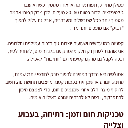
עמילן מתירס, תפוח אדמה או אורז מסמיך כשהוא עובר
ג’לטיניזציה, לרוב בטווח 60–80 מעלות. לכן מרק תפוחי אדמה
מסמיך יותר ככל שמבשלים ומערבבים, אבל גם עלול להפוך
“דביק” אם מועכים יותר מדי.
קטניות כמו עדשים ושעועית יוצרות גוף בזכות עמילנים וחלבונים.
אני אוהבת לטחון רק חלק מהמרק עם בלנדר מוט, להחזיר לסיר,
וככה לקבל גם מרקם קטיפתי וגם “חתיכות” לאכילה.
אמולסיה היא הדרך המהירה להפוך מרק לחורפי יותר: שמנת,
טחינה, יוגורט או שמן זית בכמות קטנה מייצבים תחושת פה. חשוב
להוסיף מוצרי חלב אחרי שמנמיכים חום, כדי לצמצם סיכון
להתפרקות, ובטח לא להרתיח יוגורט כאילו הוא מים.
טכניקות חום וזמן: רתיחה, בעבוע
וצלייה