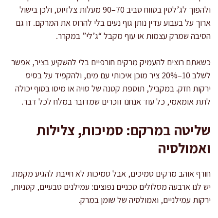
ולהפוך לג’לטין בטווח סביב 70–90 מעלות צלזיוס, ולכן בישול
ארוך על בעבוע עדין נותן גוף נעים בלי להרוס את המרקם. זו גם
הסיבה שמרק עצמות או עוף מקבל “ג’לי” במקרר.
כשאתם רוצים להעמיק מרקים חורפיים בלי להשקיע בציר, אפשר
לשלב 10–20% ציר מוכן איכותי עם מים, ולהקפיד על בסיס
ירקות חזק. במקביל, תוספת קטנה של סויה או מיסו בסוף יכולה
לתת אומאמי, כל עוד אנחנו זוכרים שמדובר במלח לכל דבר.
שליטה במרקם: סמיכות, צלילות
ואמולסיה
חורף אוהב מרקים סמיכים, אבל סמיכות לא חייבת להגיע מקמח.
יש לנו ארבעה מסלולים טכניים נפוצים: עמילנים טבעיים, קטניות,
ירקות עמילניים, ואמולסיה של שומן במרק.