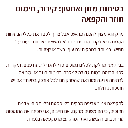
בטיחות מזון ואחסון: קירור, חימום
חוזר והקפאה
מרק הוא מצוין להכנה מראש, אבל צריך לכבד את כללי הבטיחות.
המטרה היא לקרר מהר יחסית ולא להשאיר סיר חם שעות על
השיש, במיוחד במרקים עם עוף, בשר או קטניות.
בבית אני מחלקת לכלים נמוכים כדי להגדיל שטח פנים, ומקררת
לפני הכנסת כמות גדולה למקרר. בחימום חוזר אני מביאה
לרתיחה עדינה ומוודאת שהמרק חם לכל אורכו, במיוחד אם יש
חתיכות גדולות.
להקפאה אני מעדיפה מרקים בלי פסטה ובלי תפוחי אדמה
חתוכים, כי הם משנים מרקם. אם חייבים, אני מכינה את התוספות
טריות ביום ההגשה, ואת המרק עצמו מקפיאה בנפרד.