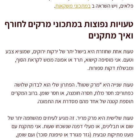
פלאים, ויש השראה ב
במתכוני משקאות
.
טעויות נפוצות במתכוני מרקים לחורף
ואיך מתקנים
טעות אחת שחוזרת היא בישול יתר של ירקות ירוקים, שמוציא צבע
וטעם. אני מוסיפה קישוא, תרד או אפונה ממש לקראת הסוף,
ומבשלת דקות ספורות.
טעות שנייה היא “מרק שטוח”. הפתרון שלי הוא לבדוק שלושה
כפתורים: חסר מלח, חסרה חומצה, או חסר שומן. ברוב המקרים
תוספת קטנה של אחד מהם מסדרת את התמונה.
טעות שלישית היא מרק מריר. זה מגיע לעיתים מהשחמה יתר של
שום או תבלינים, או מעלי דפנה שנשכחו שעות. אני מתקנת עם
מעט מתיקות טבעית (גזר מגורד או טיפונת סוכר) ועם שומן,