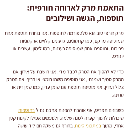
התאמת מרק לארוחה חורפית:
תוספות, הגשה ושילובים
מרק חורפי טוב הוא פלטפורמה לתוספות. אני בוחרת תוספת אחת
שמוסיפה מרקם, כמו קרוטונים, גרעינים קלויים או קטניות
פריכות, ותוספת אחת שמוסיפה רעננות, כמו לימון, עשבים או
יוגורט.
כדי לא להפוך את המרק לכבד מדי, אני חושבת על איזון: אם
המרק סמיך ושמנתי, אני מוסיפה משהו חומצי או חריף. אם המרק
צלול ועדין, אני מוסיפה תוספת עם שומן עדין, כמו שמן זית או
טחינה.
כשבונים תפריט, אני אוהבת להפנות אתכם גם ל
בתוספות
שיכולות להפוך קערה למנה שלמה, ולפעמים אפילו לקינוח קטן
אחרי, מתוך
במתכוני קינוח
. בחורף גם משקה חם ליד עושה