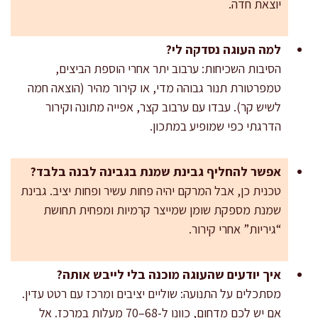
יוצאת חדה.
למה העוגה נסדקה לי?
הסיבות השכיחות: ערבוב יתר אחרי הוספת הביצים,
טמפרטורת תנור גבוהה מדי, או קירור מהיר (הוצאה חמה
לשיש קר). עבדו עם ערבוב קצר, אפייה מתונה וקירור
הדרגתי כפי שמופיע במתכון.
אפשר להחליף גבינת שמנת בגבינה לבנה בלבד?
טכנית כן, אבל המרקם יהיה פחות עשיר ופחות יציב. גבינת
שמנת מספקת שומן שמייצר קרמיות ומפחית תחושת
“גיריות” אחרי קירור.
איך יודעים שהעוגה מוכנה בלי לייבש אותה?
מסתכלים על התנועה: שוליים יציבים ומרכז עם רטט עדין.
אם יש לכם מדחום, כוונו ל-68–70 מעלות במרכז. אל