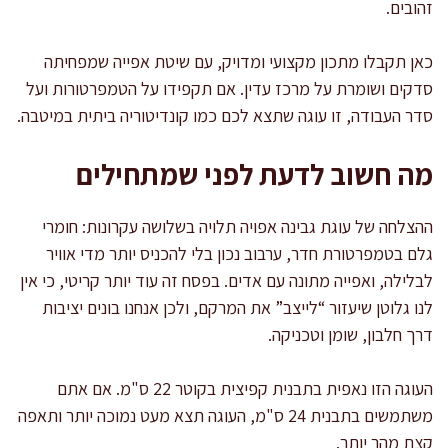
זהובים.
כאן תקבלו מתכון מקצועי ומדויק, עם שיטת אפייה שמפחיתה
סדקים ושומרת על מרכז עדין. אם תקפידו על הטמפרטורות ועל
סדר העבודה, זו עוגה שתצא לכם כמו קונדיטוריה ביתית במיטבה.
מה חשוב לדעת לפני שמתחילים
ההצלחה של עוגת גבינה אפויה תלויה בשלושה עקרונות: חומרי
גלם בטמפרטורת חדר, ערבוב נכון בלי להכניס יותר מדי אוויר
לבלילה, ואפייה מתונה עם אדים. בפסח זה עוד יותר קריטי, כי אין
לנו גלוטן שיעזור “לייצב” את המרקם, ולכן אנחנו בונים יציבות
דרך חלבון, שומן וטכניקה.
העוגה הזו נאפית בתבנית קפיצית בקוטר 22 ס"מ. אם אתם
משתמשים בתבנית 24 ס"מ, העוגה תצא מעט נמוכה יותר ותאפה
קצת מהר יותר.