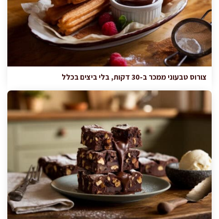
צורוס טבעוני ממכר ב-30 דקות, בלי ביצים בכלל