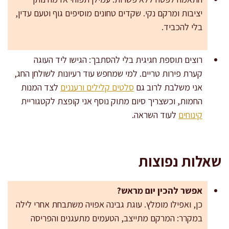
יציבות ומרקם נקי. שקדים טחונים מוסיפים גוף וטעם עדין,
בלי להכביד.
רוצים תוספת חגיגית בלי להסתבך: הגישו ליד העוגה
קערת פירות טריים. למי שמחפש עוד רעיונות לשולחן החג,
אני משלבת לרוב גם
סלטים קלילים ורעננים
לצד המנות
החמות, וכשצריך סיום מתוק נוסף אני קופצת לקטגוריית
קינוחים
לעוד השראה.
שאלות נפוצות
אפשר להכין יום מראש?
כן, ואפילו מומלץ. עוגת גבינה אפויה משתבחת אחרי לילה
במקרר: המרקם מתייצב, הטעמים מתעגנים והפריסה