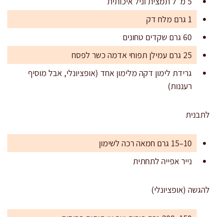
5 מ"ל תמצית וניל איכותית
1 גרם מלח דק
60 גרם שקדים טחונים
25 גרם עמילן תפוחי אדמה כשר לפסח
גרידת לימון דקה מלימון אחד (אופציונלי, אבל מוסיף
רעננות)
לתבנית
10–15 גרם חמאה רכה לשימון
נייר אפייה לתחתית
להגשה (אופציונלי)