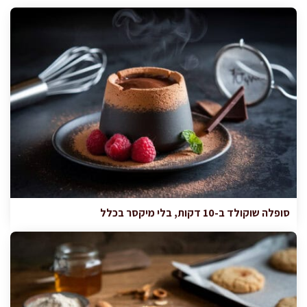
סופלה שוקולד ב-10 דקות, בלי מיקסר בכלל