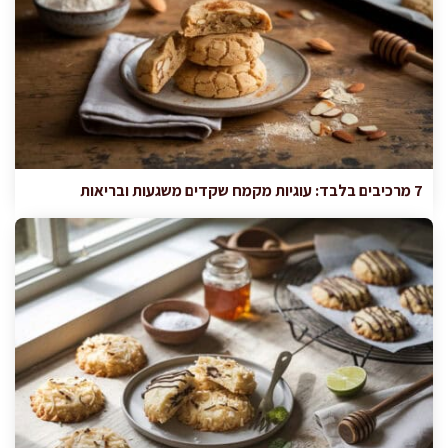
7 מרכיבים בלבד: עוגיות מקמח שקדים משגעות ובריאות