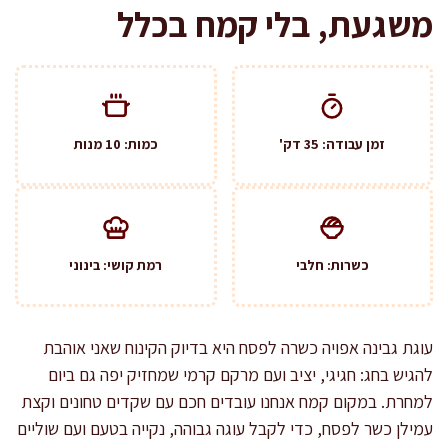
משגעת, בלי קמח בכלל
זמן עבודה: 35 דק'
כמות: 10 מנות
כשרות: חלבי
רמת קושי: בינוני
עוגת גבינה אפויה כשרה לפסח היא בדיוק הקינוח שאני אוהבת
להגיש בחג: חגיגי, יציב ועם מרקם קרמי שמחזיק יפה גם ביום
למחרת. במקום קמח אנחנו עובדים חכם עם שקדים טחונים וקצת
עמילן כשר לפסח, כדי לקבל עוגה גבוהה, נקייה בטעם ועם שוליים