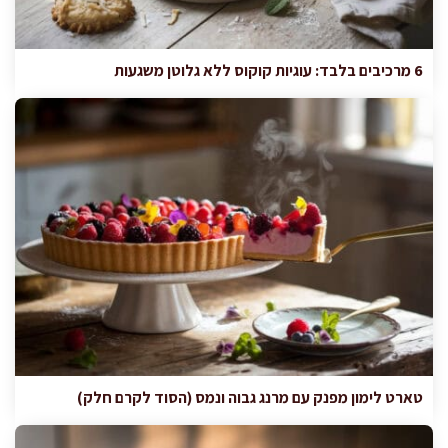
6 מרכיבים בלבד: עוגיות קוקוס ללא גלוטן משגעות
טארט לימון מפנק עם מרנג גבוה ונמס (הסוד לקרם חלק)