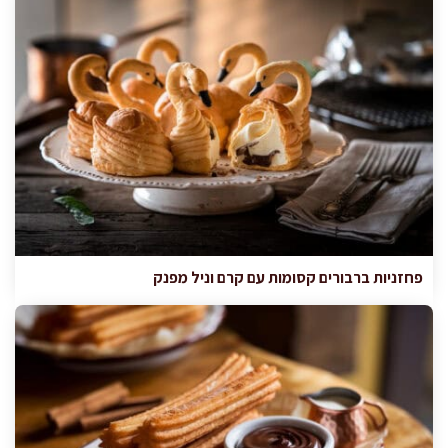
פחזניות ברבורים קסומות עם קרם וניל מפנק