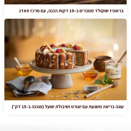
בראוניז שוקולד ממכרים ב-10 דקות הכנה, עם מרכז פאדג
עוגה בריאה משגעת עם יוגורט ושיבולת שועל (מוכנה ב-15 דק')