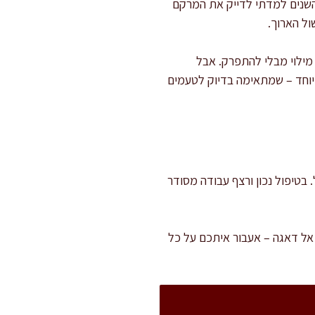
השנים למדתי לדייק את המרקם
ול הארוך.
מילוי מבלי להתפרק. אבל
יוחד – שמתאימה בדיוק לטעמים
קירור ובישול. בטיפול נכון ורצף עבודה מסודר
 אל דאגה – אעבור איתכם על כל