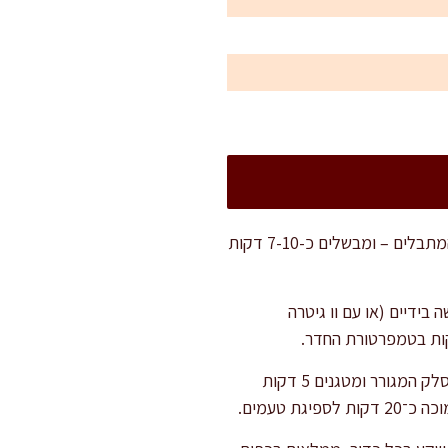
נתחיל במילוי: במחבת בינונית מחממים כף שמן ומטגנים את הבצל עד שקיפות. מוסיפים את הבשר והמתבלים – ומבשלים כ-7-10 דקות
ידיים (או עם וו גיטרה
בינתיים מכינים את המרק: בסיר רחב מחממים שמן, מוסיפים בצל ומטגנים עד הזהבה. מוסיפים את הסלק המגורר ומטגנים 5 דקות
 טעמים.