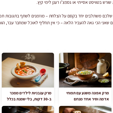
ורש בטוויסט אסייתי או גספצ’ו רענן לימי קיץ.
שלכם משתלבים יחד בקסם על הצלחת – מוזמנים לשתף בתגובות תמונ
ים שאני הכי גאה להעביר הלאה – כי אין תחליף לאוכל שמחבר עבר, הווה
מרק אפונה משגע עם תפוחי
מרק עגבניות לילדים ממכר
אדמה וסיר אחד מנחם
ב-30 דקות, בלי שמנת בכלל