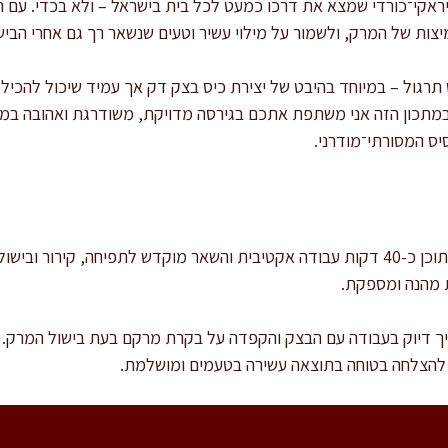
ראקי־כורדי שמצא את דרכו כמעט לכל בית בישראל – ולא בכדי. עם 
ות של המרק, ולשמור על מילוי עשיר וטעים שנשאר רך גם אחרי הביש
רגול – במיוחד בהיבט של יצירת כיס בצק דק אך עמיד שיכול להכיל 
במתכון הזה אני משתפת אתכם בגירסה מדויקת, משודרגת ואהובה במ
ס המסורתי־מודרני.
זמן ההכנה הכולל הוא כשעתיים, מתוכן כ-40 דקות עבודה אקטיבית והשאר מוקדש לתפיחה, 
ת מהנה ומספקת.
צריך דיוק בעבודה עם הבצק והקפדה על בקרת מרקם בעת בישול המרק.
להצלחה בטוחה בתוצאה עשירה בטעמים ומושלמת.