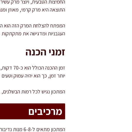
החמיצות הטבעית, ויוצר מרק עשיר,
התוצאה היא מרק קרמי, מאוזן ומנח
המפתח להצלחת המרק הזה הוא הקרמ
העגבניות ומדגישה את מתקתקות הס
זמני הכנה
יותר זמן, כך הוא יהיה עמוק וטעים י
המתכון נגיש לכל רמות הבשלנים, א
מרכיבים
המתכון מתאים ל-6-8 מנות נדיבות, מושלם כמנה ראשונה בארוחה חגיגית או כמרק מלא טעם לארוחת ערב חמימה.