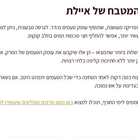
המטבח של איילת
יקה מעושנת, שתוסיף עומק טעמים נהדר. לגרסה טבעונית, ניתן לוו
עשיר יותר, אפשר להחליף חצי מכמות המים בחלב קוקוס.
לות ביותר שתמצאו – הן אלו שיקבעו את עומק הטעמים של המרק. אנ
יותר ללא חתיכות קליפה בלתי רצויות.
ח כמה דקות לאחר הטחינה כדי שכל הטעמים יתמזגו היטב. אם נשארי
עדינות על אש נמוכה.
מים לימי החורף, תוכלו למצוא
כאן מגוון מרקים מופלאים שיעשירו 