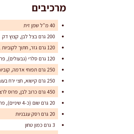
מרכיבים
40 מ"ל שמן זית
200 גרם בצל לבן, קצוץ דק
120 גרם גזר, חתוך לקוביות 1 ס"מ
120 גרם סלרי (גבעולים), פרוס דק
250 גרם תפוחי אדמה, קוביות 2 ס"מ
250 גרם קישוא, חצי ירח בעובי 1 ס"מ
450 גרם כרוב לבן, פרוס לרצועות ברוחב 1–2 ס"מ
20 גרם שום (כ-4 שיניים), פרוס דק
20 גרם רסק עגבניות
3 גרם כמון טחון