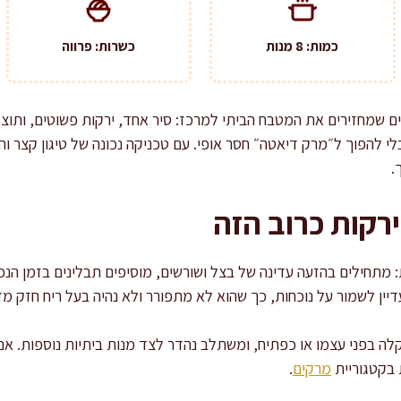
כמות: 8 מנות
כשרות: פרווה
ים שמחזירים את המטבח הביתי למרכז: סיר אחד, ירקות פשוטים, ותוצ
בלי להפוך ל״מרק דיאטה״ חסר אופי. עם טכניקה נכונה של טיגון קצר 
.
רקות כרוב הזה
מתחילים בהזעה עדינה של בצל ושורשים, מוסיפים תבלינים בזמן הנכון,
ן לשמור על נוכחות, כך שהוא לא מתפורר ולא נהיה בעל ריח חזק מד
לה בפני עצמו או כפתיח, ומשתלב נהדר לצד מנות ביתיות נוספות. א
 בקטגוריית
מרקים
.