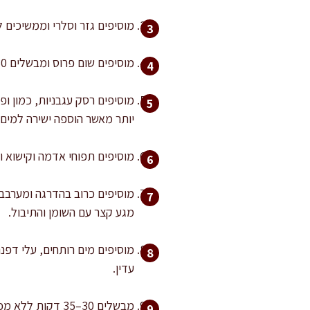
מוסיפים גזר וסלרי וממשיכים להזיע עוד 4 דקות. מערבבים מדי פעם כדי שהירקות יעטפו
מוסיפים שום פרוס ומבשלים 30–45 שניות בלבד, עד שעולה ריח. חשוב לא לשרוף שום, כי מרירות קטנה תורגש בכל הסיר.
יותר מאשר הוספה ישירה למים.
מוסיפים תפוחי אדמה וקישוא ו
מגע קצר עם השומן והתיבול.
מוסיפים מים רותחים, עלי דפנ
עדין.