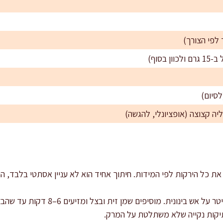
ת כל הירקות לפי המידות. חיתוך אחיד הוא לא עניין אסתטי בלבד, הו
מחממים סיר רחב בנפח 4–5 ליטר על אש בי
יקות נקייה שלא משתלטת על המרק.