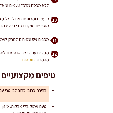
ללא מכסה מרכז טעמים ומאזן
טועמים ומכוונים תיבול: מלח,
מוסיפים מוקדם מדי היא יכולה
מכבים אש ומניחים למרק לעמוד 10 דקות לפני הגשה. זה זמן קצר שעוזר לטעמים להתייצב ולכרוב לספוג מ
מגישים עם שמיר או פטרוזיליה
מהמדור
תוספות
.
טיפים מקצועיים
בחירת כרוב: כרוב לבן טרי עם
טעם עמוק בלי אבקות: טיגון 