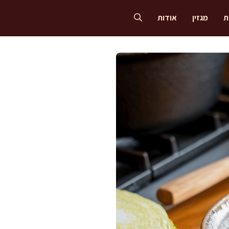
ת
מגזין
אודות