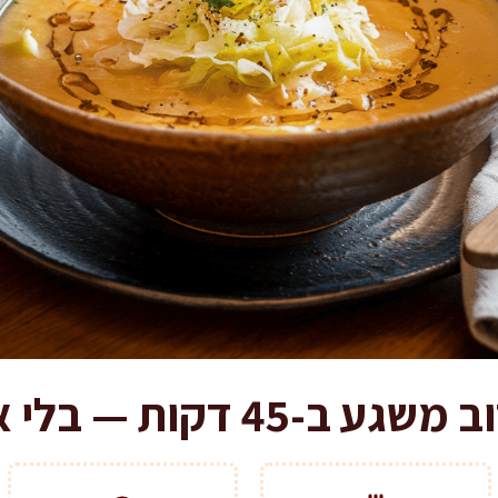
דקות — בלי אבקות מרק