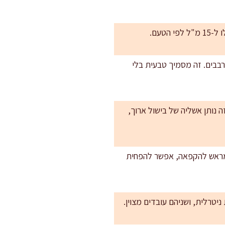
 אדמה על דופן הסיר ומערבבים. זה מסמיך טבעית בלי
ה המתוקה. זה נותן אשליה של בישול ארוך,
מראש להקפאה, אפשר להפחית
יטרלית, ושניהם עובדים מצוין.