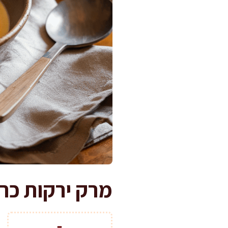
מרק ירקות כרוב משגע ב-45 