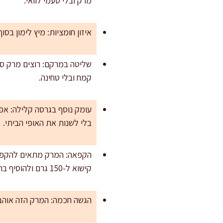
מרק ובלי טעמי לוואי.
איזון חומציות: מיץ לימון בסוף הוא המפתח ל״מ
קמח ובלי טחינה.
בלי לשנות את האופי הביתי.
הקפאה: המרק מתאים להקפאה
קישוא ל-150 גרם ולהוסיף בהגשה קוביות קישוא מוקפצות.
הגשה חכמה: המרק הזה אוהב תו