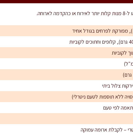
רי – לקבלת ארומה עמוקה