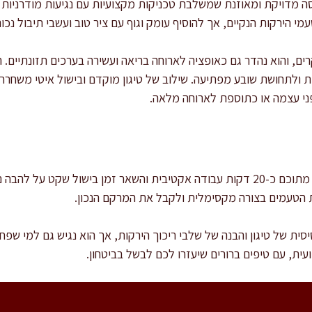
ה מדויקת ומאוזנת שמשלבת טכניקות מקצועיות עם נגיעות מודרניות
י הירקות הנקיים, אך להוסיף עומק וגוף עם ציר טוב ועשבי תיבול נכונ
ם, והוא נהדר גם כאופציה לארוחה בריאה ועשירה בערכים תזונתיים. 
ולתחושת שובע מפתיעה. שילוב של טיגון מוקדם ובישול איטי משחרר
ני עצמה או כתוספת לארוחה מלאה.
זמן ההכנה הכולל הוא כ-60 דקות, מתוכם כ-20 דקות עבודה אקטיבית והשאר זמן בישו
 הטעמים בצורה מקסימלית ולקבל את המרקם הנכון.
ית של טיגון והבנה של שלבי ריכוך הירקות, אך הוא נגיש גם למי שפח
ית, עם טיפים ברורים שיעזרו לכם לבשל בביטחון.