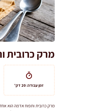
מרק כרובית ו
זמן עבודה: 20 דק'
מרק כרובית ותפוח אדמה הוא אחד 