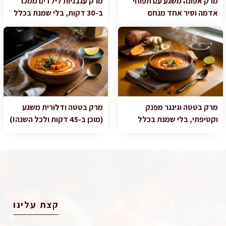
מרק אפונה משגע עם תפוחי
מרק עגבניות לילדים ממכר
אדמה וסיר אחד מנחם
ב-30 דקות, בלי שמנת בכלל
מרק בטטה וגינגר מפנק
מרק בטטה ודלורית משגע
וקטיפתי, בלי שמנת בכלל
(מוכן ב-45 דקות ולכל השנה!)
קצת עלינו