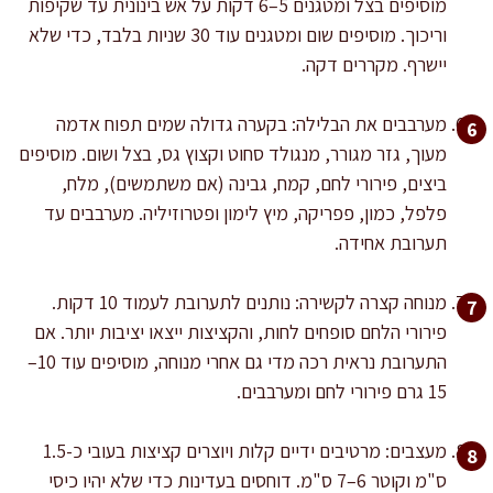
מוסיפים בצל ומטגנים 5–6 דקות על אש בינונית עד שקיפות
וריכוך. מוסיפים שום ומטגנים עוד 30 שניות בלבד, כדי שלא
יישרף. מקררים דקה.
מערבבים את הבלילה: בקערה גדולה שמים תפוח אדמה
מעוך, גזר מגורר, מנגולד סחוט וקצוץ גס, בצל ושום. מוסיפים
ביצים, פירורי לחם, קמח, גבינה (אם משתמשים), מלח,
פלפל, כמון, פפריקה, מיץ לימון ופטרוזיליה. מערבבים עד
תערובת אחידה.
מנוחה קצרה לקשירה: נותנים לתערובת לעמוד 10 דקות.
פירורי הלחם סופחים לחות, והקציצות ייצאו יציבות יותר. אם
התערובת נראית רכה מדי גם אחרי מנוחה, מוסיפים עוד 10–
15 גרם פירורי לחם ומערבבים.
מעצבים: מרטיבים ידיים קלות ויוצרים קציצות בעובי כ-1.5
ס"מ וקוטר 6–7 ס"מ. דוחסים בעדינות כדי שלא יהיו כיסי