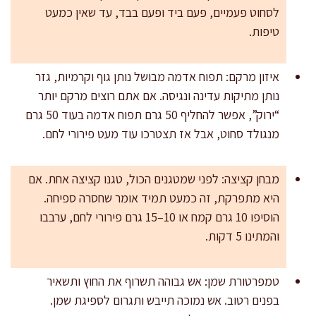
לסחוט פעמיים, פעם ביד ופעם בבד, עד שאין כמעט
טיפות.
איזון מרקם: תפוח אדמה מבושל נותן גוף וקרמיות, גזר
נותן מתיקות עדינה ונגיסה. אם אתם רוצים מרקם יותר
“ירוק”, אפשר להחליף 50 גרם תפוח אדמה בעוד 50 גרם
מנגולד סחוט, אבל אז תצטרכו עוד מעט פירורי לחם.
מבחן קציצה: לפני שמטגנים הכול, טגנו קציצה אחת. אם
היא מתפרקת, זה כמעט תמיד אומר שחסרה ספיחה.
הוסיפו 10 גרם קמח או 10–15 גרם פירורי לחם, ערבבו
והמתינו 5 דקות.
טמפרטורת שמן: אש גבוהה תשרוף את החוץ ותשאיר
בפנים רטוב. אש נמוכה תייבש ותגרום לספיגת שמן.