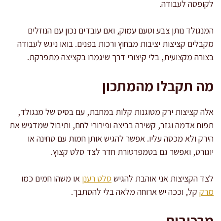
לקופסה לעבודה.
המנגולד נותן צבע וטעם עמוק, ואם עובדים נכון עם הנוזלים
מקבלים קציצות יציבות מבחוץ ורכות בפנים. בואו ניגש לעבודה
בצורה מקצועית, בלי קיצורי דרך שיגמרו בקציצה מתפרקת.
מה תקבלו מהמתכון
אלה קציצות ירק מטוגנות קלות במחבת, עם בסיס של מנגולד,
תפוח אדמה וגזר, קשירה בביצה ופירורי לחם, ותיבול שמדגיש את
הירק ולא מכסה עליו. אפשר להגיש אותן חמות עם טחינה או
יוגורט, ואפשר גם בטמפרטורת חדר לצד סלט קצוץ.
לצד הקציצות אני אוהבת להגיש
סלט רענן
או משהו חמים כמו
מרק
קל, וככה יש ארוחה מלאה בלי להסתבך.
מרכיבים