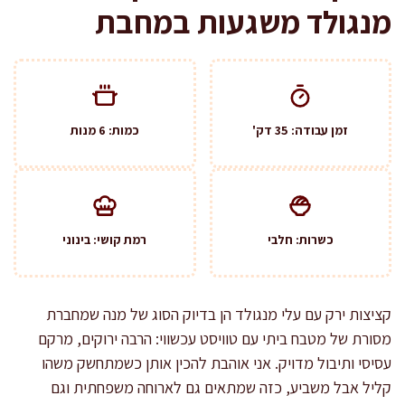
מנגולד משגעות במחבת
זמן עבודה: 35 דק'
כמות: 6 מנות
כשרות: חלבי
רמת קושי: בינוני
קציצות ירק עם עלי מנגולד הן בדיוק הסוג של מנה שמחברת
מסורת של מטבח ביתי עם טוויסט עכשווי: הרבה ירוקים, מרקם
עסיסי ותיבול מדויק. אני אוהבת להכין אותן כשמתחשק משהו
קליל אבל משביע, כזה שמתאים גם לארוחה משפחתית וגם