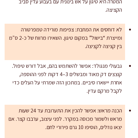
המטרה היא טיגון על אש בינונית עם בעבוע עדין סביב
הקציצה.
לא דוחסים את המחבת: צפיפות מורידה טמפרטורה
ומייצרת “בישול” במקום טיגון. השאירו מרווח של כ-2 ס"מ
בין קציצה לקציצה.
גבעולי מנגולד: אפשר להשתמש בהם, אבל דורש טיפול.
קוצצים דק מאוד ומבשלים 3–4 דקות לפני ההוספה,
אחרת יישארו סיביים. במתכון הזה שמרתי על העלים כדי
לקבל מרקם עדין.
הכנה מראש: אפשר להכין את התערובת עד 24 שעות
מראש ולשמור מכוסה במקרר. לפני עיצוב, ערבבו קצר. אם
יצאו נוזלים, הוסיפו 10 גרם פירורי לחם.