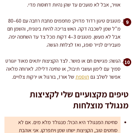
אוויר, אבל לא מועכים עד שהן נהיות דחוסות מדי.
מטגנים טיגון רדוד מדויק: מחממים מחבת רחבה עם 60–80
מ"ל שמן לשכבה דקה. האש צריכה להיות בינונית, והשמן חם
אבל לא מעשן. מטגנים 3–4 דקות מכל צד עד השחמה יפה.
מעבירים לנייר סופג, ואז לצלחת הגשה.
הגשה: מגישים חם או פושר. לצד הקציצות יתאים מאוד יוגורט
סמיך עם לימון ועשבי תיבול, או טחינה דלילה. לארוחה מלאה
אפשר לשלב גם
תוספת
של אורז, בורגול או ירקות צלויים.
טיפים מקצועיים שלי לקציצות
מנגולד מוצלחות
סחיטת המנגולד היא הכול: מנגולד מלא מים. אם לא
סוחטים טוב, הקציצות ישתו שמן ויתפרקו. אני אוהבת