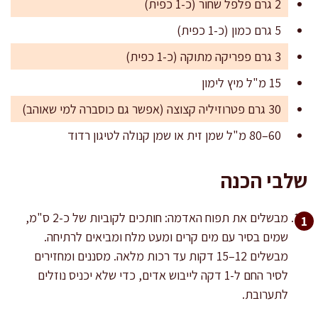
2 גרם פלפל שחור (כ-1 כפית)
5 גרם כמון (כ-1 כפית)
3 גרם פפריקה מתוקה (כ-1 כפית)
15 מ"ל מיץ לימון
30 גרם פטרוזיליה קצוצה (אפשר גם כוסברה למי שאוהב)
60–80 מ"ל שמן זית או שמן קנולה לטיגון רדוד
שלבי הכנה
מבשלים את תפוח האדמה: חותכים לקוביות של כ-2 ס"מ,
שמים בסיר עם מים קרים ומעט מלח ומביאים לרתיחה.
מבשלים 12–15 דקות עד רכות מלאה. מסננים ומחזירים
לסיר החם ל-1 דקה לייבוש אדים, כדי שלא יכניס נוזלים
לתערובת.