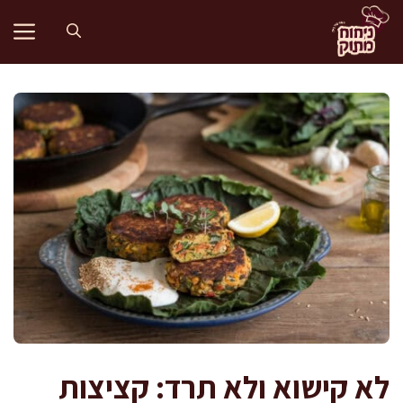
דלג
תוכן
לא קישוא ולא תרד: קציצות