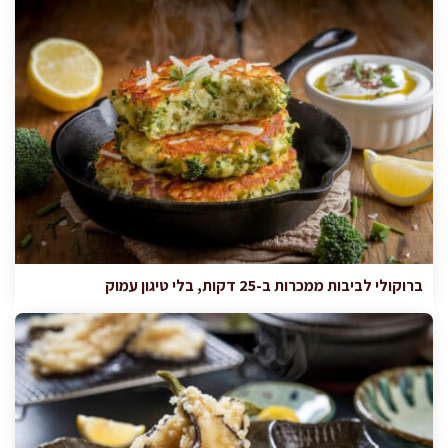
ברוקולי לביבות ממכרות ב-25 דקות, בלי טיגון עמוק