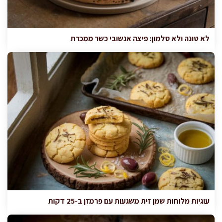
לא טונה ולא סלמון: פיצה אנשובי כשר ממכרת
עוגיות מלוחות שמן זית משגעות עם פרמזן ב-25 דקות