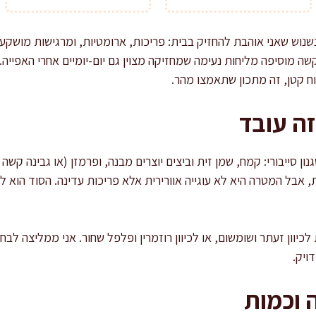
נשנוש שאני אוהבת להחזיק בבית: פריכות, ארומטיות, ומרגישות מושקע
הקשה מוסיפה מליחות נעימה שמחזיקה מצוין גם יום-יומיים אחרי האפי
וח קטן, זה מתכון שתאמצו מהר.
ה עובד
ון סייבורי: קמח, שמן זית וביצים יוצרים מבנה, ופרמזן (או גבינה קשה
 אבל המטרה היא לא עוגייה אוורירית אלא פריכות עדינה. הסוד הוא לע
יוון זעתר ושומשום, או לכיוון רוזמרין ופלפל שחור. אני ממליצה לבחו
ויק.
 וכמות