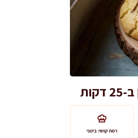
קות
רמת קושי: בינוני