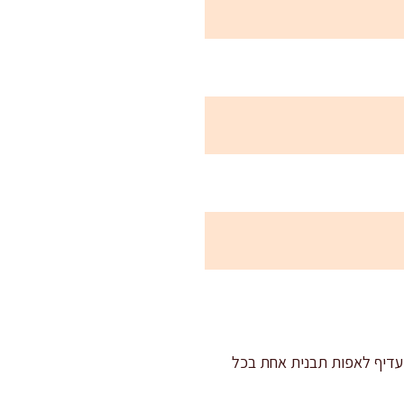
 אם יש לכם טורבו חזק, עדיף לאפות תבנית אחת בכל