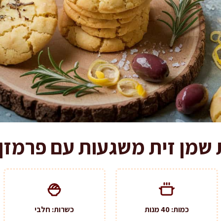
מן זית משגעות עם פרמזן ב-25 ד
כמות: 40 מנות
כשרות: חלבי