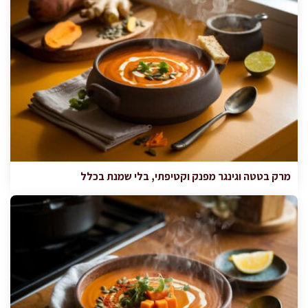
מרק בטטה וגינגר מפנק וקטיפתי, בלי שמנת בכלל