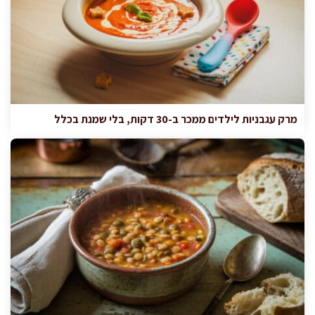
מרק עגבניות לילדים ממכר ב-30 דקות, בלי שמנת בכלל