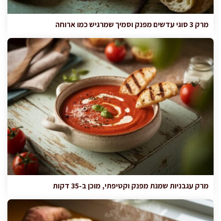
מרק 3 סוגי עדשים מפנק וסמיך שמרגיש כמו ארוחה
מרק עגבניות שמנת מפנק וקטיפתי, מוכן ב-35 דקות