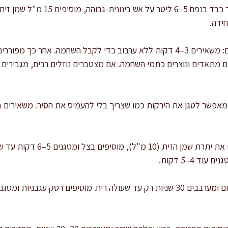
צורבים את הבשר: מחממים סיר כבד בנפח 5–
ידה.
נותנים השחמה לפני שמערבבים: משאירים 3–4 דקות ללא ערבוב כדי לקבל השחמה.
הנוזלים מתאדים ונוצרים כתמי השחמה. אם מצטברים נוזלים רבים, מגביר
מאפשר לטגן את הירקות כמו שצריך בלי להעמיס את הסיר. משאירים
מטגנים ירקות לבסיס: מוסיפים את יתר
ד 4–5 דקות.