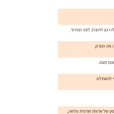
רגע להיצרב לפני הפירור.
ה את המרק.
מצם מעט.
ע של ארוחה חורפית מלאה,