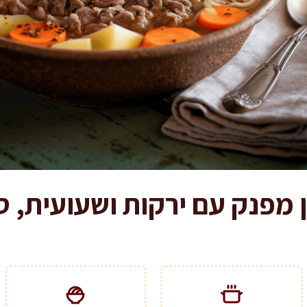
 מפנק עם ירקות ושעועית, ס