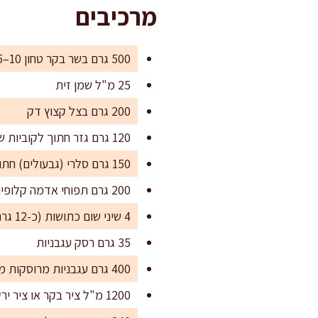
מרכיבים
500 גרם בשר בקר טחון 10–15 אחוז שומן
25 מ"ל שמן זית
200 גרם בצל קצוץ דק
120 גרם גזר חתוך לקוביות של 1 ס"מ
150 גרם סלרי (גבעולים) חתוך לקוביות של 1 ס"מ
200 גרם תפוחי אדמה קלופים, קוביות של 1.5 ס"מ
4 שיני שום כתושות (כ-12 גרם)
35 גרם רסק עגבניות
400 גרם עגבניות מרוסקות משימורים
1200 מ"ל ציר בקר או ציר ירקות חם (אפשר גם מים)