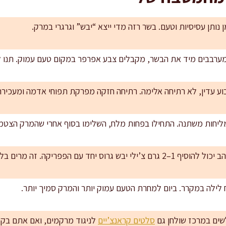
מערבבים מיד את הבשר, מקבלים צבע אפרפר במקום טעם עמוק. תנו לו 
וע עדין, לא רתיחה אלימה. רתיחה חזקה מפרקת תפוחי אדמה ומעכיר
ש מליחות משתנה. התחילו בפחות מלח, השלימו בסוף אחרי שהמרק הצט
יחד עם הפפריקה. זה מרים בלי להשתלט.
 לילה במקרר. ביום למחרת הטעם עמוק יותר והמרק סמיך יותר.
לשים במרכז שולחן גם
סלטים קראנצ’יים
לניגוד מרקמים, ואם אתם בקט