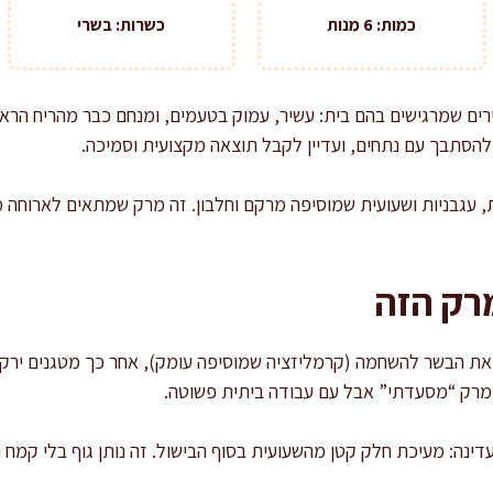
כמות: 6 מנות
כשרות: בשרי
רים שמרגישים בהם בית: עשיר, עמוק בטעמים, ומנחם כבר מהריח הראשון
הסתבך עם נתחים, ועדיין לקבל תוצאה מקצועית וסמיכה.
, עגבניות ושעועית שמוסיפה מרקם וחלבון. זה מרק שמתאים לארוחה 
רק הזה
את הבשר להשחמה (קרמליזציה שמוסיפה עומק), אחר כך מטגנים ירקו
ת מרק “מסעדתי” אבל עם עבודה ביתית פשוטה.
נה: מעיכת חלק קטן מהשעועית בסוף הבישול. זה נותן גוף בלי קמח ו