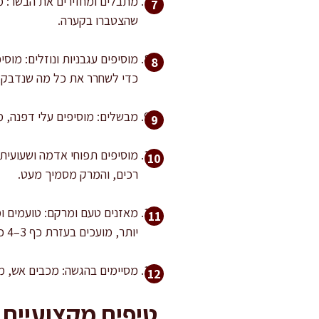
שהצטברו בקערה.
מוסיפים עגבניות ונוזלים: מוס
כדי לשחרר את כל מה שנדבק, ז
מבשלים: מוסיפים עלי דפנה, מביאים לרתיחה,
רכים, והמרק מסמיך מעט.
מאזנים טעם ומרקם: טועמים ומ
יותר, מועכים בעזרת כף 3–4 כפות שעועית על דופן הסיר ומערבבים.
מסיימים בהגשה: מכבים אש, מוסיפים פטרוזיל
טיפים מקצועיים