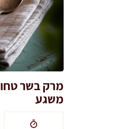
מרק בשר טחון
משגע