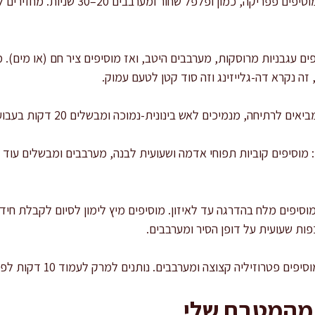
מתבלים ומחזירים את הבשר: מוסיפים פפריקה,
יפים עגבניות מרוסקות, מערבבים היטב, ואז מוסיפים ציר חם (או מים)
ה נקרא דה-גלייזינג וזה סוד קטן לטעם עמוק.
 מנמיכים לאש בינונית-נמוכה ומבשלים 20 דקות בעבוע עדין עם מכסה חצי פתוח.
וסיפים מלח בהדרגה עד לאיזון. מוסיפים מיץ לימון לסיום לקבלת חיד
יה קצוצה ומערבבים. נותנים למרק לעמוד 10 דקות לפני הגשה כדי שהטעמים יתייצבו.
 מהמטבח שלי