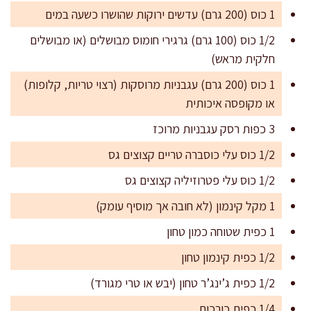
1 כוס (200 גרם) עדשים ירוקות שהושרו כשעה במים
1/2 כוס (100 גרם) גרגירי חומוס מבושלים (או מבושלים
חלקית מראש)
1 כוס (200 גרם) עגבניות מרוסקות (רצוי טריות, קלופות)
או מקופסה איכותית
3 כפות רסק עגבניות מרוכז
1/2 כוס עלי כוסברה טריים קצוצים גס
1/2 כוס עלי פטרוזיליה קצוצים גס
1 מקל קינמון (לא חובה אך מוסיף עומק)
1 כפית שטוחה כמון טחון
1/2 כפית קינמון טחון
1/2 כפית ג’ינג’ר טחון (יבש או טרי מגורד)
1/4 כפית כורכום