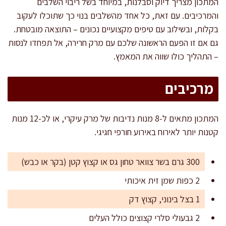
המתכון מצריך דיוק וסבלנות, במיוחד בשל ריבוי השלבים
והמרכיבים. עם זאת, כל אחד מהשלבים בנוי כך שתוכלו לעקוב
בקלות, ובשילוב עם טיפים מקצועיים נכונים – התוצאה מובטחת.
גם אם זו הפעם הראשונה שלכם עם מרק חרירה, אל תפחדו לנסות
– התהליך כולו שווה את המאמץ.
מרכיבים
המתכון מתאים ל-8 מנות נדיבות של מרק עיקרי, או לכ-12 מנות
קטנות יותר לאירוח באירוע חורפי חגיגי.
300 גרם בשר צוואר טחון גס או קצוץ קטן (בקר או כבש)
2 כפות שמן זית איכותי
1 בצל בינוני, קצוץ דק
2 גבעולי סלרי קצוצים כולל העלים