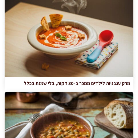
מרק עגבניות לילדים ממכר ב-30 דקות, בלי שמנת בכלל