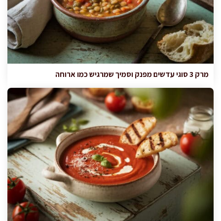
מרק 3 סוגי עדשים מפנק וסמיך שמרגיש כמו ארוחה