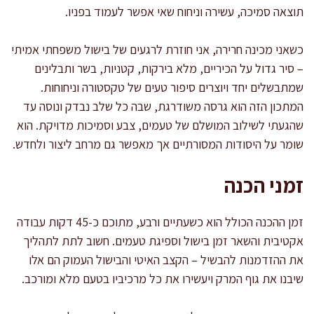
תוצאה סמיכה, עשירה וניחוח שאי אפשר לעמוד בפניו.
כשאני מכינה חרירה, אני חוזרת לרגעים של בישול משפחתי אמיתי
– סיר גדול על הכיריים, מלא בירקות, קטניות, בשר ותבלינים
שמתבשלים יחד ויוצרים סיפור טעים של טקסטורה וניחוחות.
המתכון הזה הוא גרסה משודרגת, שבה כל שלב נבדק ונוסה עד
שהגעתי לשילוב המושלם של טעמים, צבע וסמיכות מדויקת. הוא
שומר על היסודות המסורתיים אך מאפשר גם מרחב ליצור ולחדש.
זמני הכנה
זמן ההכנה הכולל הוא כשעתיים ורבע, מתוכם כ-45 דקות עבודה
אקטיבית והשאר זמן בישול וספיגת טעמים. חשוב לתת לתהליך
את ההזדמנות להבשיל – הקצב האיטי והבישול העמוק הם אלו
שיבנו את גוף המרק ויעשירו את כל מרכיביו בטעם מלא ומורכב.