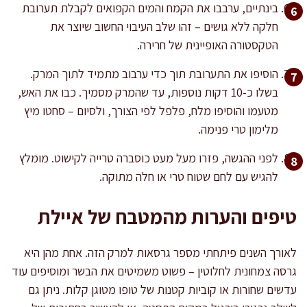
בינתיים, ערבבו את הקמח והמים הקפואים לקבלת תערובת
חלקה ללא גושים – זהו שלב העיבוי החשוב שיוצר את
הטקסטורה האופיינית של חרירה.
הוסיפו את התערובת תוך כדי ערבוב מתמיד לתוך המרק.
בשלו כ-10 דקות נוספות, עד שהמרק מסמיך. כבו את האש,
מטעמו והוסיפו מלח, פלפל לפי הצורך, ולסיום – סחטו מיץ
מלימון טרי פנימה.
לפני ההגשה, פזרו מעל מעט כוסברה טרייה לקישוט. מומלץ
להגיש עם לחם שטוח טרי או חלה מתוקה.
טיפים והערות מהמטבח של איילת
לאורך השנים פיתחתי מספר גרסאות למרק הזה. אחת מהן היא
גרסה צמחונית לחלוטין – פשוט משמיטים את הבשר ומוסיפים עוד
עדשים שחורות או קוביות קטנות של טופו מטוגן קלות. ניתן גם