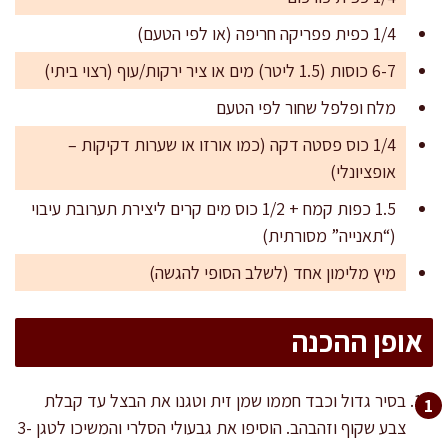
1/4 כפית פפריקה חריפה (או לפי הטעם)
6-7 כוסות (1.5 ליטר) מים או ציר ירקות/עוף (רצוי ביתי)
מלח ופלפל שחור לפי הטעם
1/4 כוס פסטה דקה (כמו אורזו או שערות דקיקות –
אופציונלי)
1.5 כפות קמח + 1/2 כוס מים קרים ליצירת תערובת עיבוי
(“תאנייה” מסורתית)
מיץ מלימון אחד (לשלב הסופי להגשה)
אופן ההכנה
בסיר גדול וכבד חממו שמן זית וטגנו את הבצל עד קבלת
צבע שקוף וזהבהב. הוסיפו את גבעולי הסלרי והמשיכו לטגן 3-