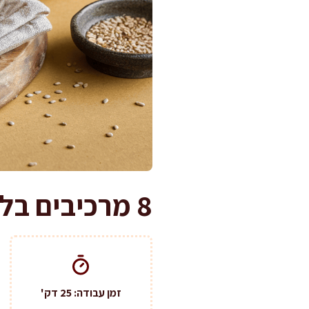
8 מרכיבים בלבד: עוגיות שומשום ודבש ממכרות
זמן עבודה: 25 דק'