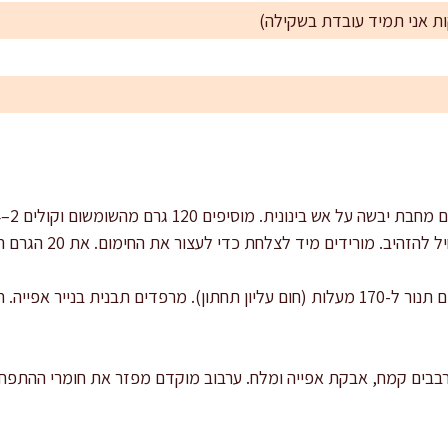
ת אני תמיד עובדת בשקילה)
 מורידים מיד לצלחת כדי לעצור את החימום. את 20 הגרם הנותרים שומרים לציפוי.
: מחממים תנור ל-170 מעלות (חום עליון תחתון). מרפדים תבנית בנייר א
בבים קמח, אבקת אפייה ומלח. ערבוב מוקדם מפזר את חומרי ההתפחה