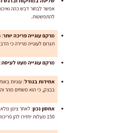
שליטה במתיקות ובדגש 
אפשר לבחור דבש כהה ואיכותי
להתפשטות.
מרקם עוגייה פריכה יותר
תגרום לעוגייה מרירה כי הד
מרקם עוגייה מעט לעיסה
:
אחידות בגודל
: עוגיות באו
בבצק, כי הוא משחים מהר והפ
אחסון נכון
150 מעלות יחזירו להן פריכות.