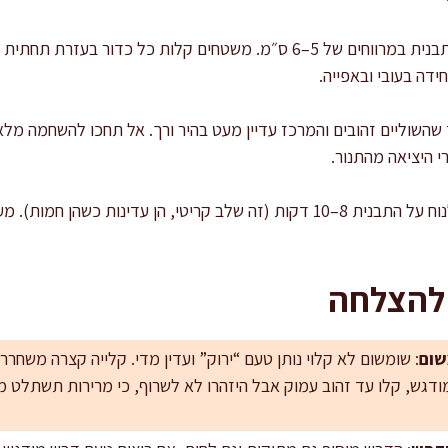
דה בעובי ובאפייה.
–12 דקות עד שהשוליים זהובים והמרכז עדיין מעט בהיר ורך. אל תחכו להשחמה
 היציאה מהתנור.
: נותנים לעוגיות לנוח על התבנית 8–10 דקות (זה שלב קריטי, הן עדינות 
 להצלחה
שום
: שומשום לא קלוי נותן טעם “ירוק” ועדין מדי. קלייה קצרה משחר
דגש, קלו עד זהוב עמוק אבל היזהרו לא לשרוף, כי מרירות תשתלט מ