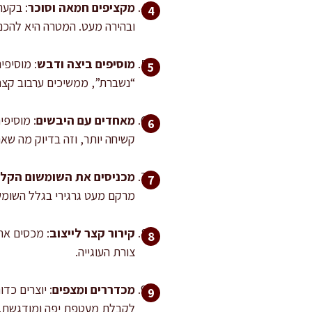
מקציפים חמאה וסוכר
ובהירה מעט. המטרה היא להכניס
מוסיפים ביצה ודבש
“נשברת”, ממשיכים ערבוב קצר
מאחדים עם היבשים
: מוסיפי
קשיחה יותר, וזה בדיוק מה שאנח
מכניסים את השומשום הקלו
מרקם מעט גרגירי בגלל השומש
קירור קצר לייצוב
צורת העוגייה.
מכדררים ומצפים
לקבלת מעטפת יפה ומודגשת.