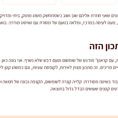
ים שאני חוזרת אליהם שוב ושוב כשמתחשק משהו מתוק, ביתי ומדויק. 
, מעט לעיסה במרכז, ומלאה בטעם של מסורת עם טוויסט מודרני. בואו 
ון הזה
ות, עם קראנץ’ מודגש של שומשום וטעם דבש שלא נשרף. אני בונה כאן ב
 פריכים. זה מתכון מצוין לאירוח, לקופסת עוגיות, וגם כמשהו קטן לי
בוד בשיטה מסודרת: קלייה קצרה לשומשום, הקצפה נכונה של חמאה וסו
טים קטנים שעושים הבדל גדול בתוצאה.