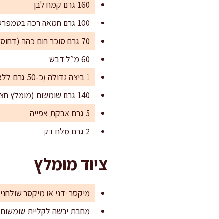
160 גרם קמח לבן
100 גרם חמאה רכה בטמפרטורת חדר
70 גרם סוכר חום כהה (דחוס)
60 מ״ל דבש
1 ביצה גדולה (כ-50 גרם ללא קליפה)
140 גרם שומשום (מומלץ חצי לבן חצי שחור, או לבן בלבד)
5 גרם אבקת אפייה
2 גרם מלח דק
ציוד מומלץ
מיקסר ידני או מיקסר שולחני
מחבת יבשה לקליית שומשום