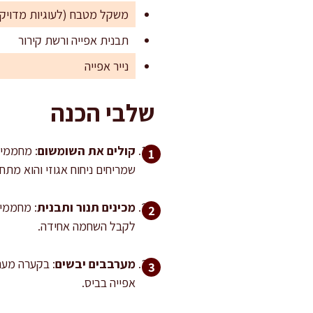
משקל מטבח (לעוגיות מדויקו
תבנית אפייה ורשת קירור
נייר אפייה
שלבי הכנה
קולים את השומשום
שמריחים ניחוח אגוזי והוא מתחיל להזהיב.
מכינים תנור ותבנית
לקבל השחמה אחידה.
מערבבים יבשים
: בקערה מער
אפייה בביס.