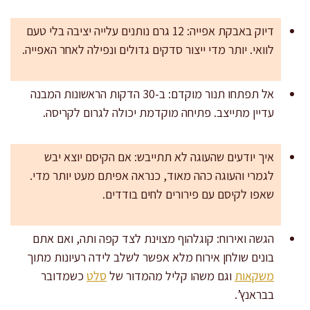
דיוק באבקת אפייה: 12 גרם נותנים עלייה יציבה בלי טעם
לוואי. יותר מדי ייצור סדקים גדולים ונפילה לאחר האפייה.
אל תפתחו תנור מוקדם: ב-30 הדקות הראשונות המבנה
עדיין מתייצב. פתיחה מוקדמת יכולה לגרום לקריסה.
איך יודעים שהעוגה לא תתייבש: אם הקיסם יוצא יבש
לגמרי והעוגה כהה מאוד, כנראה אפיתם מעט יותר מדי.
שאפו לקיסם עם פירורים לחים בודדים.
הגשה ואירוח: קוגלהוף מצוינת לצד קפה ותה, ואם אתם
בונים שולחן אירוח מלא אפשר לשלב לידה רעיונות מתוך
משקאות
וגם משהו קליל מהמדור של
סלט
כשמדובר
בבראנץ’.