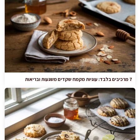
7 מרכיבים בלבד: עוגיות מקמח שקדים משגעות ובריאות