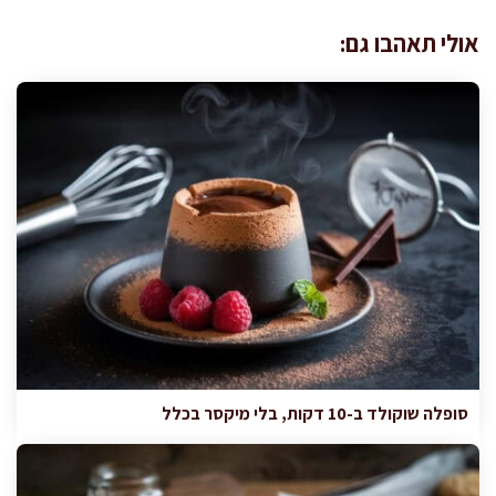
אולי תאהבו גם:
סופלה שוקולד ב-10 דקות, בלי מיקסר בכלל