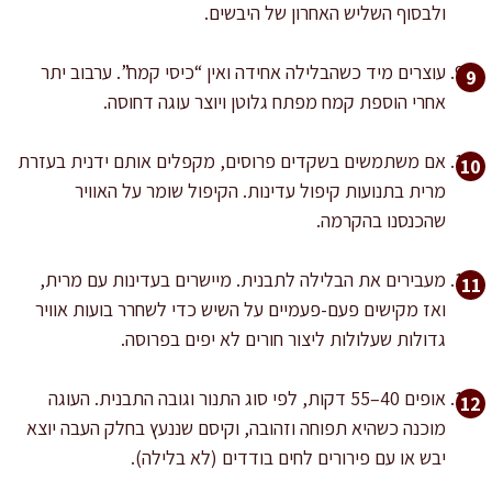
ולבסוף השליש האחרון של היבשים.
עוצרים מיד כשהבלילה אחידה ואין “כיסי קמח”. ערבוב יתר
אחרי הוספת קמח מפתח גלוטן ויוצר עוגה דחוסה.
אם משתמשים בשקדים פרוסים, מקפלים אותם ידנית בעזרת
מרית בתנועות קיפול עדינות. הקיפול שומר על האוויר
שהכנסנו בהקרמה.
מעבירים את הבלילה לתבנית. מיישרים בעדינות עם מרית,
ואז מקישים פעם-פעמיים על השיש כדי לשחרר בועות אוויר
גדולות שעלולות ליצור חורים לא יפים בפרוסה.
אופים 40–55 דקות, לפי סוג התנור וגובה התבנית. העוגה
מוכנה כשהיא תפוחה וזהובה, וקיסם שננעץ בחלק העבה יוצא
יבש או עם פירורים לחים בודדים (לא בלילה).