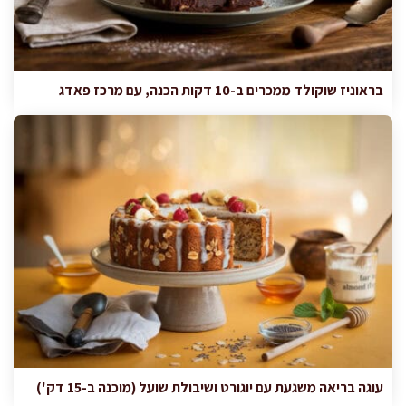
בראוניז שוקולד ממכרים ב-10 דקות הכנה, עם מרכז פאדג
עוגה בריאה משגעת עם יוגורט ושיבולת שועל (מוכנה ב-15 דק')