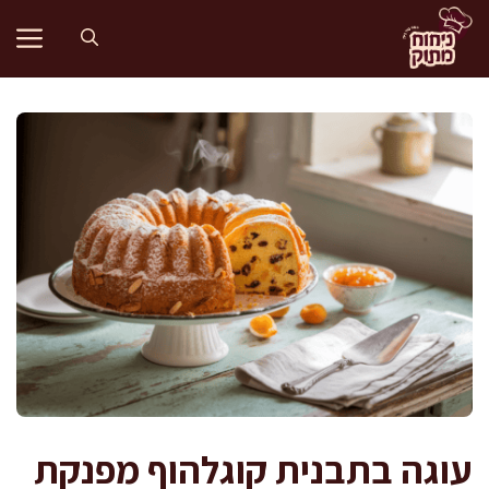
דלג
תוכן
עוגה בתבנית קוגלהוף מפנקת