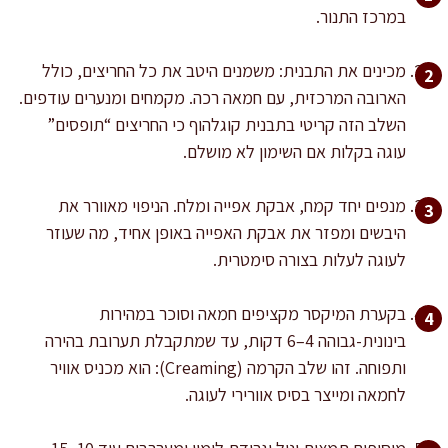
במרכז התנור.
מכינים את התבנית: משמנים היטב את כל החריצים, כולל
הארובה המרכזית, עם חמאה רכה. מקמחים ומנערים עודפים.
השלב הזה קריטי בתבנית קוגלהוף כי החריצים “תופסים”
עוגה בקלות אם השימון לא מושלם.
מנפים יחד קמח, אבקת אפייה ומלח. הניפוי מאוורר את
היבשים ומפזר את אבקת האפייה באופן אחיד, מה שעוזר
לעוגה לעלות בצורה סימטרית.
בקערת המיקסר מקציפים חמאה וסוכר במהירות
בינונית-גבוהה 4–6 דקות, עד שמתקבלת תערובת בהירה
ותפוחה. זהו שלב הקרמה (Creaming): הוא מכניס אוויר
לחמאה ומייצר בסיס אוורירי לעוגה.