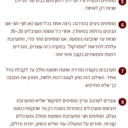
מוסיפים תמצית וניל וגרידת לימון ומערבבים עוד 10–15
שניות רק לאיחוד.
מוסיפים ביצים בהדרגה: ביצה אחת בכל פעם (או חצי-חצי אם
הביצים גדולות במיוחד). אחרי כל הוספה מערבלים 20–30
שניות עד שהביצה נטמעת. אם מוסיפים מהר מדי, התערובת
עלולה להיראות “מפורקת”. במקרה כזה עוצרים, מגרדים
דפנות וממשיכים בקצב איטי יותר.
מערבבים בקערה נפרדת שמנת חמוצה וחלב עד לקבלת נוזל
אחיד. השילוב הזה נותן לעוגה רכות ולחות, ומאזן את המבנה
כך שלא תתייבש.
עוברים לערבוב עדין: מוסיפים למיקסר שליש מתערובת
היבשים ומערבלים במהירות נמוכה רק עד שהקמח כמעט
נעלם. מוסיפים חצי מתערובת השמנת והחלב ומערבלים
קצרות. חוזרים על הפעולה: עוד שליש יבשים, יתרת נוזלים,