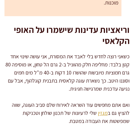
מוכנות.
וריאציות עדינות שישמרו על האופי
הקלאסי
כשאני רוצה לחדש בלי לאבד את המסורת, אני עושה שינוי אחד
קטן בלבד: מחליפה חלק מהווניל ב-2 גרם הל טחון, או מוסיפה 80
גרם חמוציות מיובשות שהושרו 10 דקות ב-40 מ"ל מים חמים
וסוננו היטב. כך נשארת עוגה קלאסית בתבנית קוגלהוף, אבל עם
נגיעה עדכנית שמרגישה חגיגית.
ואם אתם מחפשים עוד השראה לאירוח שלם סביב העוגה, שווה
להציץ גם ב
מגזין
שלי לרעיונות של תכנון שולחן וטכניקות
שמפשטות את העבודה במטבח.