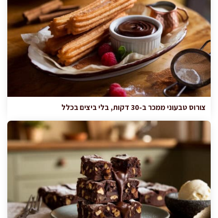
צורוס טבעוני ממכר ב-30 דקות, בלי ביצים בכלל