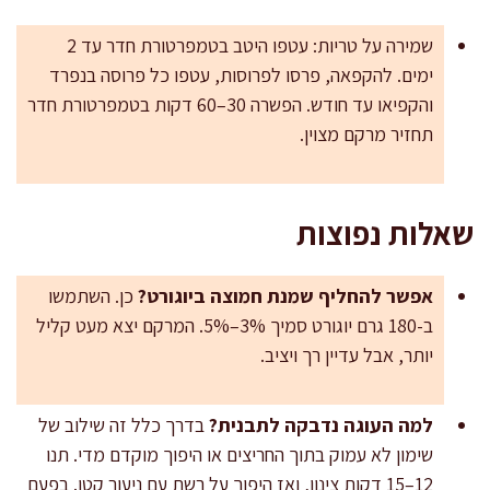
שמירה על טריות: עטפו היטב בטמפרטורת חדר עד 2
ימים. להקפאה, פרסו לפרוסות, עטפו כל פרוסה בנפרד
והקפיאו עד חודש. הפשרה 30–60 דקות בטמפרטורת חדר
תחזיר מרקם מצוין.
שאלות נפוצות
אפשר להחליף שמנת חמוצה ביוגורט?
כן. השתמשו
ב-180 גרם יוגורט סמיך 3%–5%. המרקם יצא מעט קליל
יותר, אבל עדיין רך ויציב.
למה העוגה נדבקה לתבנית?
בדרך כלל זה שילוב של
שימון לא עמוק בתוך החריצים או היפוך מוקדם מדי. תנו
12–15 דקות צינון, ואז היפוך על רשת עם ניעור קטן. בפעם