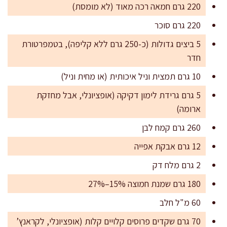
220 גרם חמאה רכה מאוד (לא מומסת)
220 גרם סוכר
5 ביצים גדולות (כ-250 גרם ללא קליפה), בטמפרטורת
חדר
10 גרם תמצית וניל איכותית (או מחית וניל)
5 גרם גרידת לימון דקיקה (אופציונלי, אבל מחזקת
ארומה)
260 גרם קמח לבן
12 גרם אבקת אפייה
2 גרם מלח דק
180 גרם שמנת חמוצה 15%–27%
60 מ"ל חלב
70 גרם שקדים פרוסים קלויים קלות (אופציונלי, לקראנץ’