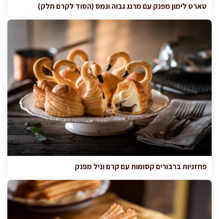
טארט לימון מפנק עם מרנג גבוה ונמס (הסוד לקרם חלק)
פחזניות ברבורים קסומות עם קרם וניל מפנק