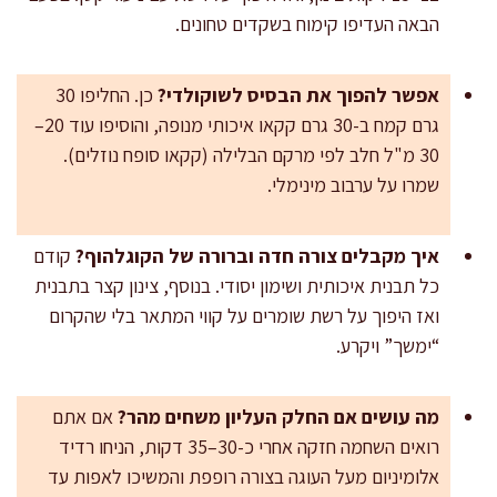
הבאה העדיפו קימוח בשקדים טחונים.
אפשר להפוך את הבסיס לשוקולדי?
כן. החליפו 30
גרם קמח ב-30 גרם קקאו איכותי מנופה, והוסיפו עוד 20–
30 מ"ל חלב לפי מרקם הבלילה (קקאו סופח נוזלים).
שמרו על ערבוב מינימלי.
איך מקבלים צורה חדה וברורה של הקוגלהוף?
קודם
כל תבנית איכותית ושימון יסודי. בנוסף, צינון קצר בתבנית
ואז היפוך על רשת שומרים על קווי המתאר בלי שהקרום
“ימשך” ויקרע.
מה עושים אם החלק העליון משחים מהר?
אם אתם
רואים השחמה חזקה אחרי כ-30–35 דקות, הניחו רדיד
אלומיניום מעל העוגה בצורה רופפת והמשיכו לאפות עד