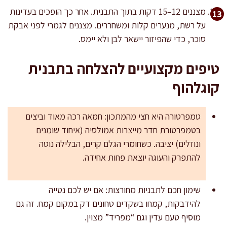
מצננים 12–15 דקות בתוך התבנית. אחר כך הופכים בעדינות
על רשת, מנערים קלות ומשחררים. מצננים לגמרי לפני אבקת
סוכר, כדי שהפיזור יישאר לבן ולא יימס.
טיפים מקצועיים להצלחה בתבנית
קוגלהוף
טמפרטורה היא חצי מהמתכון: חמאה רכה מאוד וביצים
בטמפרטורת חדר מייצרות אמולסיה (איחוד שומנים
ונוזלים) יציבה. כשחומרי הגלם קרים, הבלילה נוטה
להתפרק והעוגה יוצאת פחות אחידה.
שימון חכם לתבניות מחורצות: אם יש לכם נטייה
להידבקות, קמחו בשקדים טחונים דק במקום קמח. זה גם
מוסיף טעם עדין וגם “מפריד” מצוין.