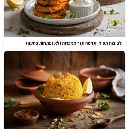
לביבות תפוחי אדמה וגזר ממכרות (לא נפתחות בטיגון)