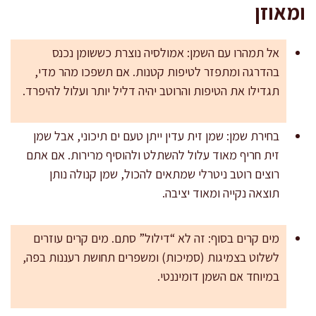
ומאוזן
אל תמהרו עם השמן: אמולסיה נוצרת כששומן נכנס
בהדרגה ומתפזר לטיפות קטנות. אם תשפכו מהר מדי,
תגדילו את הטיפות והרוטב יהיה דליל יותר ועלול להיפרד.
בחירת שמן: שמן זית עדין ייתן טעם ים תיכוני, אבל שמן
זית חריף מאוד עלול להשתלט ולהוסיף מרירות. אם אתם
רוצים רוטב ניטרלי שמתאים להכול, שמן קנולה נותן
תוצאה נקייה ומאוד יציבה.
מים קרים בסוף: זה לא “דילול” סתם. מים קרים עוזרים
לשלוט בצמיגות (סמיכות) ומשפרים תחושת רעננות בפה,
במיוחד אם השמן דומיננטי.