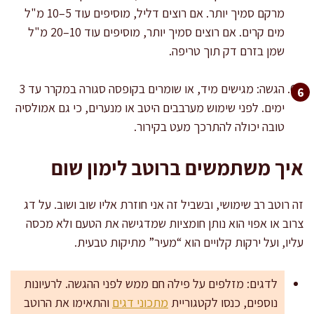
מרקם סמיך יותר. אם רוצים דליל, מוסיפים עוד 5–10 מ"ל
מים קרים. אם רוצים סמיך יותר, מוסיפים עוד 10–20 מ"ל
שמן בזרם דק תוך טריפה.
הגשה: מגישים מיד, או שומרים בקופסה סגורה במקרר עד 3
ימים. לפני שימוש מערבבים היטב או מנערים, כי גם אמולסיה
טובה יכולה להתרכך מעט בקירור.
איך משתמשים ברוטב לימון שום
זה רוטב רב שימושי, ובשביל זה אני חוזרת אליו שוב ושוב. על דג
צרוב או אפוי הוא נותן חומציות שמדגישה את הטעם ולא מכסה
עליו, ועל ירקות קלויים הוא “מעיר” מתיקות טבעית.
לדגים: מזלפים על פילה חם ממש לפני ההגשה. לרעיונות
נוספים, כנסו לקטגוריית
מתכוני דגים
והתאימו את הרוטב