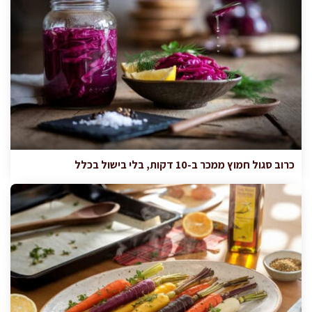
כרוב סגול חמוץ ממכר ב-10 דקות, בלי בישול בכלל