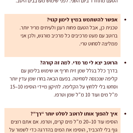
הטעם מתחדד ביום השני. לפני שימוש מערבבים היטב.
אפשר להשתמש במיץ לימון קנוי?
טכנית כן, אבל הטעם פחות רענן ולעיתים מריר יותר.
ברוטב עם מעט מרכיבים כל מרכיב מורגש, ולכן אני
ממליצה לסחוט טרי.
הרוטב יצא לי מר מדי. למה זה קורה?
בדרך כלל בגלל שמן זית חריף או שימוש בלימון עם
קליפה שנכנסה לסחיטה. בפעם הבאה בחרו שמן עדין יותר
וסחטו בלי ללחוץ על הקליפה. לתיקון מיידי הוסיפו 10–15
מ"ל מים ועוד 10 מ"ל שמן וטרפו.
איך להפוך אותו לרוטב לסלט יותר “רך”?
הוסיפו עוד 10–20 מ"ל מים קרים, וטרפו. אם אתם רוצים
גוף בלי להכביד, הוסיפו את המים בהדרגה כדי לשמור על