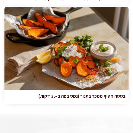
בטטה חטיף ממכר בתנור (נמס בפה ב-35 דקות)