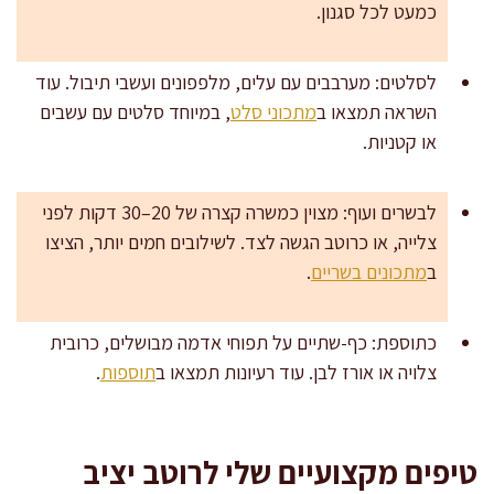
כמעט לכל סגנון.
לסלטים: מערבבים עם עלים, מלפפונים ועשבי תיבול. עוד
השראה תמצאו ב
מתכוני סלט
, במיוחד סלטים עם עשבים
או קטניות.
לבשרים ועוף: מצוין כמשרה קצרה של 20–30 דקות לפני
צלייה, או כרוטב הגשה לצד. לשילובים חמים יותר, הציצו
ב
מתכונים בשריים
.
כתוספת: כף-שתיים על תפוחי אדמה מבושלים, כרובית
צלויה או אורז לבן. עוד רעיונות תמצאו ב
תוספות
.
טיפים מקצועיים שלי לרוטב יציב