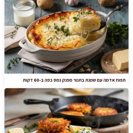
תפוח אדמה עם שמנת בתנור מפנק נמס בפה ב-60 דקות