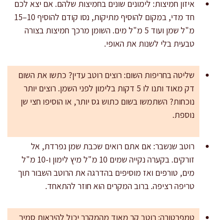
איזון חמיצות: לימונים שונים בחמיצות שלהם. אם יצא לכם
חד מדי, במקום להוסיף מתיקות, נסו קודם להוסיף 10–15
מ"ל שמן ועוד 5 מ"ל מים. השומן מרכך חמיצות בצורה
טבעית בלי לשנות את האופי.
שליטה בחריפות השום: רוצים רוטב עדין? כתשו את השום
דק מאוד ותנו לו 5 דקות בלימון לפני השמן. רוצים יותר
נוכחות? השתמשו בשום כתוש גס יותר, או הוסיפו חצי שן
נוספת.
רוטב שנשבר: אם אתם רואים שכבת שמן נפרדת, אל
זורקים. בקערה נקייה שמים 10 מ"ל מיץ לימון ו-10 מ"ל
מים, טורפים ואז מוסיפים בהדרגה את הרוטב השבור תוך
טריפה רציפה. ברוב המקרים הוא חוזר להתאחד.
טמפרטורה: רוטב קר מאוד מהמקרר יכול להיראות סמיך