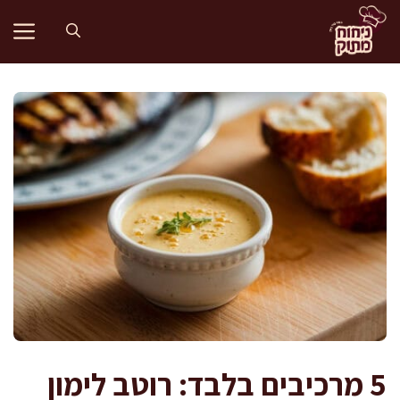
דלג
תוכן
5 מרכיבים בלבד: רוטב לימון