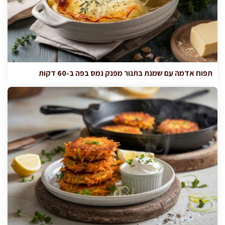
תפוח אדמה עם שמנת בתנור מפנק נמס בפה ב-60 דקות