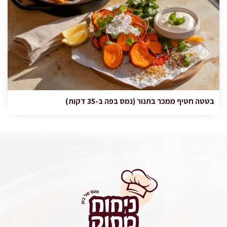
בטטה חטיף ממכר בתנור (נמס בפה ב-35 דקות)