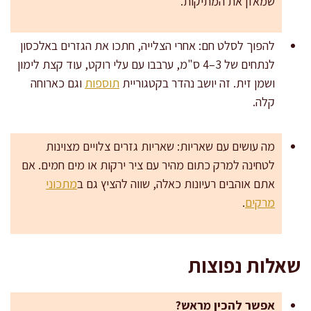
שמאזן את המתיקות.
להפוך לסלט חם: אחרי הצלייה, חתכו את הגזרים באלכסון
לנתחים של 3–4 ס"מ, ערבבו עם עלי רוקט, עוד קצת לימון
ושמן זית. זה יושב נהדר בקטגוריית
תוספות
וגם כארוחה
קלה.
מה עושים עם שאריות: שאריות גזרים צלויים מצוינות
לטחינה למרק כתום מהיר עם ציר ירקות או מים חמים. אם
אתם אוהבים רעיונות כאלה, שווה להציץ גם ב
מתכוני
מרקים
.
שאלות נפוצות
אפשר להכין מראש?