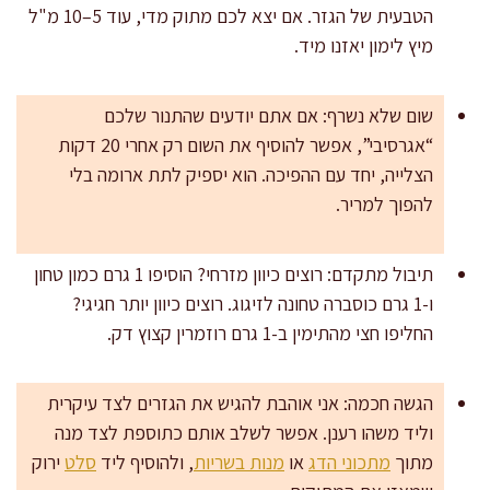
הטבעית של הגזר. אם יצא לכם מתוק מדי, עוד 5–10 מ"ל
מיץ לימון יאזנו מיד.
שום שלא נשרף: אם אתם יודעים שהתנור שלכם
“אגרסיבי”, אפשר להוסיף את השום רק אחרי 20 דקות
הצלייה, יחד עם ההפיכה. הוא יספיק לתת ארומה בלי
להפוך למריר.
תיבול מתקדם: רוצים כיוון מזרחי? הוסיפו 1 גרם כמון טחון
ו-1 גרם כוסברה טחונה לזיגוג. רוצים כיוון יותר חגיגי?
החליפו חצי מהתימין ב-1 גרם רוזמרין קצוץ דק.
הגשה חכמה: אני אוהבת להגיש את הגזרים לצד עיקרית
וליד משהו רענן. אפשר לשלב אותם כתוספת לצד מנה
מתוך
מתכוני הדג
או
מנות בשריות
, ולהוסיף ליד
סלט
ירוק