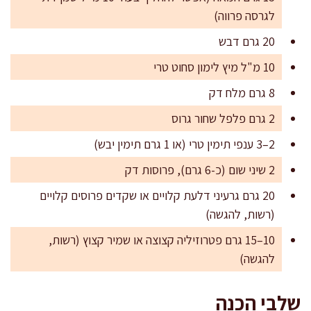
לגרסה פרווה)
20 גרם דבש
10 מ"ל מיץ לימון סחוט טרי
8 גרם מלח דק
2 גרם פלפל שחור גרוס
2–3 ענפי תימין טרי (או 1 גרם תימין יבש)
2 שיני שום (כ-6 גרם), פרוסות דק
20 גרם גרעיני דלעת קלויים או שקדים פרוסים קלויים
(רשות, להגשה)
10–15 גרם פטרוזיליה קצוצה או שמיר קצוץ (רשות,
להגשה)
שלבי הכנה