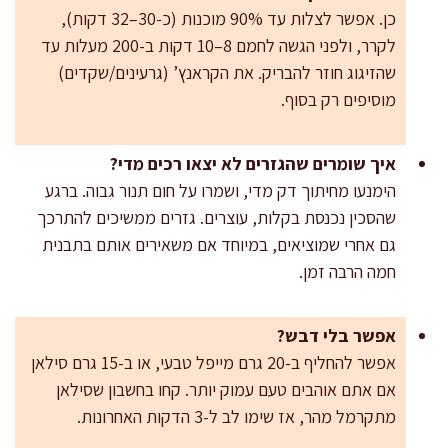
כן. אפשר לצלות עד 90% מוכנות (כ-30–32 דקות),
לקרר, ולפני הגשה לחמם 8–10 דקות ב-200 מעלות עד
שהזיגוג חוזר להבריק. את הקראנץ’ (גרעינים/שקדים)
מוסיפים רק בסוף.
איך שומרים שהגזרים לא יצאו רכים מדי?
הימנעו מחיתוך דק מדי, ושמרו על חום תנור גבוה. ברגע
שהסכין נכנסת בקלות, עוצרים. גזרים ממשיכים להתרכך
גם אחרי שמוציאים, במיוחד אם משאירים אותם בתבנית
חמה הרבה זמן.
אפשר בלי דבש?
אפשר להחליף ב-20 גרם מייפל טבעי, או ב-15 גרם סילאן
אם אתם אוהבים טעם עמוק יותר. קחו בחשבון שסילאן
מתקרמל מהר, אז שימו לב ל-3 הדקות האחרונות.