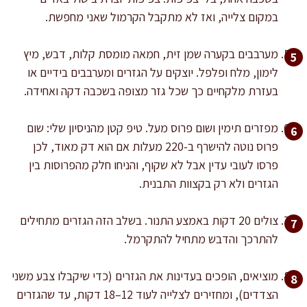
במקום צלייה, ואז לא מתקבל הקרמול שאני מחפשת.
מערבבים בקערה שמן זית, חמאה מומסת קלות, דבש, מיץ
לימון, מלח ופלפל. יוצקים על הגזרים ומערבבים בידיים או
בעזרת מלקחיים כך שכל גזר מצופה בשכבה דקה ואחידה.
מפזרים תימין ושום פרוס מעל. טיפ קטן מהניסיון שלי: שום
פרוס נוטה להישרף ב-220 מעלות אם הוא דק מאוד, לכן
פרסו לעובי עדין אבל לא שקוף, והניחו חלק מהפרוסות בין
הגזרים ולא רק בקצוות התבנית.
צולים 20 דקות באמצע התנור. בשלב הזה הגזרים מתחילים
להתרכך והדבש מתחיל להתקרמל.
מוציאים, הופכים בעדינות את הגזרים (כדי שיקבלו צבע משני
הצדדים), ומחזירים לצלייה לעוד 12–18 דקות, עד שהגזרים