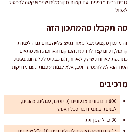
גזרים רכים מבפנים, עם קצוות מקורמלים שממש קשה להפסיק
לאכול.
מה תקבלו מהמתכון הזה
זה מתכון מקצועי אבל מאוד נגיש: צלייה בחום גבוה ליצירת
קרמול, וסיום קצר להדגשת המרקם והארומה. הוא מתאים
כתוספת לארוחת שישי, לאירוח, וגם כבסיס לסלט חם. בעיניי,
הסוד הוא לא להעמיס רוטב, אלא לבנות שכבות טעם מדויקות.
מרכיבים
800 גרם גזרים צבעוניים (כתומים, סגולים, צהובים,
לבנים), בעובי דומה ככל האפשר
30 מ"ל שמן זית
15 גרם חמאה (אפשר להחליף בעוד 10 מ"ל שמן זית