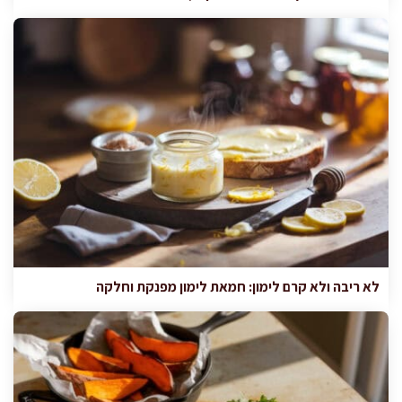
לא ריבה ולא קרם לימון: חמאת לימון מפנקת וחלקה