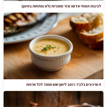
לביבות תפוחי אדמה וגזר ממכרות (לא נפתחות בטיגון)
5 מרכיבים בלבד: רוטב לימון שום ממכר לכל ארוחה