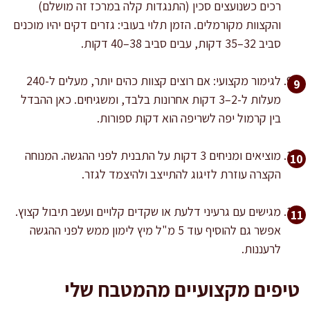
רכים כשנועצים סכין (התנגדות קלה במרכז זה מושלם)
והקצוות מקורמלים. הזמן תלוי בעובי: גזרים דקים יהיו מוכנים
סביב 32–35 דקות, עבים סביב 38–40 דקות.
לגימור מקצועי: אם רוצים קצוות כהים יותר, מעלים ל-240
מעלות ל-2–3 דקות אחרונות בלבד, ומשגיחים. כאן ההבדל
בין קרמול יפה לשריפה הוא דקות ספורות.
מוציאים ומניחים 3 דקות על התבנית לפני ההגשה. המנוחה
הקצרה עוזרת לזיגוג להתייצב ולהיצמד לגזר.
מגישים עם גרעיני דלעת או שקדים קלויים ועשב תיבול קצוץ.
אפשר גם להוסיף עוד 5 מ"ל מיץ לימון ממש לפני ההגשה
לרעננות.
טיפים מקצועיים מהמטבח שלי