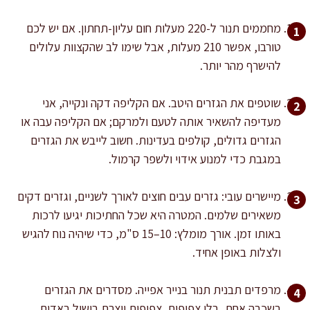
מחממים תנור ל-220 מעלות חום עליון-תחתון. אם יש לכם
טורבו, אפשר 210 מעלות, אבל שימו לב שהקצוות עלולים
להישרף מהר יותר.
שוטפים את הגזרים היטב. אם הקליפה דקה ונקייה, אני
מעדיפה להשאיר אותה לטעם ולמרקם; אם הקליפה עבה או
הגזרים גדולים, קולפים בעדינות. חשוב לייבש את הגזרים
במגבת כדי למנוע אידוי ולשפר קרמול.
מיישרים עובי: גזרים עבים חוצים לאורך לשניים, וגזרים דקים
משאירים שלמים. המטרה היא שכל החתיכות יגיעו לרכות
באותו זמן. אורך מומלץ: 10–15 ס"מ, כדי שיהיה נוח להגיש
ולצלות באופן אחיד.
מרפדים תבנית תנור בנייר אפייה. מסדרים את הגזרים
בשכבה אחת, בלי צפיפות. צפיפות יוצרת בישול באדים