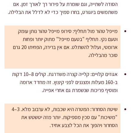
הסודה לשתייה, וגם שומרת על פירור רך לאורך זמן. אם
משתמשים ביוגורט, בחרו סמיך כדי לא לדלל את הבלילה.
מייפל טהור מול תחליף: סירופ מייפל טהור נותן עומק
וטעם נקי. תחליף "בטעם מייפל" מתוק יותר ופחות
ארומטי, ועלול להשתלט. אם אין ברירה, הפחיתו 20 גרם
סוכר מהבלילה.
אגוזים קלויים: קלייה קצרה משדרגת. קולים 8–10 דקות
ב-160 מעלות ומצננים לפני קיצוץ. זה מחדד ארומה
ומוסיף פריכות שנשמרת גם אחרי אפייה.
שיטת הסחרור: המטרה היא שכבות, לא ערבוב מלא. 3–4
"משיכות" עם סכין מספיקות. יותר מזה יטשטש את
הסחרור ויהפוך את הכל לצבע אחיד.