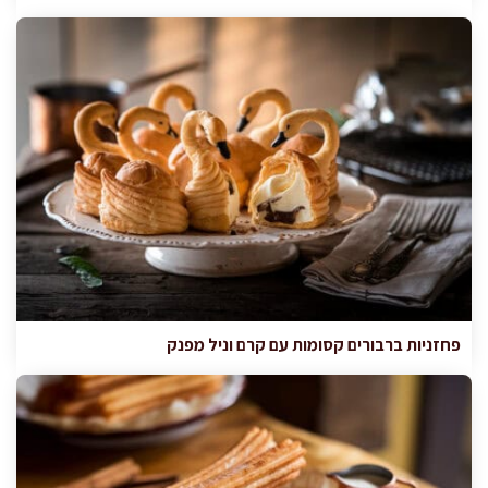
פחזניות ברבורים קסומות עם קרם וניל מפנק