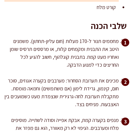
קורט מלח
שלבי הכנה
מחממים תנור ל-170 מעלות (חום עליון-תחתון). משמנים
היטב את התבנית ומקמחים קלות, או מרססים תרסיס שומן
ואחריו מעט קמח. בתבנית קוגלהוף, חשוב להגיע לכל
החריצים כדי למנוע הדבקה.
מכינים את תערובת הסחרור: מערבבים בקערה אגוזים, סוכר
חום, קינמון, גרידת לימון (אם משתמשים) וחמאה מומסת.
מתקבלת תערובת לחה-גרגירית שנצמדת מעט כשמועכים בין
האצבעות. מניחים בצד.
מנפים בקערה קמח, אבקת אפייה וסודה לשתייה. מוסיפים
מלח ומערבבים. הניפוי לא רק מאוורר, הוא גם מפזר את