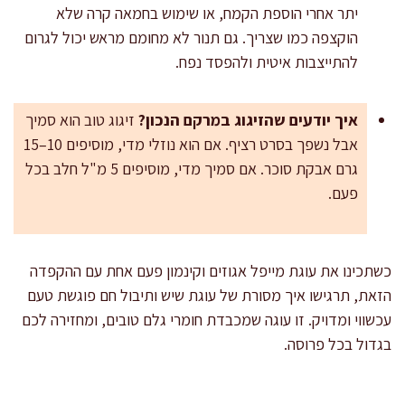
יתר אחרי הוספת הקמח, או שימוש בחמאה קרה שלא
הוקצפה כמו שצריך. גם תנור לא מחומם מראש יכול לגרום
להתייצבות איטית ולהפסד נפח.
איך יודעים שהזיגוג במרקם הנכון?
זיגוג טוב הוא סמיך
אבל נשפך בסרט רציף. אם הוא נוזלי מדי, מוסיפים 10–15
גרם אבקת סוכר. אם סמיך מדי, מוסיפים 5 מ"ל חלב בכל
פעם.
כשתכינו את עוגת מייפל אגוזים וקינמון פעם אחת עם ההקפדה
הזאת, תרגישו איך מסורת של עוגת שיש ותיבול חם פוגשת טעם
עכשווי ומדויק. זו עוגה שמכבדת חומרי גלם טובים, ומחזירה לכם
בגדול בכל פרוסה.