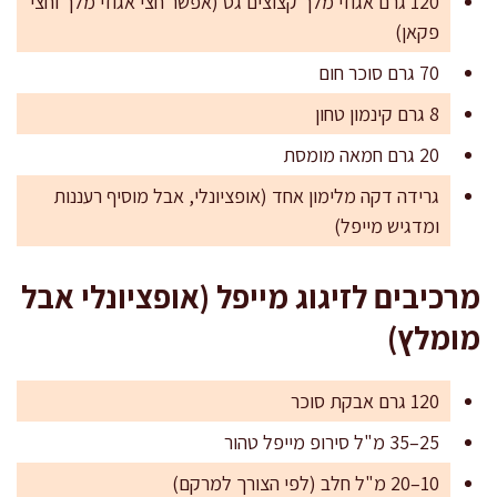
120 גרם אגוזי מלך קצוצים גס (אפשר חצי אגוזי מלך וחצי
פקאן)
70 גרם סוכר חום
8 גרם קינמון טחון
20 גרם חמאה מומסת
גרידה דקה מלימון אחד (אופציונלי, אבל מוסיף רעננות
ומדגיש מייפל)
מרכיבים לזיגוג מייפל (אופציונלי אבל
מומלץ)
120 גרם אבקת סוכר
25–35 מ"ל סירופ מייפל טהור
10–20 מ"ל חלב (לפי הצורך למרקם)