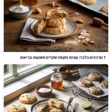
7 מרכיבים בלבד: עוגיות מקמח שקדים משגעות ובריאות