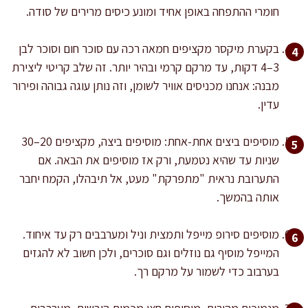
חומרי ההתפחה באופן אחיד ומונע כיסים מרירים של סודה.
בקערת מיקסר מקציפים חמאה רכה עם סוכר חום וסוכר לבן
3–4 דקות, עד מרקם קרמי ובהיר יותר. זה שלב קריטי ליצירת
מבנה: אנחנו מכניסים אוויר לשומן, וזה נותן עוגה גבוהה ופירור
עדין.
מוסיפים ביצים אחת-אחת: מוסיפים ביצה, מקציפים 20–30
שניות עד שהיא נטמעת, ורק אז מוסיפים את הבאה. אם
התערובת נראית "מתפרקת" מעט, אל תיבהלו, הקמח יחבר
אותה בהמשך.
מוסיפים סירופ מייפל ותמצית וניל ומערבבים רק עד איחוד.
המייפל מוסיף גם נוזלים וגם סוכרים, ולכן חשוב לא להגזים
בערבוב כדי לשמור על מרקם רך.