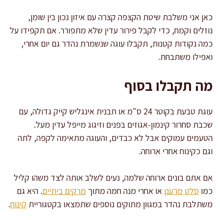
כאן אני משלבת שיטת הקצפה קצרה עם איזון נכון בין שומן,
נוזלים וקמח, כדי לקבל פירור עדין שלא מתפורר. אם תקפידו על
כמה נקודות קטנות, תקבלו עוגה שנשמרת נהדר גם יום אחרי,
ואפילו משתבחת.
מה תקבלו בסוף
עוגת טבעת בקוטר 24 ס"מ או תבנית אינגליש קייק גדולה, עם
שכבת סחרור קינמון-אגוזים בפנים וזיגוג מייפל עדין מעל.
הטעמים עמוקים אבל לא כבדים, והעוגה מתאימה לקפה, לתה
וגם כקינוח אחרי ארוחה.
אם אתם בונים ארוחה שלמה, נעים לשלב אותה לצד משהו קליל
כמו
סלט מרענן
או אחרי מנה חמה מתוך
מרקים ביתיים
. היא גם
משתלבת נהדר במגוון מתוקים נוספים שתמצאו בקטגוריית
קינוח
.