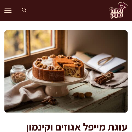
דלג
תוכן
עוגת מייפל אגוזים וקינמון