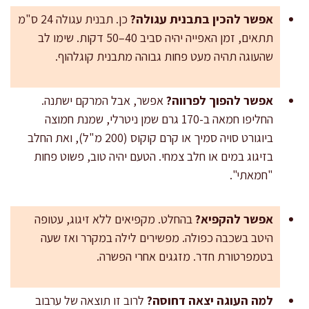
אפשר להכין בתבנית עגולה?
כן. תבנית עגולה 24 ס"מ
תתאים, זמן האפייה יהיה סביב 40–50 דקות. שימו לב
שהעוגה תהיה מעט פחות גבוהה מתבנית קוגלהוף.
אפשר להפוך לפרווה?
אפשר, אבל המרקם ישתנה.
החליפו חמאה ב-170 גרם שמן ניטרלי, שמנת חמוצה
ביוגורט סויה סמיך או קרם קוקוס (200 מ"ל), ואת החלב
בזיגוג במים או חלב צמחי. הטעם יהיה טוב, פשוט פחות
"חמאתי".
אפשר להקפיא?
בהחלט. מקפיאים ללא זיגוג, עטופה
היטב בשכבה כפולה. מפשירים לילה במקרר ואז שעה
בטמפרטורת חדר. מזגגים אחרי הפשרה.
למה העוגה יצאה דחוסה?
לרוב זו תוצאה של ערבוב