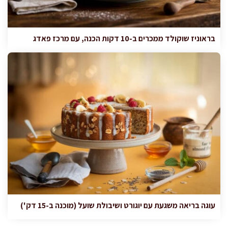
בראוניז שוקולד ממכרים ב-10 דקות הכנה, עם מרכז פאדג
עוגה בריאה משגעת עם יוגורט ושיבולת שועל (מוכנה ב-15 דק')