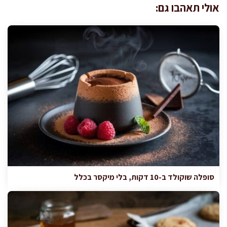
אולי תאהבו גם:
סופלה שוקולד ב-10 דקות, בלי מיקסר בכלל