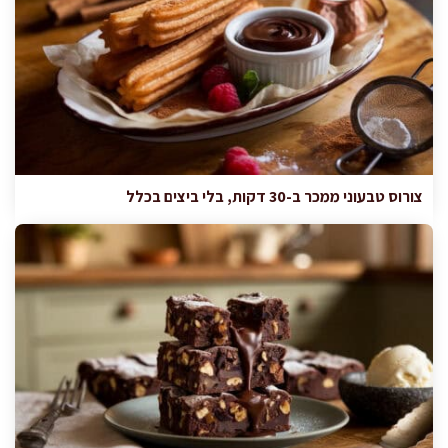
צורוס טבעוני ממכר ב-30 דקות, בלי ביצים בכלל