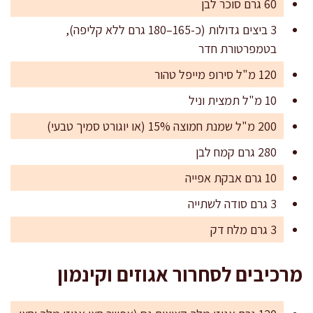
60 גרם סוכר לבן
3 ביצים גדולות (כ-165–180 גרם ללא קליפה),
בטמפרטורת חדר
120 מ"ל סירופ מייפל טהור
10 מ"ל תמצית וניל
200 מ"ל שמנת חמוצה 15% (או יוגורט סמיך טבעי)
280 גרם קמח לבן
10 גרם אבקת אפייה
3 גרם סודה לשתייה
3 גרם מלח דק
מרכיבים לסחרור אגוזים וקינמון