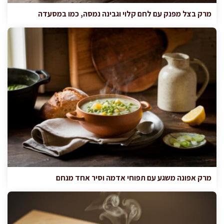
מרק בצל מפנק עם לחם קלוי וגבינה נמסה, כמו במסעדה
מרק אפונה משגע עם תפוחי אדמה וסיר אחד מנחם