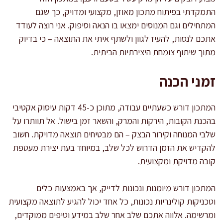
התמקדתי בפיתוח מתכון מאוזן, מקצועי ומדויק, כך שגם
המתחילים וגם המנוסים ימצאו בו הנאה וסיפוק. אני רוצה לעודד
אתכם לנסות, להעיז לגוון ולשתף איתי את התוצאה – כי בדיוק
מתוך שיתוף צומחת היצירתיות הביתית.
זמני הכנה
המתכון דורש כשעתיים עבודה, מתוכן כ-45 דקות עיסוק אקטיבי
בהכנת הקובות, הירקות והמרק, והשאר זמן בישול. אל תוותרו על
שלבי המנוחה וקירור הבצק – הם מבטיחים תוצאה מדויקת. חשוב
להקדיש את הזמן הדרוש לכל שלב, במיוחד בעת יצירת מעטפת
קובה מדויקת ומקצועית.
המתכון דורש מיומנות ונכונות לדייק, אך באמצעות כלים
וטכניקות קולינריות נכונות, כל אחד יכול להגיע לתוצאה מקצועית
ומרשימה. אלווה אתכם שלב אחר שלב במידע וטיפים ממוקדים,