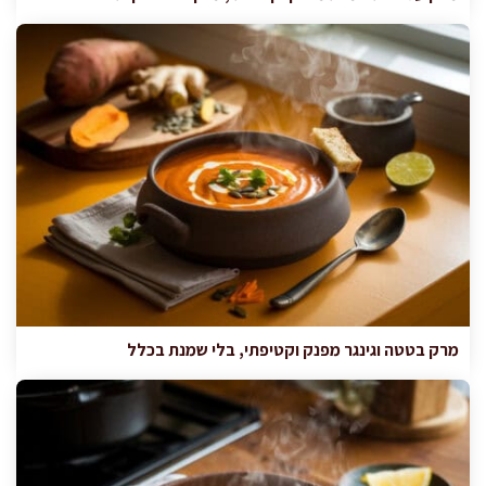
מרק בטטה וגינגר מפנק וקטיפתי, בלי שמנת בכלל