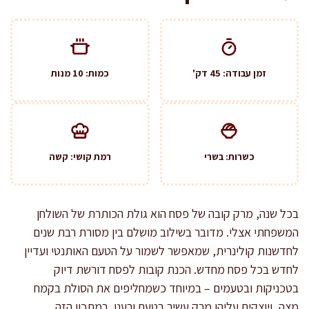
זמן עבודה: 45 דק'
כמות: 10 מנות
כשרות: בשרי
רמת קושי: קשה
בכל שנה, מרק קובה של פסח הוא גולת הכותרת של השולחן
המשפחתי אצלי. מדובר בשילוב מושלם בין מסורת רבת שנים
לחדשנות קולינרית, שמאפשר לשמור על הטעם האותנטי ועדיין
לחדש בכל פסח מחדש. הכנת קובות לפסח דורשת דיוק
בטכניקות ובטעמים – במיוחד כשמחליפים את הסולת בקמח
מצה, ויוצקים עליהן מרק עשיר בטעם ורענן. במתכון הזה