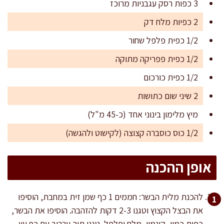
3 כפות רסק עגבניות מרוכז
2 כפיות מלח דק
1/2 כפית פלפל שחור
1/2 כפית פפריקה מתוקה
1/2 כפית כורכום
2 שיני שום כתושות
מיץ מלימון בינוני אחד (כ-45 מ"ל)
1/2 כוס כוסברה קצוצה (לקישוט ולהגשה)
אופן ההכנה
להכנת מלית הבשר: חממים 1 כף שמן זית במחבת, הוסיפו
את הבצל הקצוץ וטגנו 2-3 דקות להזהבה. הוסיפו את הבשר,
כפית כמון, קינמון, מלח ופלפל. טגנו תוך ערבוב עם כף עץ