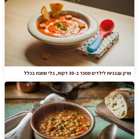
מרק עגבניות לילדים ממכר ב-30 דקות, בלי שמנת בכלל