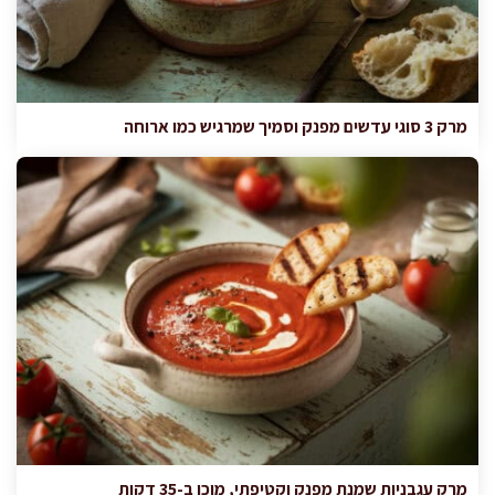
מרק 3 סוגי עדשים מפנק וסמיך שמרגיש כמו ארוחה
מרק עגבניות שמנת מפנק וקטיפתי, מוכן ב-35 דקות