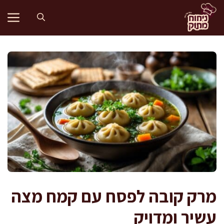
דלג
תוכן
מרק קובה לפסח עם קמח מצה
עשיר ומדויק